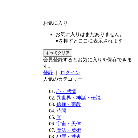
お気に入り
お気に入りはまだありません。
♥を押すとここに表示されます
すべてクリア
会員登録するとお気に入りを保存できま
す。
登録
｜
ログイン
人気のカテゴリー
心・感情
異世界・神話・伝説
信仰・宗教
時間
光
宇宙・天体
魔法・魔術
犯罪・捜査