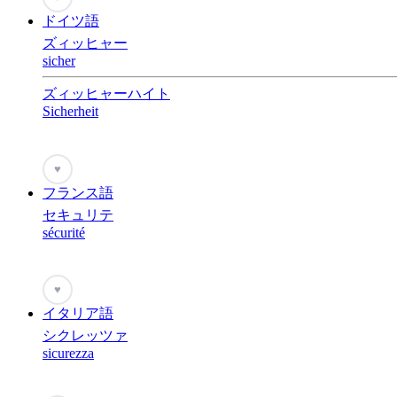
ドイツ語
ズィッヒャー
sicher
ズィッヒャーハイト
Sicherheit
♥
フランス語
セキュリテ
sécurité
♥
イタリア語
シクレッツァ
sicurezza