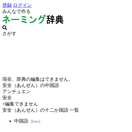
登録
ログイン
みんなで作る
さがす
現在、辞典の編集はできません。
安全（あんぜん）の中国語
アンチュエン
安全
×編集できません
安全（あんぜん）の十二か国語 一覧
中国語
[here]