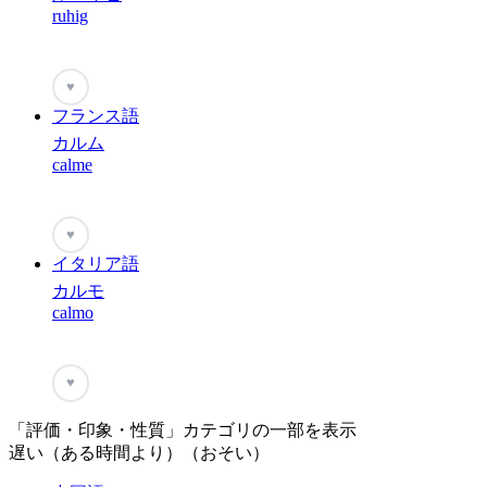
ruhig
♥
フランス語
カルム
calme
♥
イタリア語
カルモ
calmo
♥
「評価・印象・性質」カテゴリの一部を表示
遅い（ある時間より）（おそい）