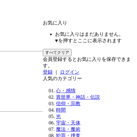
お気に入り
お気に入りはまだありません。
♥を押すとここに表示されます
すべてクリア
会員登録するとお気に入りを保存できま
す。
登録
｜
ログイン
人気のカテゴリー
心・感情
異世界・神話・伝説
信仰・宗教
時間
光
宇宙・天体
魔法・魔術
犯罪・捜査