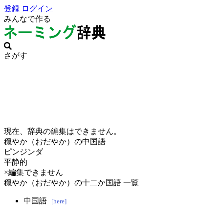
登録
ログイン
みんなで作る
さがす
現在、辞典の編集はできません。
穏やか（おだやか）の中国語
ピンジンダ
平静的
×編集できません
穏やか（おだやか）の十二か国語 一覧
中国語
[here]