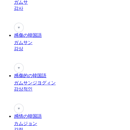
ガムサ
감사
♥
感傷の韓国語
ガムサン
감상
♥
感傷的の韓国語
ガムサンジヨグィン
감상적인
♥
感情の韓国語
カムジョン
감정