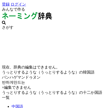
登録
ログイン
みんなで作る
さがす
現在、辞典の編集はできません。
うっとりするような（うっとりするような）の韓国語
バンハゲマンドゥヌン
반하게만드는
×編集できません
うっとりするような（うっとりするような）の十二か国語
一覧
中国語