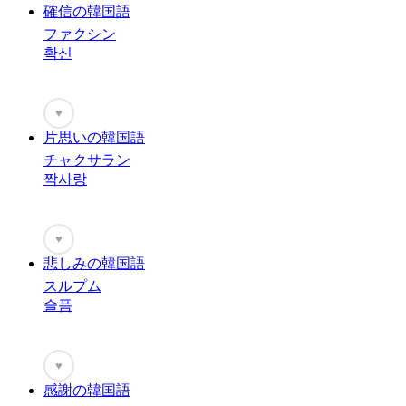
確信の韓国語
ファクシン
확신
♥
片思いの韓国語
チャクサラン
짝사랑
♥
悲しみの韓国語
スルプム
슬픔
♥
感謝の韓国語