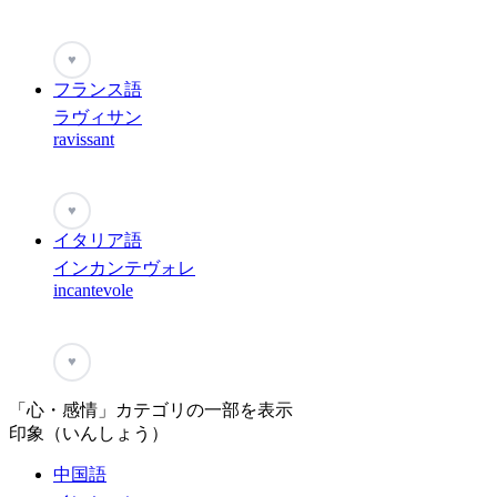
♥
フランス語
ラヴィサン
ravissant
♥
イタリア語
インカンテヴォレ
incantevole
♥
「心・感情」カテゴリの一部を表示
印象（いんしょう）
中国語