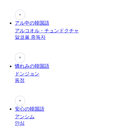
♥
アル中の韓国語
アルコオル・チュンドクチャ
알코올 중독자
♥
憐れみの韓国語
ドンジョン
동정
♥
安心の韓国語
アンシム
안심