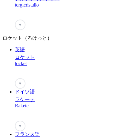
tergicristallo
♥
ロケット（ろけっと）
英語
ロケット
locket
♥
ドイツ語
ラケーテ
Rakete
♥
フランス語