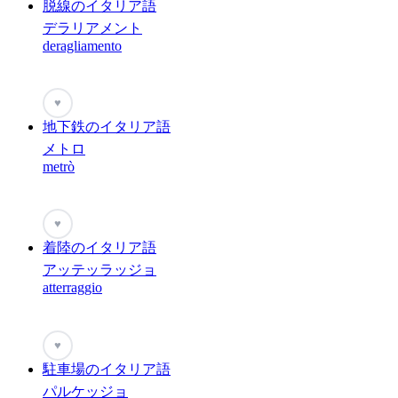
脱線のイタリア語
デラリアメント
deragliamento
♥
地下鉄のイタリア語
メトロ
metrò
♥
着陸のイタリア語
アッテッラッジョ
atterraggio
♥
駐車場のイタリア語
パルケッジョ