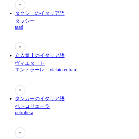
♥
タクシーのイタリア語
タッシー
tassì
♥
立入禁止のイタリア語
ヴィエタート
エントラーレ vietato entrare
♥
タンカーのイタリア語
ペトロリエーラ
petroliera
♥