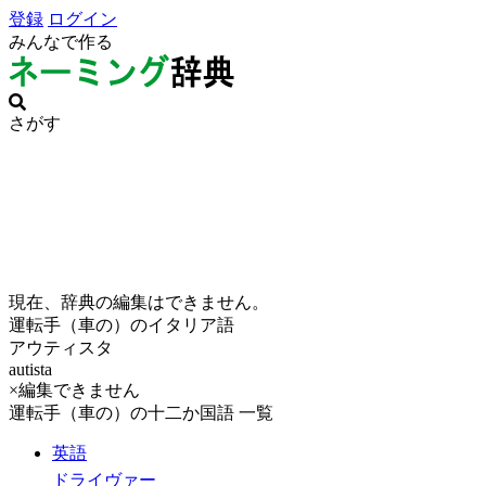
登録
ログイン
みんなで作る
さがす
現在、辞典の編集はできません。
運転手（車の）のイタリア語
アウティスタ
autista
×編集できません
運転手（車の）の十二か国語 一覧
英語
ドライヴァー