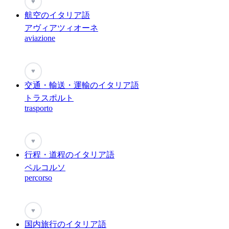
♥
航空のイタリア語
アヴィアツィオーネ
aviazione
♥
交通・輸送・運輸のイタリア語
トラスポルト
trasporto
♥
行程・道程のイタリア語
ペルコルソ
percorso
♥
国内旅行のイタリア語