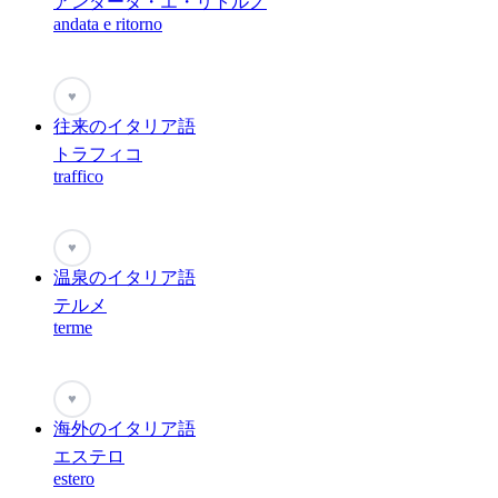
アンダータ・エ・リトルノ
andata e ritorno
♥
往来のイタリア語
トラフィコ
traffico
♥
温泉のイタリア語
テルメ
terme
♥
海外のイタリア語
エステロ
estero