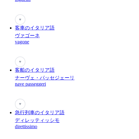
♥
客車のイタリア語
ヴァゴーネ
vagone
♥
客船のイタリア語
ナーヴェ・パッセジェーリ
nave passeggeri
♥
急行列車のイタリア語
ディレッティッシモ
direttissimo