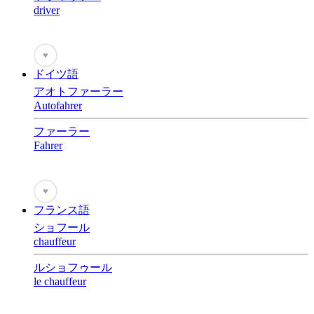
driver
♥
ドイツ語
アオトファーラー
Autofahrer
ファーラー
Fahrer
♥
フランス語
ショフール
chauffeur
ルショフゥール
le chauffeur