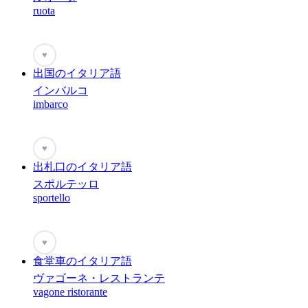
ruota
♥
出国のイタリア語
インバルコ
imbarco
♥
出札口のイタリア語
スポルテッロ
sportello
♥
食堂車のイタリア語
ヴァゴーネ・レストランテ
vagone ristorante