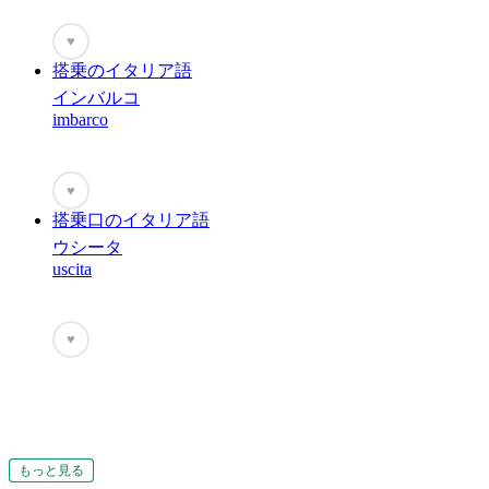
♥
搭乗のイタリア語
インバルコ
imbarco
♥
搭乗口のイタリア語
ウシータ
uscita
♥
もっと見る
もっと見る
もっと見る
もっと見る
もっと見る