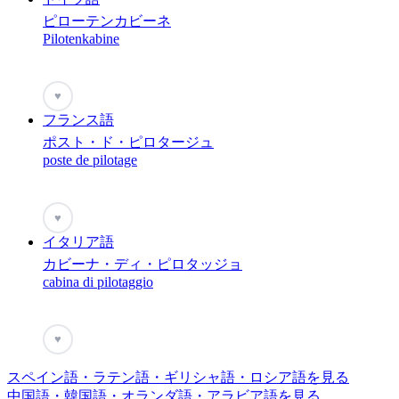
ピローテンカビーネ
Pilotenkabine
♥
フランス語
ポスト・ド・ピロタージュ
poste de pilotage
♥
イタリア語
カビーナ・ディ・ピロタッジョ
cabina di pilotaggio
♥
スペイン語・ラテン語・ギリシャ語・ロシア語を見る
中国語・韓国語・オランダ語・アラビア語を見る