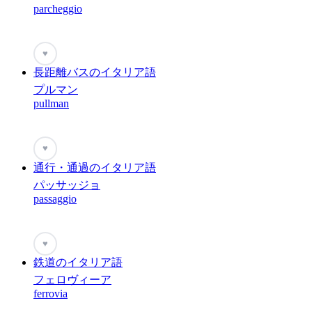
parcheggio
♥
長距離バスのイタリア語
プルマン
pullman
♥
通行・通過のイタリア語
パッサッジョ
passaggio
♥
鉄道のイタリア語
フェロヴィーア
ferrovia