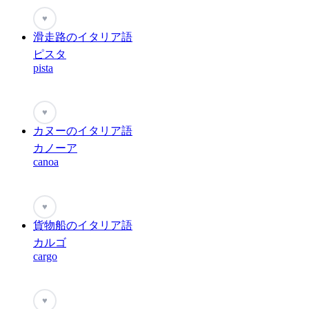
♥
滑走路のイタリア語
ピスタ
pista
♥
カヌーのイタリア語
カノーア
canoa
♥
貨物船のイタリア語
カルゴ
cargo
♥