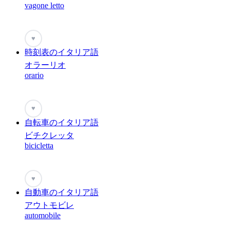
vagone letto
♥
時刻表のイタリア語
オラーリオ
orario
♥
自転車のイタリア語
ビチクレッタ
bicicletta
♥
自動車のイタリア語
アウトモビレ
automobile