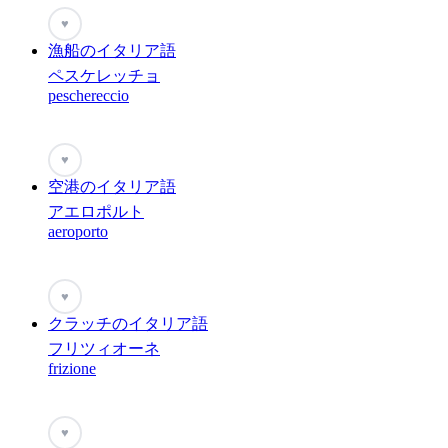
♥
漁船のイタリア語
ペスケレッチョ
peschereccio
♥
空港のイタリア語
アエロポルト
aeroporto
♥
クラッチのイタリア語
フリツィオーネ
frizione
♥