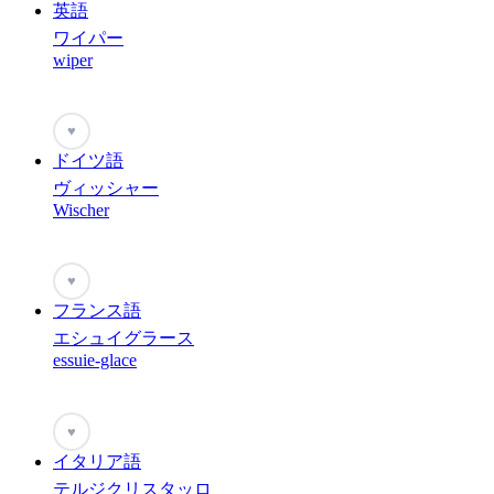
英語
ワイパー
wiper
♥
ドイツ語
ヴィッシャー
Wischer
♥
フランス語
エシュイグラース
essuie-glace
♥
イタリア語
テルジクリスタッロ