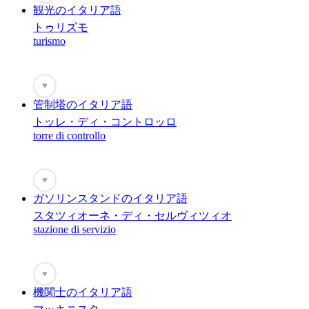
観光のイタリア語
トゥリズモ
turismo
♥
管制塔のイタリア語
トッレ・ディ・コントロッロ
torre di controllo
♥
ガソリンスタンドのイタリア語
スタツィオーネ・ディ・セルヴィツィオ
stazione di servizio
♥
機関士のイタリア語