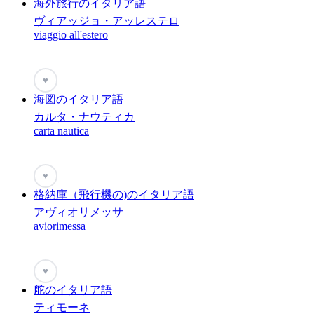
海外旅行のイタリア語
ヴィアッジョ・アッレステロ
viaggio all'estero
♥
海図のイタリア語
カルタ・ナウティカ
carta nautica
♥
格納庫（飛行機の)のイタリア語
アヴィオリメッサ
aviorimessa
♥
舵のイタリア語
ティモーネ