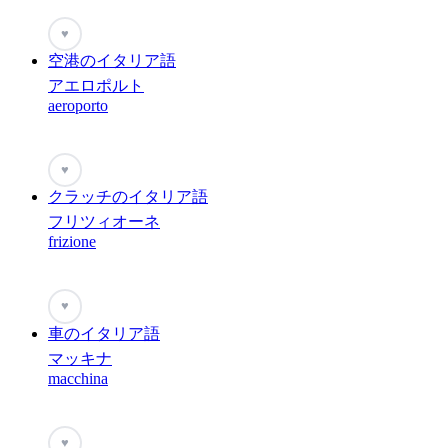
♥
空港のイタリア語
アエロポルト
aeroporto
♥
クラッチのイタリア語
フリツィオーネ
frizione
♥
車のイタリア語
マッキナ
macchina
♥