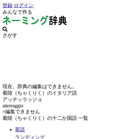
登録
ログイン
みんなで作る
さがす
現在、辞典の編集はできません。
着陸（ちゃくりく）のイタリア語
アッテッラッジョ
atterraggio
×編集できません
着陸（ちゃくりく）の十二か国語 一覧
英語
ランディング