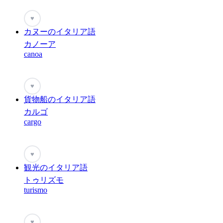
♥
カヌーのイタリア語
カノーア
canoa
♥
貨物船のイタリア語
カルゴ
cargo
♥
観光のイタリア語
トゥリズモ
turismo
♥