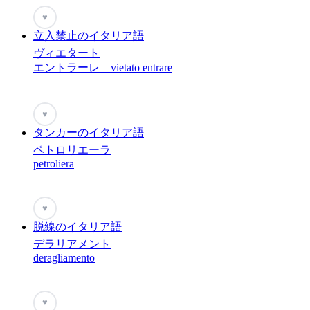
♥
立入禁止のイタリア語
ヴィエタート
エントラーレ vietato entrare
♥
タンカーのイタリア語
ペトロリエーラ
petroliera
♥
脱線のイタリア語
デラリアメント
deragliamento
♥