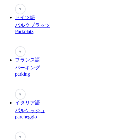
♥
ドイツ語
パルクプラッツ
Parkplatz
♥
フランス語
パーキング
parking
♥
イタリア語
パルケッジョ
parcheggio
♥