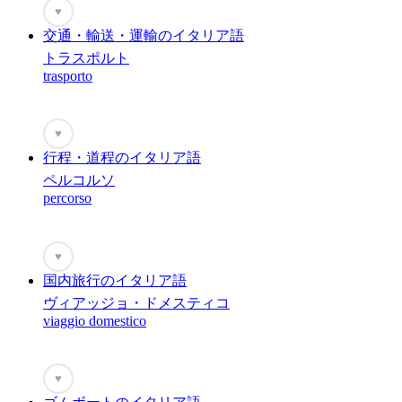
♥
交通・輸送・運輸のイタリア語
トラスポルト
trasporto
♥
行程・道程のイタリア語
ペルコルソ
percorso
♥
国内旅行のイタリア語
ヴィアッジョ・ドメスティコ
viaggio domestico
♥