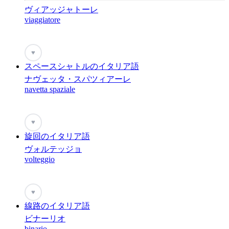
ヴィアッジャトーレ
viaggiatore
♥
スペースシャトルのイタリア語
ナヴェッタ・スパツィアーレ
navetta spaziale
♥
旋回のイタリア語
ヴォルテッジョ
volteggio
♥
線路のイタリア語
ビナーリオ
binario