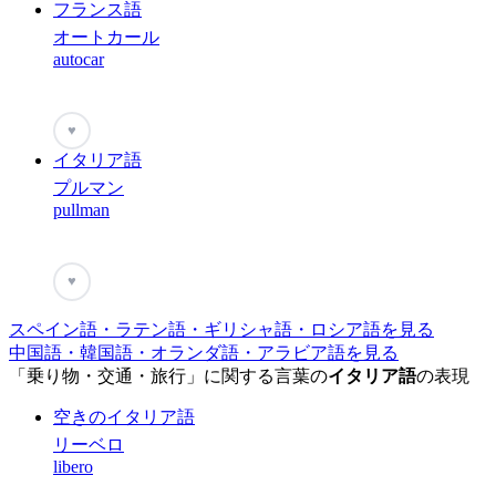
フランス語
オートカール
autocar
♥
イタリア語
プルマン
pullman
♥
スペイン語・ラテン語・ギリシャ語・ロシア語を見る
中国語・韓国語・オランダ語・アラビア語を見る
「乗り物・交通・旅行」に関する言葉の
イタリア語
の表現
空きのイタリア語
リーベロ
libero