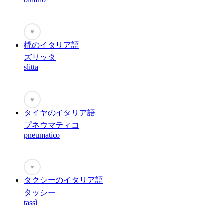
♥
橇のイタリア語
ズリッタ
slitta
♥
タイヤのイタリア語
プネウマティコ
pneumatico
♥
タクシーのイタリア語
タッシー
tassì