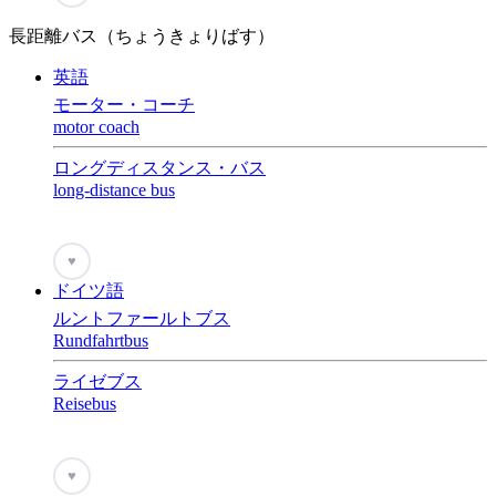
長距離バス（ちょうきょりばす）
英語
モーター・コーチ
motor coach
ロングディスタンス・バス
long-distance bus
♥
ドイツ語
ルントファールトブス
Rundfahrtbus
ライゼブス
Reisebus
♥