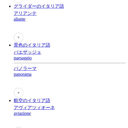
グライダーのイタリア語
アリアンテ
aliante
♥
景色のイタリア語
パエザッジョ
paesaggio
パノラーマ
panorama
♥
航空のイタリア語
アヴィアツィオーネ
aviazione