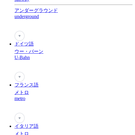
アンダーグラウンド
underground
♥
ドイツ語
ウー・バーン
U-Bahn
♥
フランス語
メトロ
metro
♥
イタリア語
メトロ