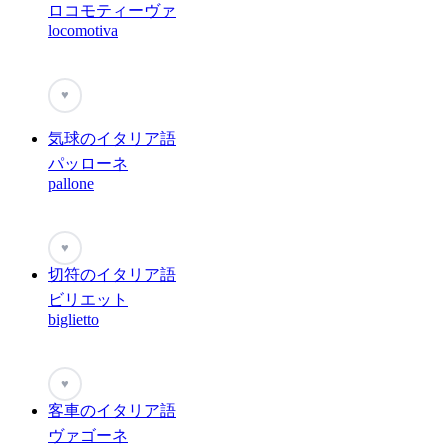
ロコモティーヴァ
locomotiva
♥
気球のイタリア語
パッローネ
pallone
♥
切符のイタリア語
ビリエット
biglietto
♥
客車のイタリア語
ヴァゴーネ