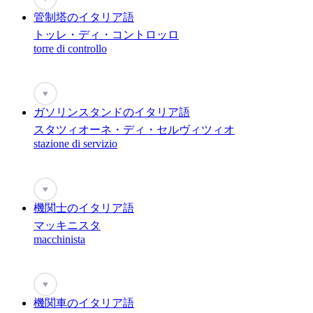
管制塔のイタリア語
トッレ・ディ・コントロッロ
torre di controllo
♥
ガソリンスタンドのイタリア語
スタツィオーネ・ディ・セルヴィツィオ
stazione di servizio
♥
機関士のイタリア語
マッキニスタ
macchinista
♥
機関車のイタリア語