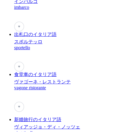
インバルコ
imbarco
♥
出札口のイタリア語
スポルテッロ
sportello
♥
食堂車のイタリア語
ヴァゴーネ・レストランテ
vagone ristorante
♥
新婚旅行のイタリア語
ヴィアッジョ・ディ・ノッツェ