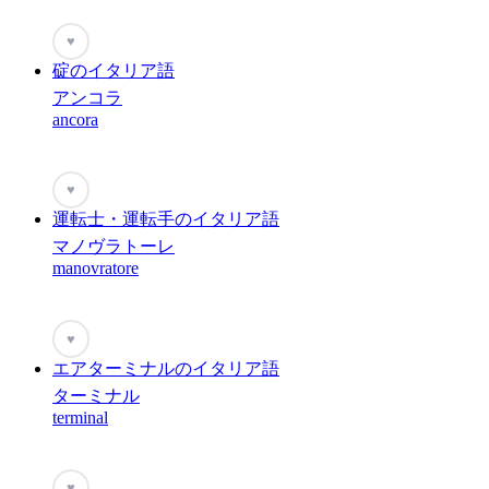
♥
碇のイタリア語
アンコラ
ancora
♥
運転士・運転手のイタリア語
マノヴラトーレ
manovratore
♥
エアターミナルのイタリア語
ターミナル
terminal
♥