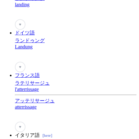
landing
♥
ドイツ語
ランドゥング
Landung
♥
フランス語
ラテリサージュ
l'atterrissage
アッテリサージュ
atterrissage
♥
イタリア語
[here]