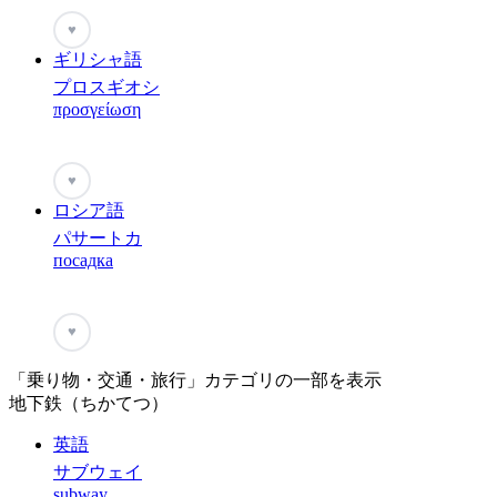
♥
ギリシャ語
プロスギオシ
προσγείωση
♥
ロシア語
パサートカ
посадка
♥
「乗り物・交通・旅行」カテゴリの一部を表示
地下鉄（ちかてつ）
英語
サブウェイ
subway