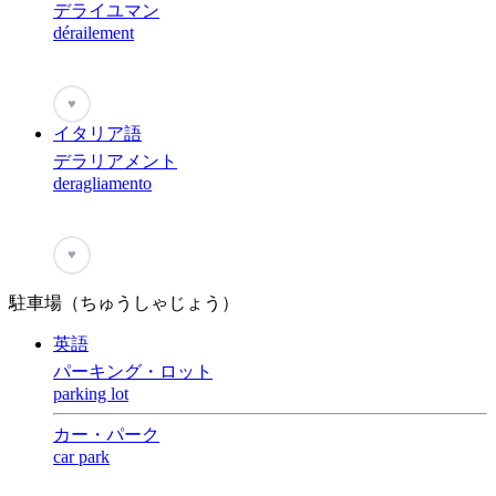
デライユマン
dérailement
♥
イタリア語
デラリアメント
deragliamento
♥
駐車場（ちゅうしゃじょう）
英語
パーキング・ロット
parking lot
カー・パーク
car park