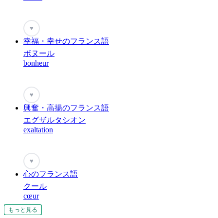
♥
幸福・幸せのフランス語
ボヌール
bonheur
♥
興奮・高揚のフランス語
エグザルタシオン
exaltation
♥
心のフランス語
クール
cœur
もっと見る
もっと見る
もっと見る
もっと見る
もっと見る
もっと見る
もっと見る
もっと見る
もっと見る
もっと見る
もっと見る
もっと見る
もっと見る
もっと見る
もっと見る
もっと見る
もっと見る
もっと見る