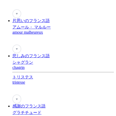
♥
片思いのフランス語
アムール・ マルルー
amour malheureux
♥
悲しみのフランス語
シャグラン
chagrin
トリステス
tristesse
♥
感謝のフランス語
グラチチュード