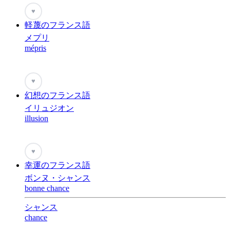
♥
軽蔑のフランス語
メプリ
mépris
♥
幻想のフランス語
イリュジオン
illusion
♥
幸運のフランス語
ボンヌ・シャンス
bonne chance
シャンス
chance