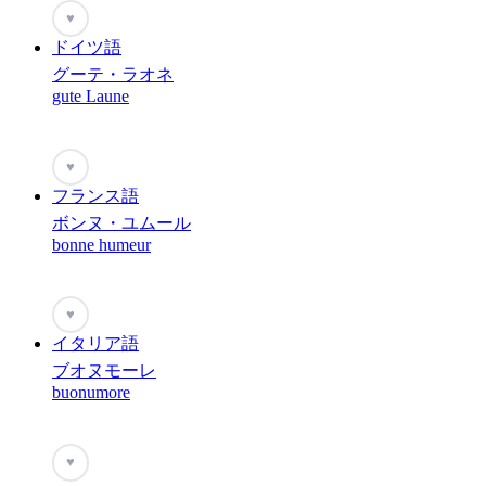
♥
ドイツ語
グーテ・ラオネ
gute Laune
♥
フランス語
ボンヌ・ユムール
bonne humeur
♥
イタリア語
ブオヌモーレ
buonumore
♥