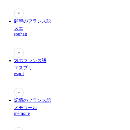
♥
願望のフランス語
スエ
souhait
♥
気のフランス語
エスプリ
esprit
♥
記憶のフランス語
メモワール
mémoire