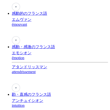
♥
感動的のフランス語
エムヴァン
émouvant
♥
感動・感激のフランス語
エモシオン
émotion
アタンドリッスマン
attendrissement
♥
勘・直感のフランス語
アンチュイシオン
intuition