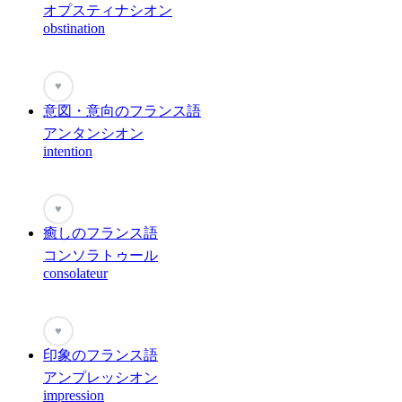
オプスティナシオン
obstination
♥
意図・意向のフランス語
アンタンシオン
intention
♥
癒しのフランス語
コンソラトゥール
consolateur
♥
印象のフランス語
アンプレッシオン
impression