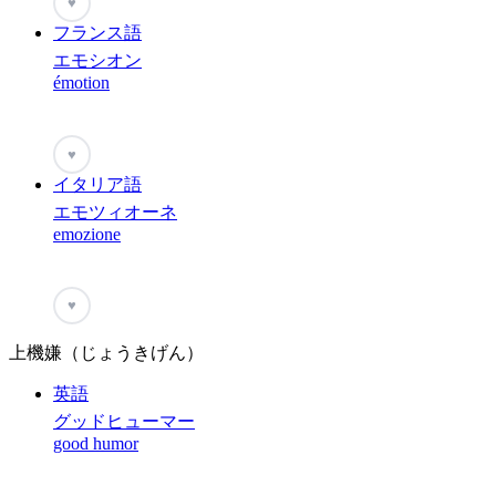
♥
フランス語
エモシオン
émotion
♥
イタリア語
エモツィオーネ
emozione
♥
上機嫌（じょうきげん）
英語
グッドヒューマー
good humor