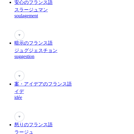
安心のフランス語
スラージュマン
soulagement
♥
暗示のフランス語
ジュグジェスチョン
suggestion
♥
案・アイデアのフランス語
イデ
idée
♥
怒りのフランス語
ラージュ