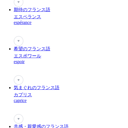
♥
期待のフランス語
エスペランス
espérance
♥
希望のフランス語
エスポワール
espoir
♥
気まぐれのフランス語
カプリス
caprice
♥
共感・親愛感のフランス語