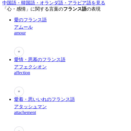
中国語・韓国語・オランダ語・アラビア語を見る
「心・感情」に関する言葉の
フランス語
の表現
愛のフランス語
アムール
amour
♥
愛情・思慕のフランス語
アフェクシオン
affection
♥
愛着・思いいれのフランス語
アタッシュマン
attachement