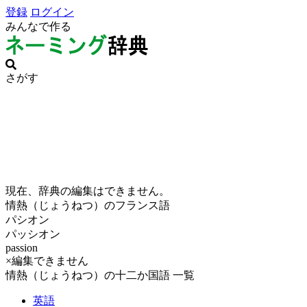
登録
ログイン
みんなで作る
さがす
現在、辞典の編集はできません。
情熱（じょうねつ）のフランス語
パシオン
パッシオン
passion
×編集できません
情熱（じょうねつ）の十二か国語 一覧
英語