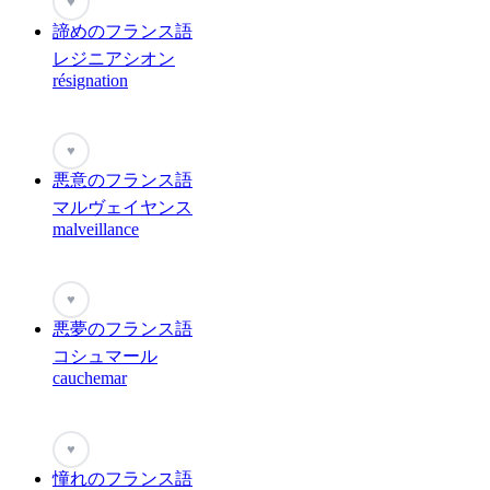
♥
諦めのフランス語
レジニアシオン
résignation
♥
悪意のフランス語
マルヴェイヤンス
malveillance
♥
悪夢のフランス語
コシュマール
cauchemar
♥
憧れのフランス語