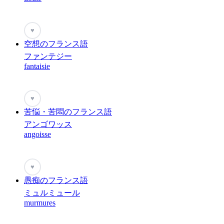
♥
空想のフランス語
ファンテジー
fantaisie
♥
苦悩・苦悶のフランス語
アンゴワッス
angoisse
♥
愚痴のフランス語
ミュルミュール
murmures