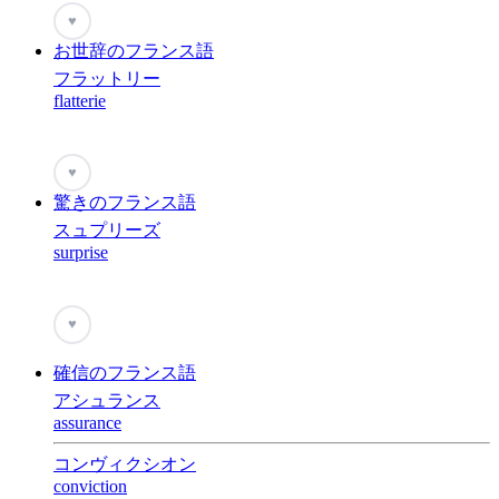
♥
お世辞のフランス語
フラットリー
flatterie
♥
驚きのフランス語
スュプリーズ
surprise
♥
確信のフランス語
アシュランス
assurance
コンヴィクシオン
conviction