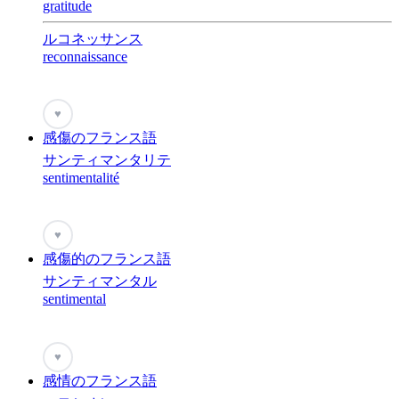
gratitude
ルコネッサンス
reconnaissance
♥
感傷のフランス語
サンティマンタリテ
sentimentalité
♥
感傷的のフランス語
サンティマンタル
sentimental
♥
感情のフランス語