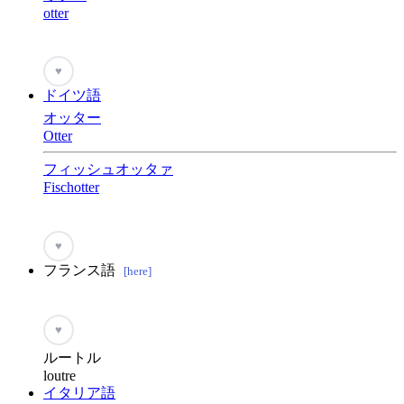
otter
♥
ドイツ語
オッター
Otter
フィッシュオッタァ
Fischotter
♥
フランス語
[here]
♥
ルートル
loutre
イタリア語