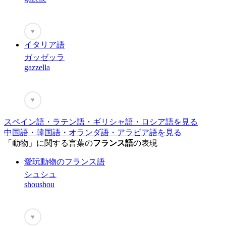
♥
イタリア語
ガッゼッラ
gazzella
♥
スペイン語・ラテン語・ギリシャ語・ロシア語を見る
中国語・韓国語・オランダ語・アラビア語を見る
「動物」に関する言葉の
フランス語
の表現
愛玩動物のフランス語
シュシュ
shoushou
♥