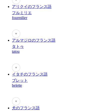
アリクイのフランス語
フルミリエ
fourmilier
♥
アルマジロのフランス語
タトゥ
tatou
♥
イタチのフランス語
ブレット
belette
♥
犬のフランス語