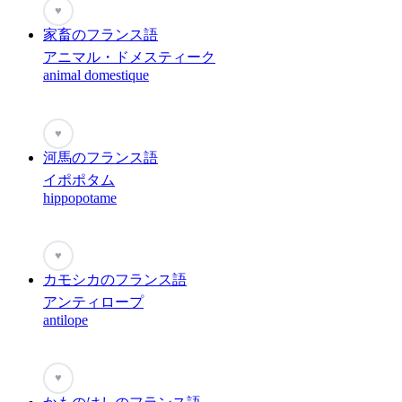
♥
家畜のフランス語
アニマル・ドメスティーク
animal domestique
♥
河馬のフランス語
イポポタム
hippopotame
♥
カモシカのフランス語
アンティロープ
antilope
♥