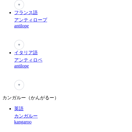
♥
フランス語
アンティロープ
antilope
♥
イタリア語
アンティロペ
antilope
♥
カンガルー（かんがるー）
英語
カンガルー
kangaroo