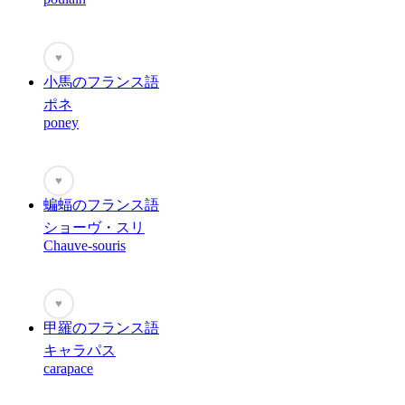
♥
小馬のフランス語
ポネ
poney
♥
蝙蝠のフランス語
ショーヴ・スリ
Chauve-souris
♥
甲羅のフランス語
キャラパス
carapace