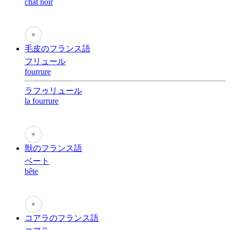
chat noir
♥
毛皮のフランス語
フリュール
fourrure
ラフゥリュール
la fourrure
♥
獣のフランス語
ベート
bête
♥
コアラのフランス語