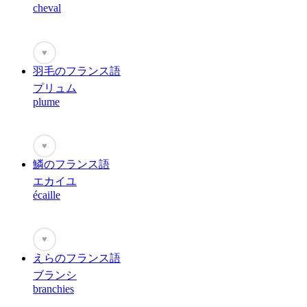
cheval
♥
羽毛のフランス語
プリュム
plume
♥
鱗のフランス語
エカイユ
écaille
♥
えらのフランス語
ブランシ
branchies