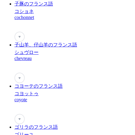
子豚のフランス語
コショネ
cochonnet
♥
子山羊、仔山羊のフランス語
シュヴロー
chevreau
♥
コヨーテのフランス語
コヨットゥ
coyote
♥
ゴリラのフランス語
ゴリーユ