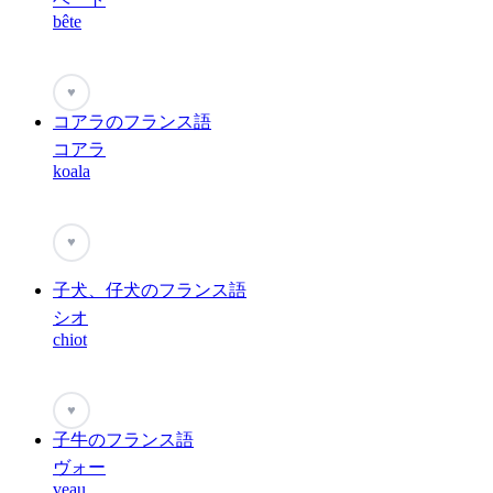
bête
♥
コアラのフランス語
コアラ
koala
♥
子犬、仔犬のフランス語
シオ
chiot
♥
子牛のフランス語
ヴォー
veau