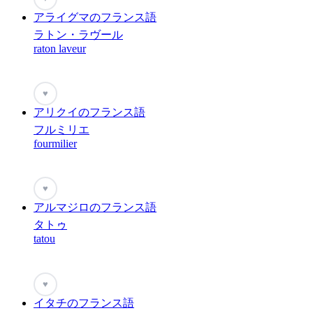
アライグマのフランス語
ラトン・ラヴール
raton laveur
♥
アリクイのフランス語
フルミリエ
fourmilier
♥
アルマジロのフランス語
タトゥ
tatou
♥
イタチのフランス語