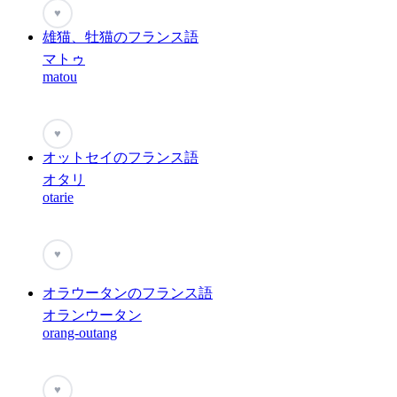
♥
雄猫、牡猫のフランス語
マトゥ
matou
♥
オットセイのフランス語
オタリ
otarie
♥
オラウータンのフランス語
オランウータン
orang-outang
♥