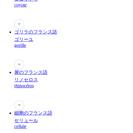
coyote
♥
ゴリラのフランス語
ゴリーユ
gorille
♥
犀のフランス語
リノセロス
rhinocéros
♥
細胞のフランス語
セリュール
cellule