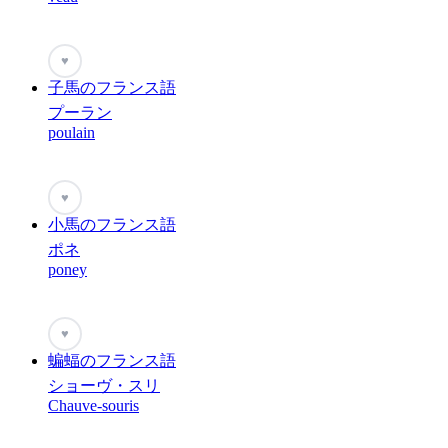
♥
子馬のフランス語
プーラン
poulain
♥
小馬のフランス語
ポネ
poney
♥
蝙蝠のフランス語
ショーヴ・スリ
Chauve-souris