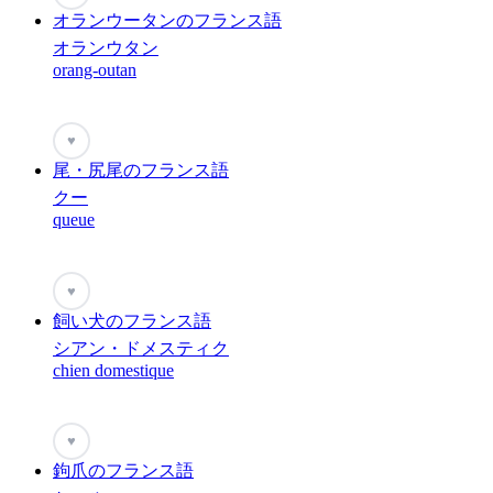
オランウータンのフランス語
オランウタン
orang-outan
♥
尾・尻尾のフランス語
クー
queue
♥
飼い犬のフランス語
シアン・ドメスティク
chien domestique
♥
鉤爪のフランス語