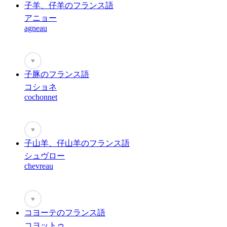
子羊、仔羊のフランス語
アニョー
agneau
♥
子豚のフランス語
コショネ
cochonnet
♥
子山羊、仔山羊のフランス語
シュヴロー
chevreau
♥
コヨーテのフランス語
コヨットゥ