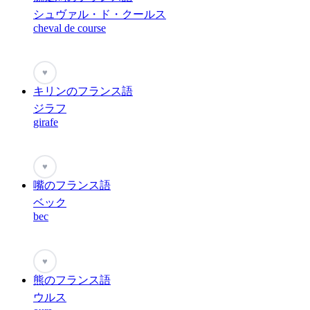
シュヴァル・ド・クールス
cheval de course
♥
キリンのフランス語
ジラフ
girafe
♥
嘴のフランス語
ベック
bec
♥
熊のフランス語
ウルス