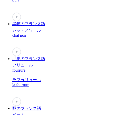
ours
♥
黒猫のフランス語
シャ・ノワール
chat noir
♥
毛皮のフランス語
フリュール
fourrure
ラフゥリュール
la fourrure
♥
獣のフランス語
ベート