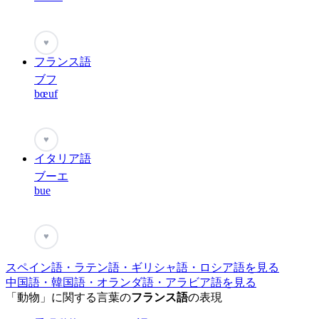
♥
フランス語
ブフ
bœuf
♥
イタリア語
ブーエ
bue
♥
スペイン語・ラテン語・ギリシャ語・ロシア語を見る
中国語・韓国語・オランダ語・アラビア語を見る
「動物」に関する言葉の
フランス語
の表現