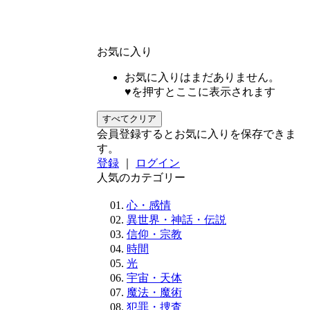
お気に入り
お気に入りはまだありません。
♥を押すとここに表示されます
すべてクリア
会員登録するとお気に入りを保存できま
す。
登録
｜
ログイン
人気のカテゴリー
心・感情
異世界・神話・伝説
信仰・宗教
時間
光
宇宙・天体
魔法・魔術
犯罪・捜査