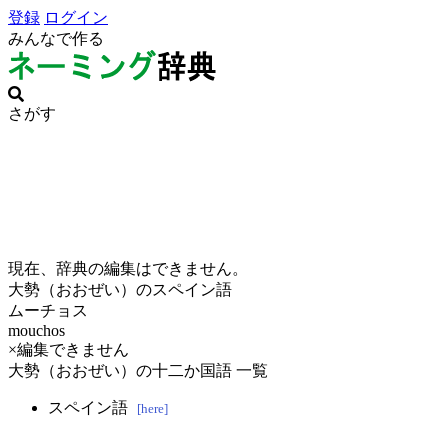
登録
ログイン
みんなで作る
さがす
現在、辞典の編集はできません。
大勢（おおぜい）のスペイン語
ムーチョス
mouchos
×編集できません
大勢（おおぜい）の十二か国語 一覧
スペイン語
[here]