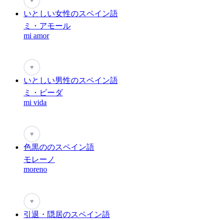
♥
いとしい女性のスペイン語
ミ・アモール
mi amor
♥
いとしい男性のスペイン語
ミ・ビーダ
mi vida
♥
色黒ののスペイン語
モレーノ
moreno
♥
引退・隠居のスペイン語