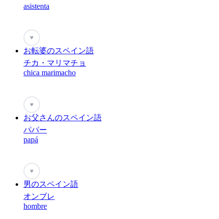
asistenta
♥
お転婆のスペイン語
チカ・マリマチョ
chica marimacho
♥
お父さんのスペイン語
パパー
papá
♥
男のスペイン語
オンブレ
hombre