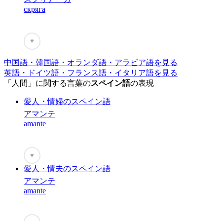
скряга
♥
中国語・韓国語・オランダ語・アラビア語を見る
英語・ドイツ語・フランス語・イタリア語を見る
「人間」に関する言葉の
スペイン語
の表現
愛人・情婦のスペイン語
アマンテ
amante
♥
愛人・情夫のスペイン語
アマンテ
amante