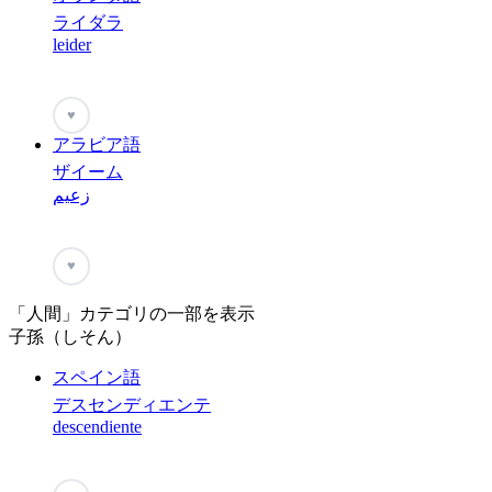
ライダラ
leider
♥
アラビア語
ザイーム
زعيم
♥
「人間」カテゴリの一部を表示
子孫（しそん）
スペイン語
デスセンディエンテ
descendiente