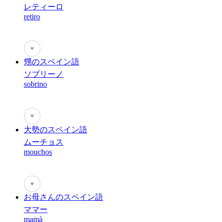
レティーロ
retiro
♥
甥のスペイン語
ソブリーノ
sobrino
♥
大勢のスペイン語
ムーチョス
mouchos
♥
お母さんのスペイン語
ママー
mamà