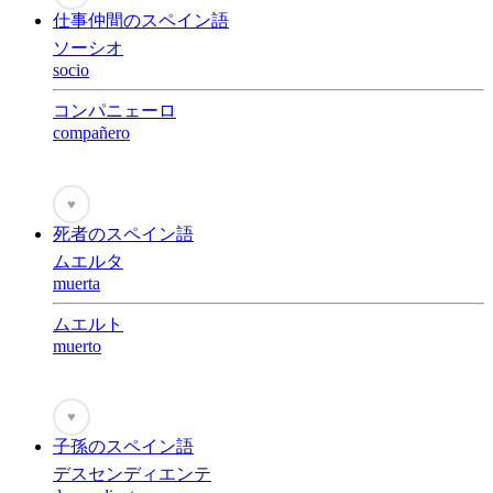
仕事仲間のスペイン語
ソーシオ
socio
コンパニェーロ
compañero
♥
死者のスペイン語
ムエルタ
muerta
ムエルト
muerto
♥
子孫のスペイン語
デスセンディエンテ