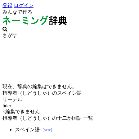
登録
ログイン
みんなで作る
さがす
現在、辞典の編集はできません。
指導者（しどうしゃ）のスペイン語
リーデル
líder
×編集できません
指導者（しどうしゃ）の十二か国語 一覧
スペイン語
[here]