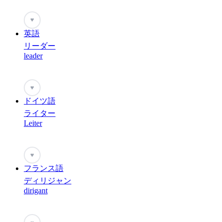
♥
英語
リーダー
leader
♥
ドイツ語
ライター
Leiter
♥
フランス語
ディリジャン
dirigant