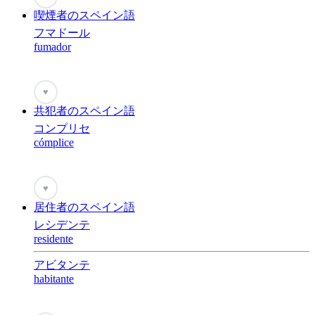
喫煙者のスペイン語
フマドール
fumador
♥
共犯者のスペイン語
コンプリセ
cómplice
♥
居住者のスペイン語
レシデンテ
residente
アビタンテ
habitante