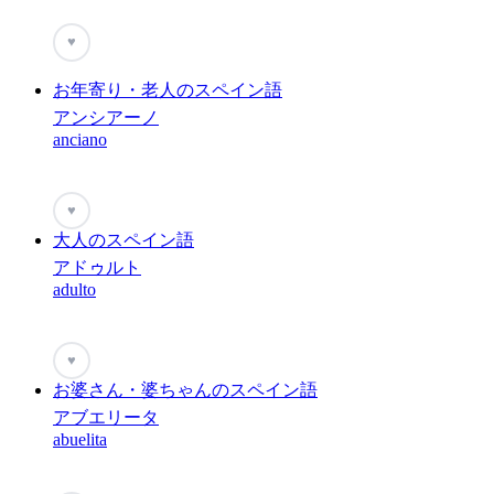
♥
お年寄り・老人のスペイン語
アンシアーノ
anciano
♥
大人のスペイン語
アドゥルト
adulto
♥
お婆さん・婆ちゃんのスペイン語
アブエリータ
abuelita