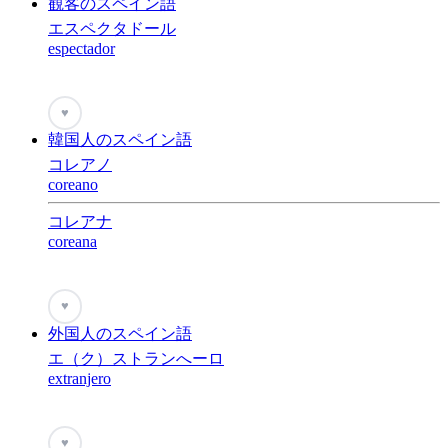
観客のスペイン語
エスペクタドール
espectador
♥
韓国人のスペイン語
コレアノ
coreano
コレアナ
coreana
♥
外国人のスペイン語
エ（ク）ストランへーロ
extranjero
♥