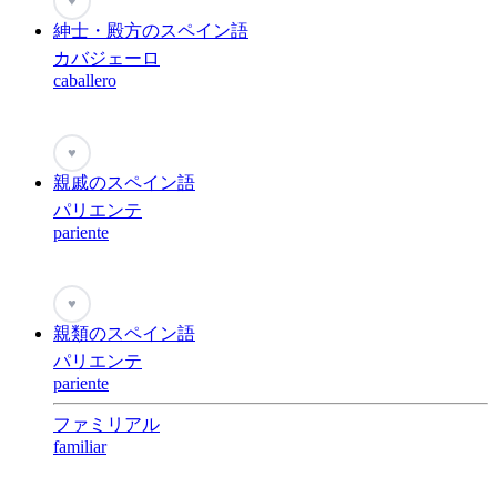
♥
紳士・殿方のスペイン語
カバジェーロ
caballero
♥
親戚のスペイン語
パリエンテ
pariente
♥
親類のスペイン語
パリエンテ
pariente
ファミリアル
familiar