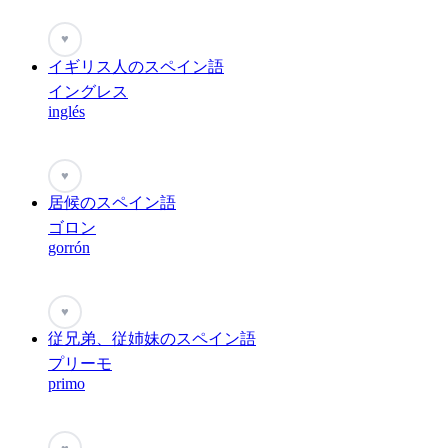
♥
イギリス人のスペイン語
イングレス
inglés
♥
居候のスペイン語
ゴロン
gorrón
♥
従兄弟、従姉妹のスペイン語
プリーモ
primo