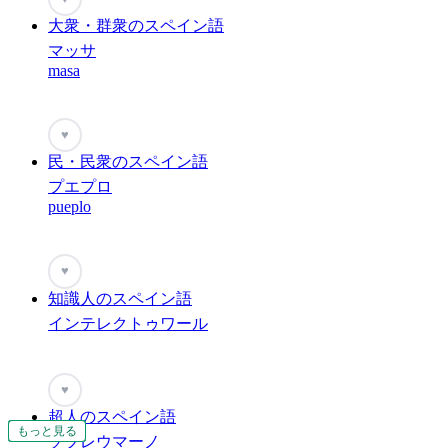
大衆・群衆のスペイン語
マッサ
masa
♥
民・民衆のスペイン語
プエプロ
pueplo
♥
知識人のスペイン語
インテレクトゥワール
♥
超人のスペイン語
もっと見る
もっと見る
もっと見る
もっと見る
もっと見る
もっと見る
もっと見る
もっと見る
もっと見る
もっと見る
もっと見る
もっと見る
もっと見る
もっと見る
もっと見る
もっと見る
もっと見る
ソブレウマーノ