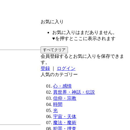
お気に入り
お気に入りはまだありません。
♥を押すとここに表示されます
すべてクリア
会員登録するとお気に入りを保存できま
す。
登録
｜
ログイン
人気のカテゴリー
心・感情
異世界・神話・伝説
信仰・宗教
時間
光
宇宙・天体
魔法・魔術
犯罪・捜査