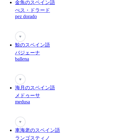
金魚のスペイン語
ぺス・ドラード
pez dorado
♥
鯨のスペイン語
バジェーナ
ballena
♥
海月のスペイン語
メドゥーサ
medusa
♥
車海老のスペイン語
ランゴスティノ