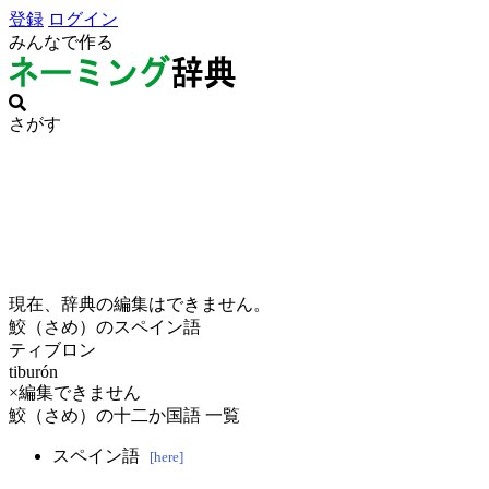
登録
ログイン
みんなで作る
さがす
現在、辞典の編集はできません。
鮫（さめ）のスペイン語
ティブロン
tiburón
×編集できません
鮫（さめ）の十二か国語 一覧
スペイン語
[here]