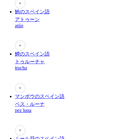
♥
鮪のスペイン語
アトゥーン
atún
♥
鱒のスペイン語
トゥルーチャ
trucha
♥
マンボウのスペイン語
ペス・ルーナ
pez luna
♥
ムール貝のスペイン語