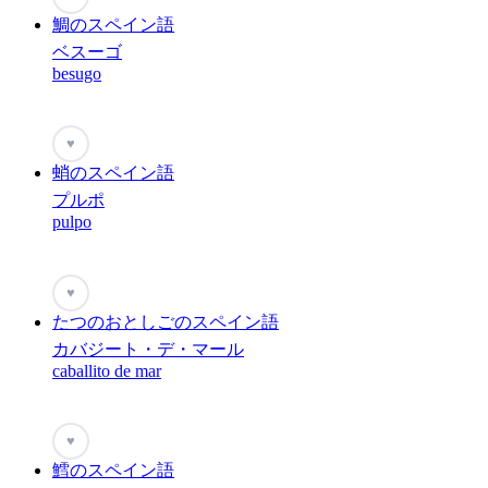
鯛のスペイン語
ベスーゴ
besugo
♥
蛸のスペイン語
プルポ
pulpo
♥
たつのおとしごのスペイン語
カバジート・デ・マール
caballito de mar
♥
鱈のスペイン語