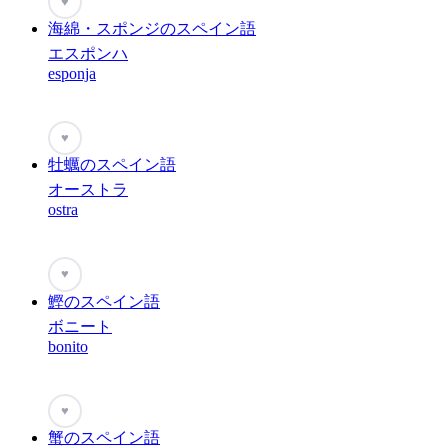
♥
海綿・スポンジのスペイン語
エスポンハ
esponja
♥
牡蠣のスペイン語
オーストラ
ostra
♥
鰹のスペイン語
ボニート
bonito
♥
蟹のスペイン語