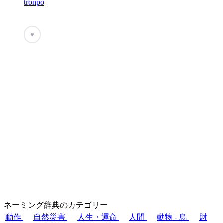
tronpo
♥
ネーミング辞典のカテゴリー
動作
自然災害
人生・運命
人間
動物 - 鳥
財