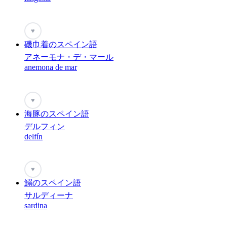
♥
磯巾着のスペイン語
アネーモナ・デ・マール
anemona de mar
♥
海豚のスペイン語
デルフィン
delfín
♥
鰯のスペイン語
サルディーナ
sardina