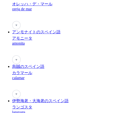
オレッハ・デ・マール
oreja de mar
♥
アンモナイトのスペイン語
アモニータ
amonita
♥
烏賊のスペイン語
カラマール
calamar
♥
伊勢海老・大海老のスペイン語
ランゴスタ
langosta