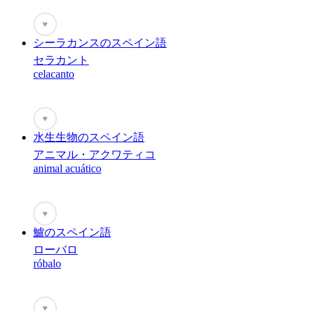
♥
シーラカンスのスペイン語
セラカント
celacanto
♥
水生生物のスペイン語
アニマル・アクワティコ
animal acuático
♥
鱸のスペイン語
ローバロ
róbalo
♥