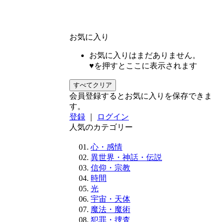
お気に入り
お気に入りはまだありません。
♥を押すとここに表示されます
すべてクリア
会員登録するとお気に入りを保存できま
す。
登録
｜
ログイン
人気のカテゴリー
心・感情
異世界・神話・伝説
信仰・宗教
時間
光
宇宙・天体
魔法・魔術
犯罪・捜査