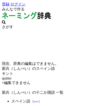
登録
ログイン
みんなで作る
さがす
現在、辞典の編集はできません。
新兵（しんぺい）のスペイン語
キント
quinto
×編集できません
新兵（しんぺい）の十二か国語 一覧
スペイン語
[here]