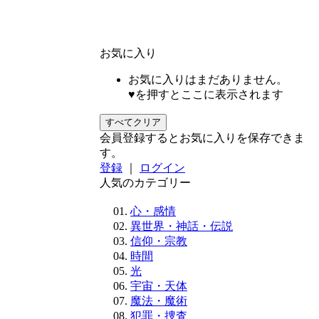
お気に入り
お気に入りはまだありません。
♥を押すとここに表示されます
すべてクリア
会員登録するとお気に入りを保存できま
す。
登録
｜
ログイン
人気のカテゴリー
心・感情
異世界・神話・伝説
信仰・宗教
時間
光
宇宙・天体
魔法・魔術
犯罪・捜査