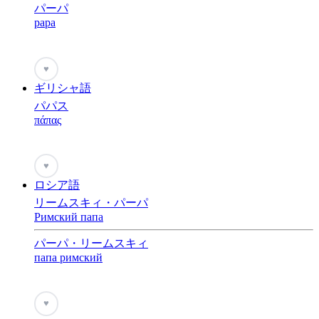
パーパ
papa
♥
ギリシャ語
パパス
πάπας
♥
ロシア語
リームスキィ・パーパ
Римский папа
パーパ・リームスキィ
папа римский
♥