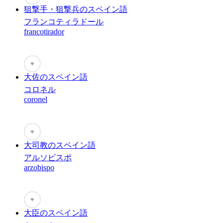
狙撃手・狙撃兵のスペイン語
フランコティラドール
francotirador
♥
大佐のスペイン語
コロネル
coronel
♥
大司教のスペイン語
アルソビスポ
arzobispo
♥
大臣のスペイン語