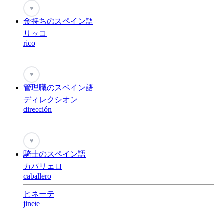
♥
金持ちのスペイン語
リッコ
rico
♥
管理職のスペイン語
ディレクシオン
dirección
♥
騎士のスペイン語
カバリェロ
caballero
ヒネーテ
jinete