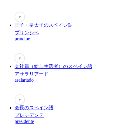
♥
王子・皇太子のスペイン語
プリンシペ
príncipe
♥
会社員（給与生活者）のスペイン語
アサラリアード
asalariado
♥
会長のスペイン語
プレシデンテ
presidente