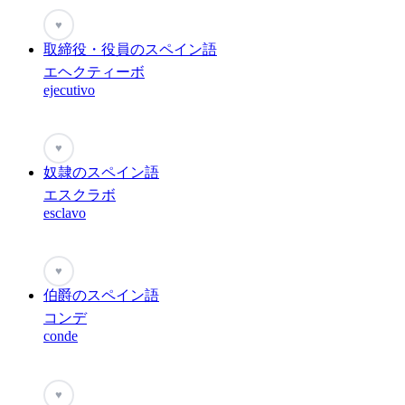
♥
取締役・役員のスペイン語
エヘクティーボ
ejecutivo
♥
奴隷のスペイン語
エスクラボ
esclavo
♥
伯爵のスペイン語
コンデ
conde
♥