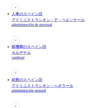
♥
人事のスペイン語
アドミニストラシオン・デ・ペルソナール
administración de personal
♥
枢機卿のスペイン語
カルデナル
cardenal
♥
総務のスペイン語
アドミニストラシオン・へネラール
administración general
♥