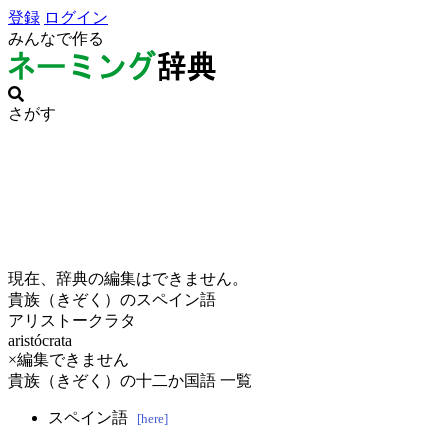
登録
ログイン
みんなで作る
さがす
現在、辞典の編集はできません。
貴族（きぞく）のスペイン語
アリストークラタ
aristócrata
×編集できません
貴族（きぞく）の十二か国語 一覧
スペイン語
[here]