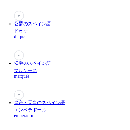
♥
公爵のスペイン語
ドゥケ
duque
♥
侯爵のスペイン語
マルケース
marqués
♥
皇帝・天皇のスペイン語
エンペラドール
emperador