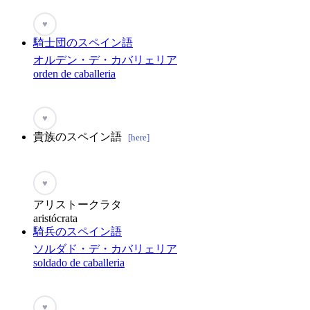
♥
騎士団のスペイン語
オルデン・デ・カバリェリア
orden de caballeria
♥
貴族のスペイン語
[here]
♥
アリストークラタ
aristócrata
騎兵のスペイン語
ソルダド・デ・カバリェリア
soldado de caballeria
♥