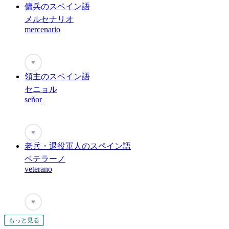
傭兵のスペイン語
メルセナリオ
mercenario
♥
領主のスペイン語
セニョル
señor
♥
老兵・退役軍人のスペイン語
ベテラーノ
veterano
♥
もっと見る
もっと見る
もっと見る
もっと見る
もっと見る
もっと見る
もっと見る
もっと見る
もっと見る
もっと見る
もっと見る
もっと見る
もっと見る
もっと見る