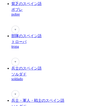
貧乏のスペイン語
ポブレ
pobre
♥
部隊のスペイン語
トローパ
tropa
♥
兵士のスペイン語
ソルダド
soldado
♥
兵士・軍人・戦士のスペイン語