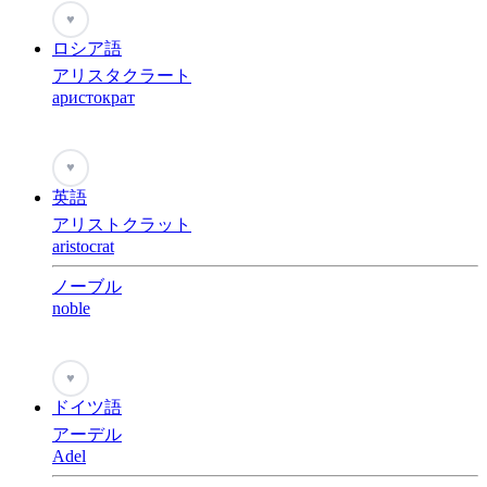
♥
ロシア語
アリスタクラート
аристократ
♥
英語
アリストクラット
aristocrat
ノーブル
noble
♥
ドイツ語
アーデル
Adel