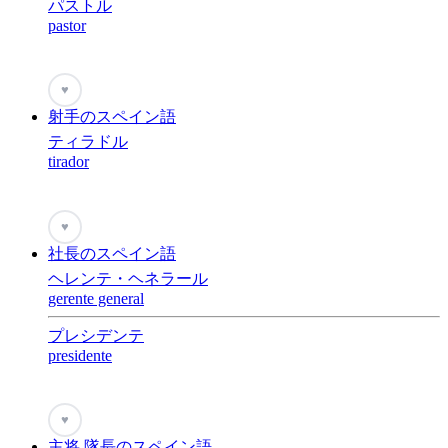
パストル
pastor
♥
射手のスペイン語
ティラドル
tirador
♥
社長のスペイン語
ヘレンテ・ヘネラール
gerente general
プレシデンテ
presidente
♥
主将,隊長のスペイン語