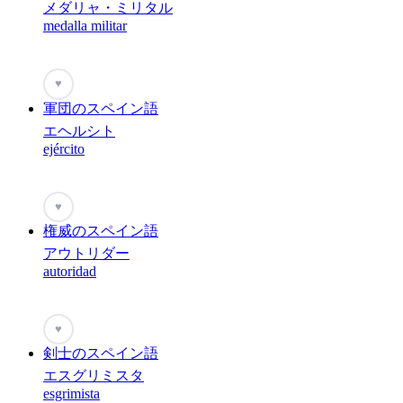
メダリャ・ミリタル
medalla militar
♥
軍団のスペイン語
エヘルシト
ejército
♥
権威のスペイン語
アウトリダー
autoridad
♥
剣士のスペイン語
エスグリミスタ
esgrimista