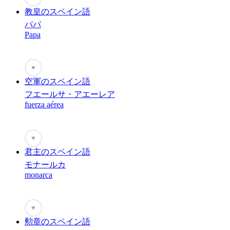
教皇のスペイン語
パパ
Papa
♥
空軍のスペイン語
フエールサ・アエーレア
fuerza aérea
♥
君主のスペイン語
モナールカ
monarca
♥
勲章のスペイン語