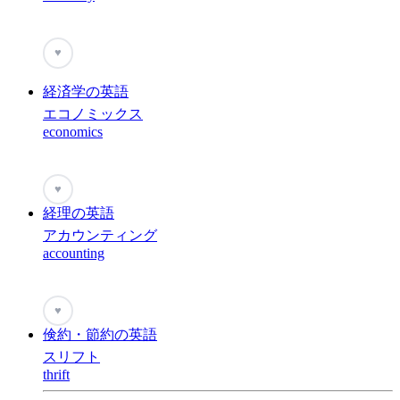
♥
経済学の英語
エコノミックス
economics
♥
経理の英語
アカウンティング
accounting
♥
倹約・節約の英語
スリフト
thrift