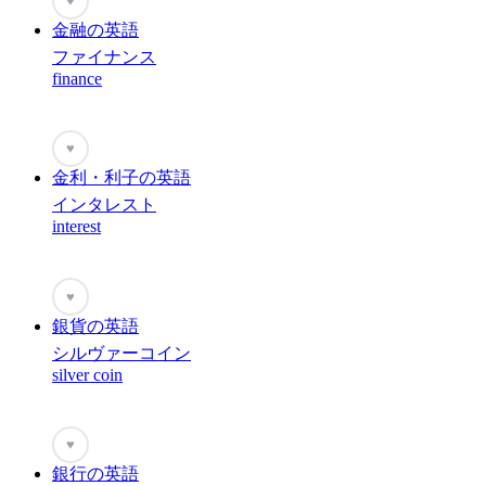
♥
金融の英語
ファイナンス
finance
♥
金利・利子の英語
インタレスト
interest
♥
銀貨の英語
シルヴァーコイン
silver coin
♥
銀行の英語