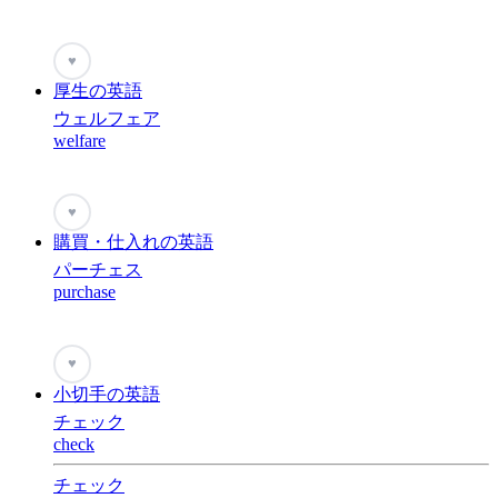
♥
厚生の英語
ウェルフェア
welfare
♥
購買・仕入れの英語
パーチェス
purchase
♥
小切手の英語
チェック
check
チェック