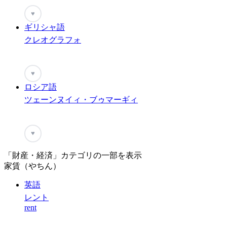
♥
ギリシャ語
クレオグラフォ
♥
ロシア語
ツェーンヌイィ・ブゥマーギィ
♥
「財産・経済」カテゴリの一部を表示
家賃（やちん）
英語
レント
rent