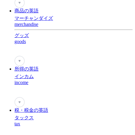
♥
商品の英語
マーチャンダイズ
merchandise
グッズ
goods
♥
所得の英語
インカム
income
♥
税・税金の英語
タックス
tax