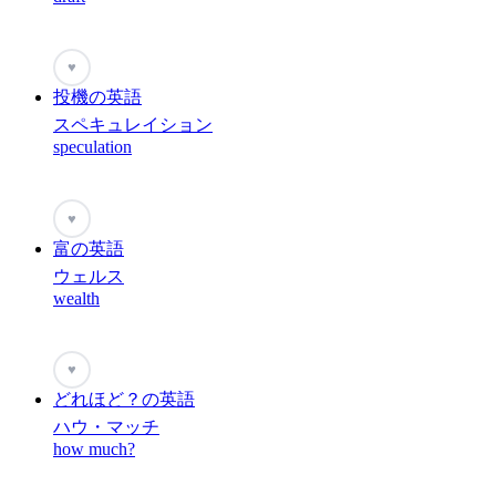
♥
投機の英語
スペキュレイション
speculation
♥
富の英語
ウェルス
wealth
♥
どれほど？の英語
ハウ・マッチ
how much?