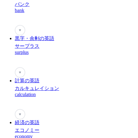
バンク
bank
♥
黒字・余剰の英語
サープラス
surplus
♥
計算の英語
カルキュレイション
calculation
♥
経済の英語
エコノミー
economy