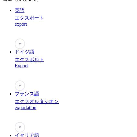
英語
エクスポート
export
♥
ドイツ語
エクスポルト
Export
♥
フランス語
エクスオルタシオン
exportation
♥
イタリア語