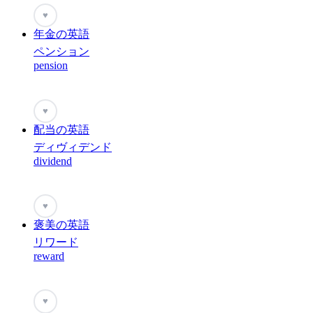
♥
年金の英語
ペンション
pension
♥
配当の英語
ディヴィデンド
dividend
♥
褒美の英語
リワード
reward
♥