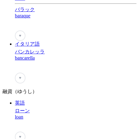
バラック
baraque
♥
イタリア語
バンカレッラ
bancarella
♥
融資（ゆうし）
英語
ローン
loan
♥