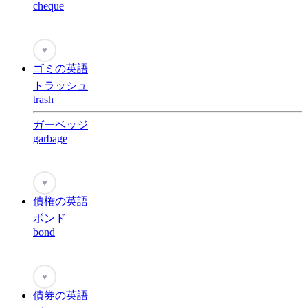
cheque
♥
ゴミの英語
トラッシュ
trash
ガーベッジ
garbage
♥
債権の英語
ボンド
bond
♥
債券の英語