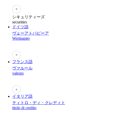
♥
シキュリティーズ
securities
ドイツ語
ヴェーアトパピーア
Wertpapier
♥
フランス語
ヴァルール
valeurs
♥
イタリア語
ティトロ・ディ・クレディト
titolo di credito