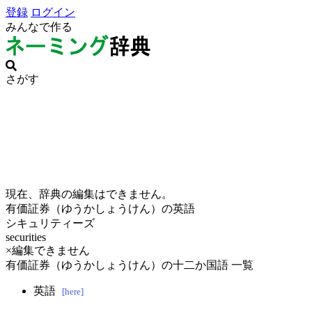
登録
ログイン
みんなで作る
さがす
現在、辞典の編集はできません。
有価証券（ゆうかしょうけん）の英語
シキュリティーズ
securities
×編集できません
有価証券（ゆうかしょうけん）の十二か国語 一覧
英語
[here]