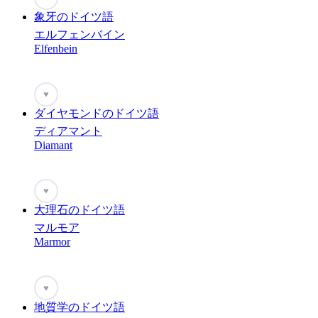
象牙のドイツ語
エルフェンバイン
Elfenbein
♥
ダイヤモンドのドイツ語
ディアマント
Diamant
♥
大理石のドイツ語
マルモア
Marmor
♥
地質学のドイツ語