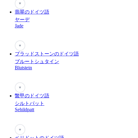
♥
翡翠のドイツ語
ヤーデ
Jade
♥
ブラッドストーンのドイツ語
ブルートシュタイン
Blutstein
♥
鼈甲のドイツ語
シルトパット
Sehildpatt
♥
ペリドットのドイツ語