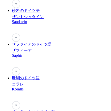
♥
砂岩のドイツ語
ザントシュタイン
Sandstein
♥
サファイアのドイツ語
ザフィーア
Saphir
♥
珊瑚のドイツ語
コラレ
Koralle
♥