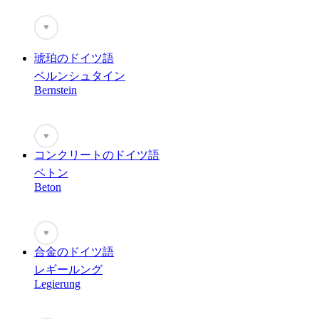
♥
琥珀のドイツ語
ベルンシュタイン
Bernstein
♥
コンクリートのドイツ語
ベトン
Beton
♥
合金のドイツ語
レギールング
Legierung