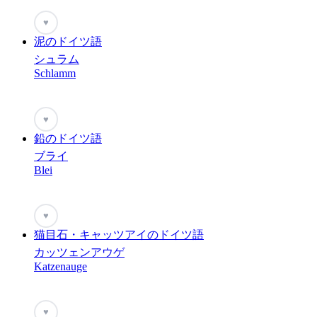
♥
泥のドイツ語
シュラム
Schlamm
♥
鉛のドイツ語
ブライ
Blei
♥
猫目石・キャッツアイのドイツ語
カッツェンアウゲ
Katzenauge
♥