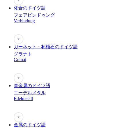
♥
化合のドイツ語
フェアビンドゥング
Verbindung
♥
ガーネット・柘榴石のドイツ語
グラナト
Granat
♥
貴金属のドイツ語
エーデルメタル
Edelmetall
♥
金属のドイツ語