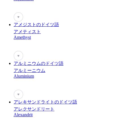
♥
アメジストのドイツ語
アメティスト
Amethyst
♥
アルミニウムのドイツ語
アルミーニウム
Aluminium
♥
アレキサンドライトのドイツ語
アレクサンドリート
Alexandrit