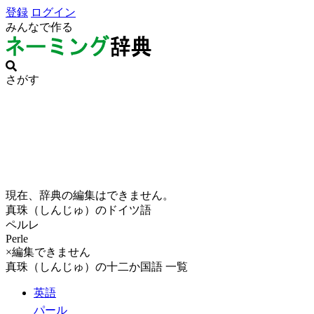
登録
ログイン
みんなで作る
さがす
現在、辞典の編集はできません。
真珠（しんじゅ）のドイツ語
ペルレ
Perle
×編集できません
真珠（しんじゅ）の十二か国語 一覧
英語
パール