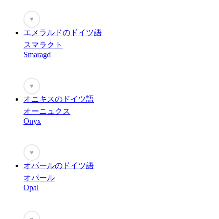
♥
エメラルドのドイツ語
スマラクト
Smaragd
♥
オニキスのドイツ語
オーニュクス
Onyx
♥
オパールのドイツ語
オパール
Opal