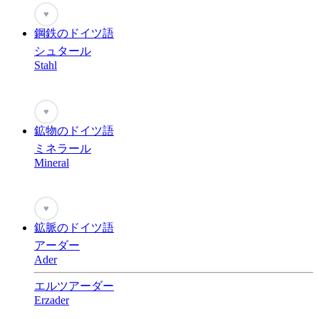
♥
鋼鉄のドイツ語
シュタール
Stahl
♥
鉱物のドイツ語
ミネラール
Mineral
♥
鉱脈のドイツ語
アーダー
Ader
エルツアーダー
Erzader