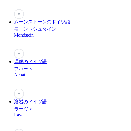
♥
ムーンストーンのドイツ語
モーントシュタイン
Mondstein
♥
瑪瑙のドイツ語
アハート
Achat
♥
溶岩のドイツ語
ラーヴァ
Lava