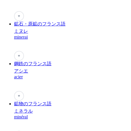
♥
鉱石・原鉱のフランス語
ミヌレ
minerai
♥
鋼鉄のフランス語
アシエ
acier
♥
鉱物のフランス語
ミネラル
minéral