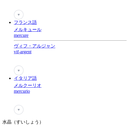
♥
フランス語
メルキュール
mercure
ヴィフ・アルジャン
vif-argent
♥
イタリア語
メルクーリオ
mercurio
♥
水晶（すいしょう）