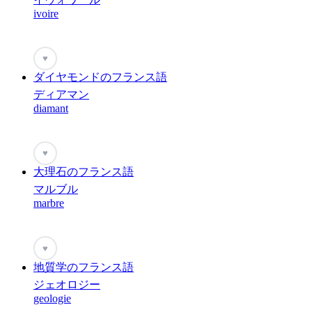
ivoire
♥
ダイヤモンドのフランス語
ディアマン
diamant
♥
大理石のフランス語
マルブル
marbre
♥
地質学のフランス語
ジェオロジー
geologie