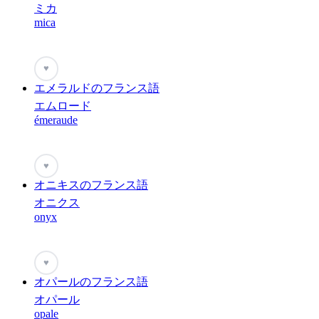
ミカ
mica
♥
エメラルドのフランス語
エムロード
émeraude
♥
オニキスのフランス語
オニクス
onyx
♥
オパールのフランス語
オパール
opale