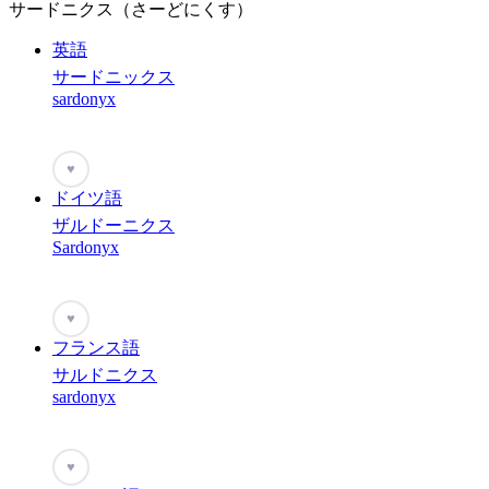
サードニクス（さーどにくす）
英語
サードニックス
sardonyx
♥
ドイツ語
ザルドーニクス
Sardonyx
♥
フランス語
サルドニクス
sardonyx
♥