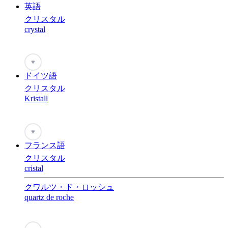
英語
クリスタル
crystal
♥
ドイツ語
クリスタル
Kristall
♥
フランス語
クリスタル
cristal
クワルツ・ド・ロッシュ
quartz de roche