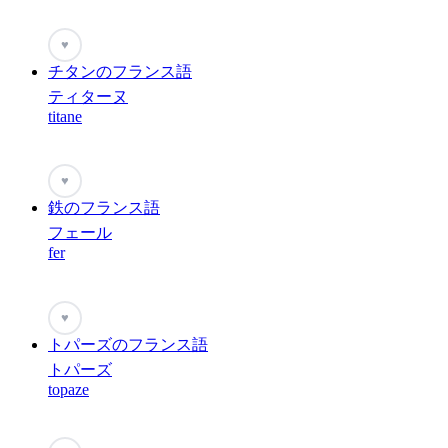
♥
チタンのフランス語
ティターヌ
titane
♥
鉄のフランス語
フェール
fer
♥
トパーズのフランス語
トパーズ
topaze