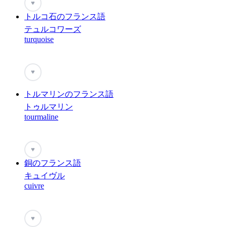
♥
トルコ石のフランス語
テュルコワーズ
turquoise
♥
トルマリンのフランス語
トゥルマリン
tourmaline
♥
銅のフランス語
キュイヴル
cuivre
♥