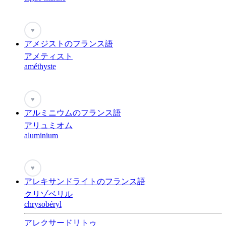
♥
アメジストのフランス語
アメティスト
améthyste
♥
アルミニウムのフランス語
アリュミオム
aluminium
♥
アレキサンドライトのフランス語
クリゾベリル
chrysobéryl
アレクサードリトゥ