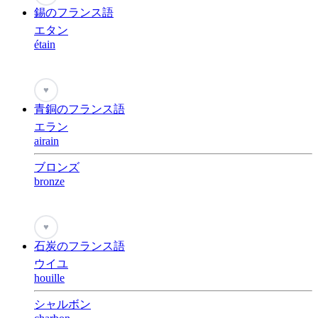
錫のフランス語
エタン
étain
♥
青銅のフランス語
エラン
airain
ブロンズ
bronze
♥
石炭のフランス語
ウイユ
houille
シャルボン