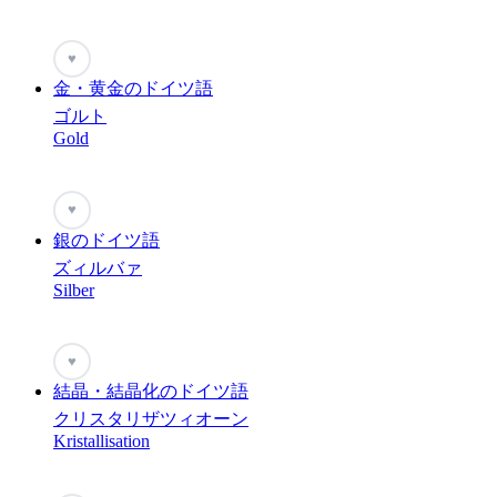
♥
金・黄金のドイツ語
ゴルト
Gold
♥
銀のドイツ語
ズィルバァ
Silber
♥
結晶・結晶化のドイツ語
クリスタリザツィオーン
Kristallisation