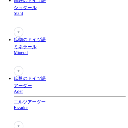
鋼鉄のドイツ語
シュタール
Stahl
♥
鉱物のドイツ語
ミネラール
Mineral
♥
鉱脈のドイツ語
アーダー
Ader
エルツアーダー
Erzader
♥