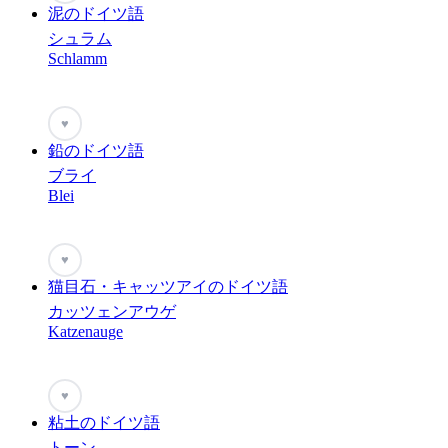
泥のドイツ語
シュラム
Schlamm
♥
鉛のドイツ語
ブライ
Blei
♥
猫目石・キャッツアイのドイツ語
カッツェンアウゲ
Katzenauge
♥
粘土のドイツ語
トーン