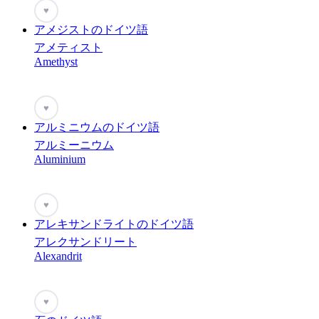
♥
アメジストのドイツ語
アメティスト
Amethyst
♥
アルミニウムのドイツ語
アルミーニウム
Aluminium
♥
アレキサンドライトのドイツ語
アレクサンドリート
Alexandrit
♥