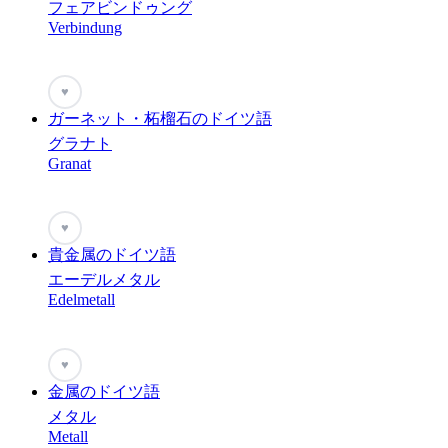
フェアビンドゥング
Verbindung
♥
ガーネット・柘榴石のドイツ語
グラナト
Granat
♥
貴金属のドイツ語
エーデルメタル
Edelmetall
♥
金属のドイツ語
メタル
Metall