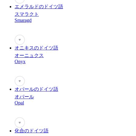
エメラルドのドイツ語
スマラクト
Smaragd
♥
オニキスのドイツ語
オーニュクス
Onyx
♥
オパールのドイツ語
オパール
Opal
♥
化合のドイツ語