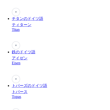
♥
チタンのドイツ語
ティターン
Titan
♥
鉄のドイツ語
アイゼン
Eisen
♥
トパーズのドイツ語
トパース
Topas