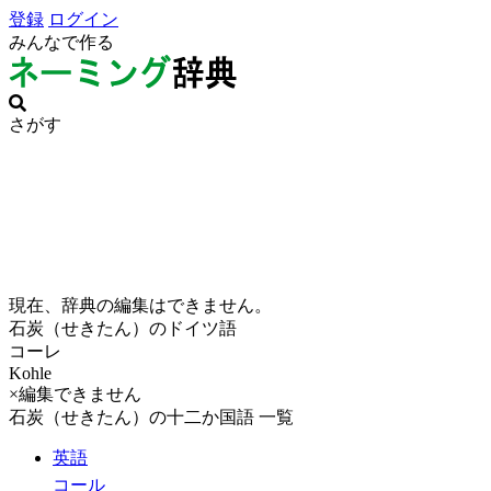
登録
ログイン
みんなで作る
さがす
現在、辞典の編集はできません。
石炭（せきたん）のドイツ語
コーレ
Kohle
×編集できません
石炭（せきたん）の十二か国語 一覧
英語
コール