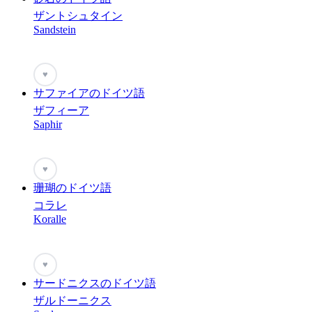
ザントシュタイン
Sandstein
♥
サファイアのドイツ語
ザフィーア
Saphir
♥
珊瑚のドイツ語
コラレ
Koralle
♥
サードニクスのドイツ語
ザルドーニクス