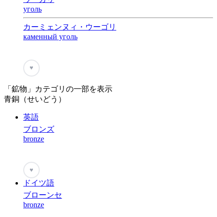
уголь
カーミェンヌィ・ウーゴリ
каменный уголь
♥
「鉱物」カテゴリの一部を表示
青銅（せいどう）
英語
ブロンズ
bronze
♥
ドイツ語
ブローンセ
bronze