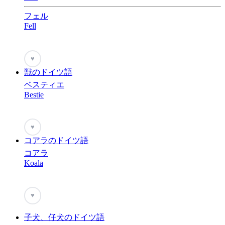
フェル
Fell
♥
獣のドイツ語
ベスティエ
Bestie
♥
コアラのドイツ語
コアラ
Koala
♥
子犬、仔犬のドイツ語