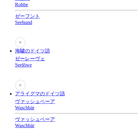
Robbe
ゼーフント
Seehund
♥
海驢のドイツ語
ゼーレーヴェ
Seelöwe
♥
アライグマのドイツ語
ヴァッシュベーア
Waschbär
ヴァッシュベーア
Waschbär