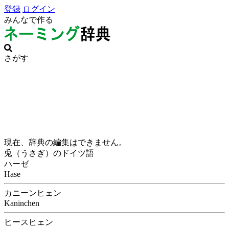
登録
ログイン
みんなで作る
さがす
現在、辞典の編集はできません。
兎（うさぎ）のドイツ語
ハーゼ
Hase
カニーンヒェン
Kaninchen
ヒースヒェン