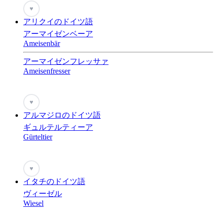
♥
アリクイのドイツ語
アーマイゼンベーア
Ameisenbär
アーマイゼンフレッサァ
Ameisenfresser
♥
アルマジロのドイツ語
ギュルテルティーア
Gürteltier
♥
イタチのドイツ語
ヴィーゼル
Wiesel