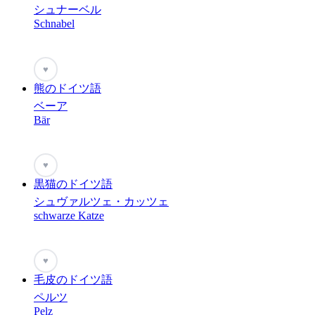
シュナーベル
Schnabel
♥
熊のドイツ語
ベーア
Bär
♥
黒猫のドイツ語
シュヴァルツェ・カッツェ
schwarze Katze
♥
毛皮のドイツ語
ペルツ
Pelz