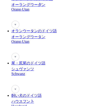
オーラングウー夕ン
Orang-Utan
♥
オランウータンのドイツ語
オーラングウータン
Orang-Utan
♥
尾・尻尾のドイツ語
シュヴァンツ
Schwanz
♥
飼い犬のドイツ語
ハウスフン卜