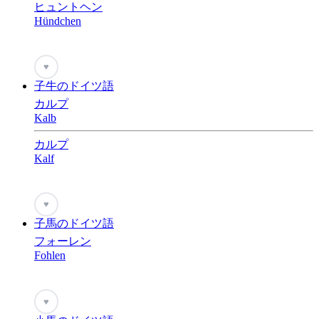
ヒュントヘン
Hündchen
♥
子牛のドイツ語
カルプ
Kalb
カルプ
Kalf
♥
子馬のドイツ語
フォーレン
Fohlen
♥