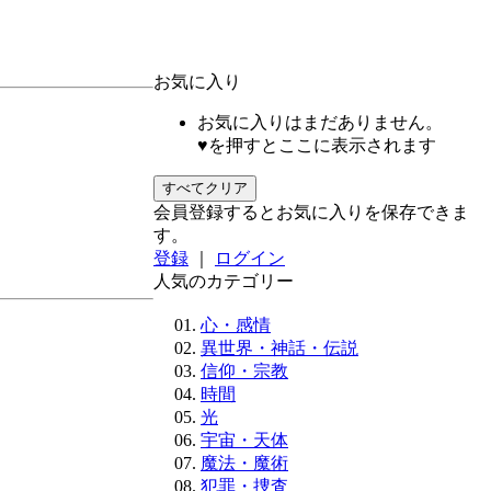
お気に入り
お気に入りはまだありません。
♥を押すとここに表示されます
すべてクリア
会員登録するとお気に入りを保存できま
す。
登録
｜
ログイン
人気のカテゴリー
心・感情
異世界・神話・伝説
信仰・宗教
時間
光
宇宙・天体
魔法・魔術
犯罪・捜査