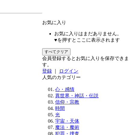
お気に入り
お気に入りはまだありません。
♥を押すとここに表示されます
すべてクリア
会員登録するとお気に入りを保存できま
す。
登録
｜
ログイン
人気のカテゴリー
心・感情
異世界・神話・伝説
信仰・宗教
時間
光
宇宙・天体
魔法・魔術
犯罪・捜査