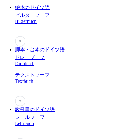
絵本のドイツ語
ビルダーブーフ
Bilderbuch
♥
脚本・台本のドイツ語
ドレーブーフ
Drehbuch
テクストブーフ
Textbuch
♥
教科書のドイツ語
レールブーフ
Lehrbuch