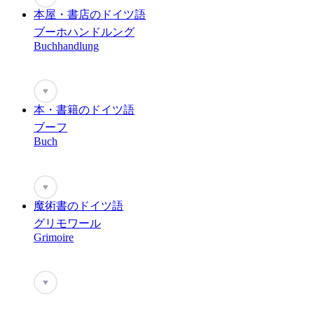
本屋・書店のドイツ語
ブーホハンドルング
Buchhandlung
♥
本・書籍のドイツ語
ブーフ
Buch
♥
魔術書のドイツ語
グリモワール
Grimoire
♥