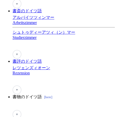
♥
書斎のドイツ語
アルバイツツィンマー
Arbeitszimmer
シュトゥディーアツィ（ン）マー
Studierzimmer
♥
書評のドイツ語
レツェンズィオーン
Rezension
♥
書物のドイツ語
[here]
♥