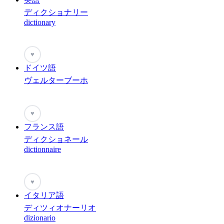
ディクショナリー
dictionary
♥
ドイツ語
ヴェルターブーホ
♥
フランス語
ディクショネール
dictionnaire
♥
イタリア語
ディツィオナーリオ
dizionario