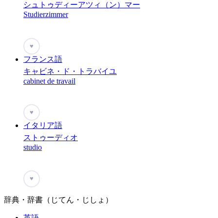
シュトゥディーアツィ（ン）マー
Studierzimmer
♥
フランス語
キャビネ・ド・トラバイユ
cabinet de travail
♥
イタリア語
ストゥーディオ
studio
♥
辞典・辞書（じてん・じしょ）
英語