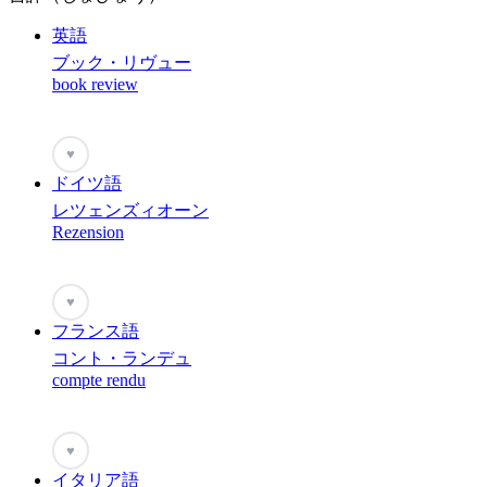
英語
ブック・リヴュー
book review
♥
ドイツ語
レツェンズィオーン
Rezension
♥
フランス語
コント・ランデュ
compte rendu
♥
イタリア語