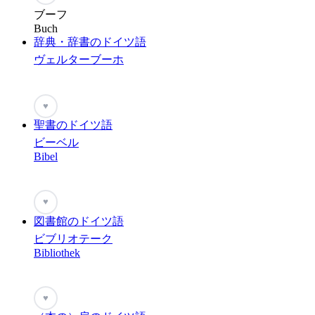
ブーフ
Buch
辞典・辞書のドイツ語
ヴェルターブーホ
♥
聖書のドイツ語
ビーベル
Bibel
♥
図書館のドイツ語
ビブリオテーク
Bibliothek
♥