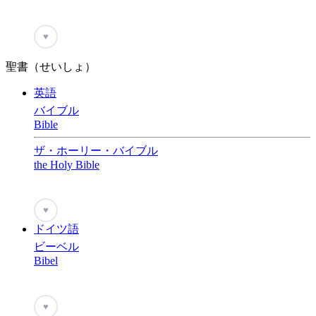
♥
聖書（せいしょ）
英語
バイブル
Bible
ザ・ホーリー・バイブル
the Holy Bible
♥
ドイツ語
ビーベル
Bibel
♥