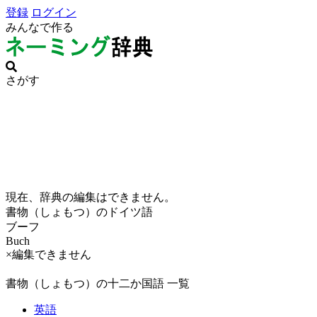
登録
ログイン
みんなで作る
さがす
現在、辞典の編集はできません。
書物（しょもつ）のドイツ語
ブーフ
Buch
×編集できません
書物（しょもつ）の十二か国語 一覧
英語