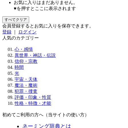
お気に入りはまだありません。
♥を押すとここに表示されます
すべてクリア
会員登録するとお気に入りを保存できます。
登録
｜
ログイン
人気のカテゴリー
心・感情
異世界・神話・伝説
信仰・宗教
時間
光
宇宙・天体
魔法・魔術
犯罪・捜査
評価・印象・性質
性格・特徴・才能
初めてご利用の方へ（当サイトの使い方）
ネーミング辞典とは