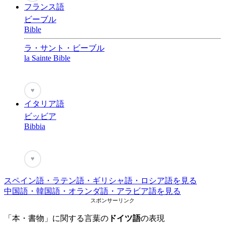
フランス語
ビーブル
Bible
ラ・サント・ビーブル
la Sainte Bible
♥
イタリア語
ビッビア
Bibbia
♥
スペイン語・ラテン語・ギリシャ語・ロシア語を見る
中国語・韓国語・オランダ語・アラビア語を見る
スポンサーリンク
「本・書物」に関する言葉の
ドイツ語
の表現