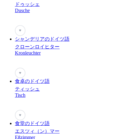
ドゥッシェ
Dusche
♥
シャンデリアのドイツ語
クローンロイヒター
Kronleuchter
♥
食卓のドイツ語
ティッシュ
Tisch
♥
食堂のドイツ語
エスツィ（ン）マー
Eßzimmer