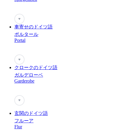
♥
車寄せのドイツ語
ポルタール
Portal
♥
クロークのドイツ語
ガルデローベ
Garderobe
♥
玄関のドイツ語
フルーア
Flur