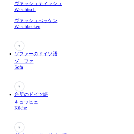
ヴァッシュティッシュ
Waschtisch
ヴァッシュべッケン
Waschbecken
♥
ソファーのドイツ語
ゾーファ
Sofa
♥
台所のドイツ語
キュッヒェ
Küche
♥