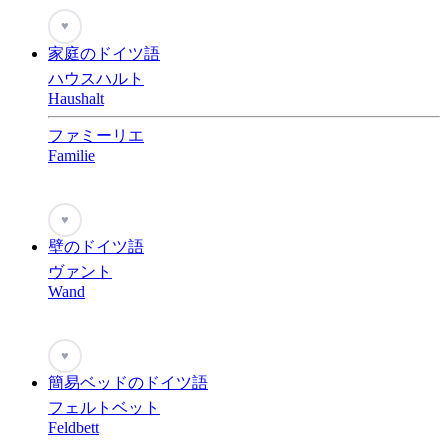
♥
家庭のドイツ語
ハウスハルト
Haushalt
ファミーリエ
Familie
♥
壁のドイツ語
ヴァント
Wand
♥
簡易ベッドのドイツ語
フェルトベット
Feldbett