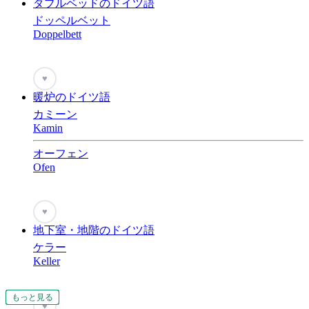
ダブルベッドのドイツ語
ドッペルベット
Doppelbett
♥
暖炉のドイツ語
カミーン
Kamin
オーフェン
Ofen
♥
地下室・地階のドイツ語
ケラー
Keller
もっと見る
もっと見る
もっと見る
もっと見る
もっと見る
もっと見る
もっと見る
もっと見る
もっと見る
もっと見る
もっと見る
もっと見る
もっと見る
もっと見る
もっと見る
もっと見る
もっと見る
もっと見る
♥