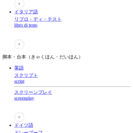
♥
イタリア語
リブロ・ディ・テスト
libro di testo
♥
脚本・台本（きゃくほん・だいほん）
英語
スクリプト
script
スクリーンプレイ
screenplay
♥
ドイツ語
ドレーブーフ