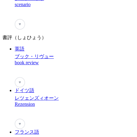
scenario
♥
書評（しょひょう）
英語
ブック・リヴュー
book review
♥
ドイツ語
レツェンズィオーン
Rezension
♥
フランス語