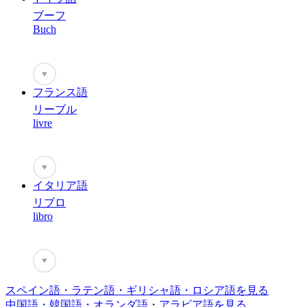
ブーフ
Buch
♥
フランス語
リーブル
livre
♥
イタリア語
リブロ
libro
♥
スペイン語・ラテン語・ギリシャ語・ロシア語を見る
中国語・韓国語・オランダ語・アラビア語を見る