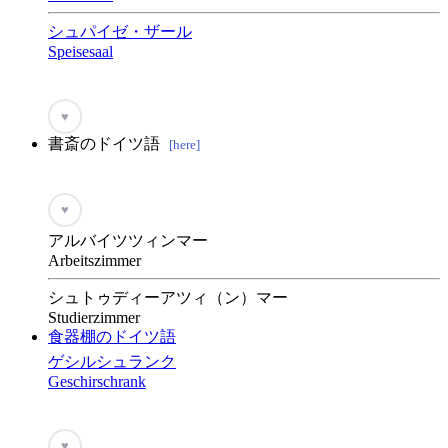
シュパイゼ・ザール
Speisesaal
♥
書斎のドイツ語
[here]
♥
アルバイツツィンマー
Arbeitszimmer
シュトゥディーアツィ（ン）マー
Studierzimmer
食器棚のドイツ語
ゲシルシュランク
Geschirschrank
♥