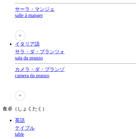
サーラ・マンジェ
salle à manger
♥
イタリア語
サラ・ダ・プランツォ
sala da pranzo
カメラ・ダ・プランゾ
camera da pranzo
♥
食卓（しょくたく）
英語
テイブル
table