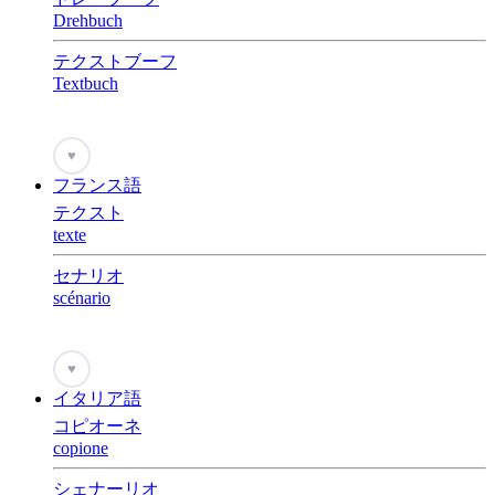
Drehbuch
テクストブーフ
Textbuch
♥
フランス語
テクスト
texte
セナリオ
scénario
♥
イタリア語
コピオーネ
copione
シェナーリオ