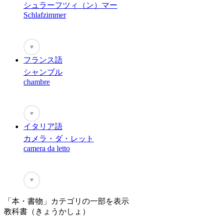
シュラーフツィ（ン）マー
Schlafzimmer
♥
フランス語
シャンブル
chambre
♥
イタリア語
カメラ・ダ・レット
camera da letto
♥
「本・書物」カテゴリの一部を表示
教科書（きょうかしょ）