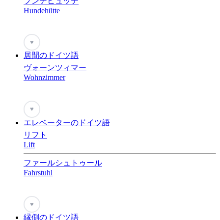
フンデヒュッテ
Hundehütte
♥
居間のドイツ語
ヴォーンツィマー
Wohnzimmer
♥
エレベーターのドイツ語
リフト
Lift
ファールシュトゥール
Fahrstuhl
♥
縁側のドイツ語