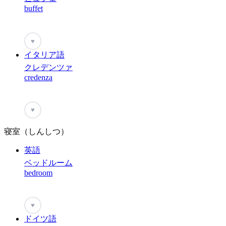
buffet
♥
イタリア語
クレデンツァ
credenza
♥
寝室（しんしつ）
英語
ベッドルーム
bedroom
♥
ドイツ語