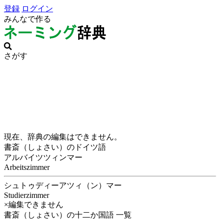
登録
ログイン
みんなで作る
さがす
現在、辞典の編集はできません。
書斎（しょさい）のドイツ語
アルバイツツィンマー
Arbeitszimmer
シュトゥディーアツィ（ン）マー
Studierzimmer
×編集できません
書斎（しょさい）の十二か国語 一覧