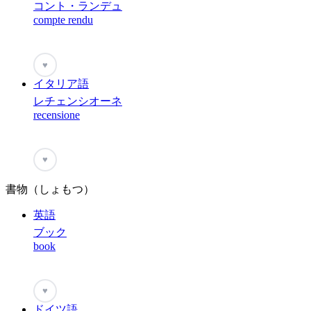
コント・ランデュ
compte rendu
♥
イタリア語
レチェンシオーネ
recensione
♥
書物（しょもつ）
英語
ブック
book
♥
ドイツ語