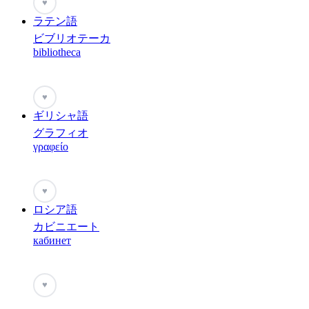
♥
ラテン語
ビブリオテーカ
bibliotheca
♥
ギリシャ語
グラフィオ
γραφείο
♥
ロシア語
カビニエート
кабинет
♥