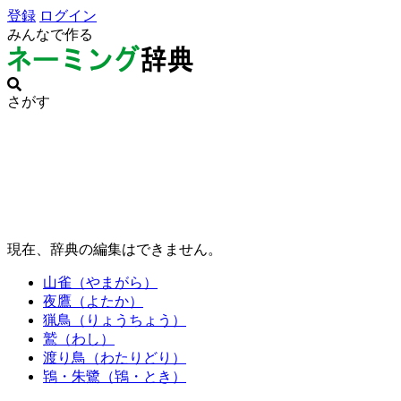
登録
ログイン
みんなで作る
さがす
現在、辞典の編集はできません。
山雀（やまがら）
夜鷹（よたか）
猟鳥（りょうちょう）
鷲（わし）
渡り鳥（わたりどり）
鴇・朱鷺（鴇・とき）