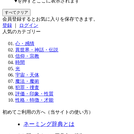
♥を押すとここに表示されます
すべてクリア
会員登録するとお気に入りを保存できます。
登録
｜
ログイン
人気のカテゴリー
心・感情
異世界・神話・伝説
信仰・宗教
時間
光
宇宙・天体
魔法・魔術
犯罪・捜査
評価・印象・性質
性格・特徴・才能
初めてご利用の方へ（当サイトの使い方）
ネーミング辞典とは