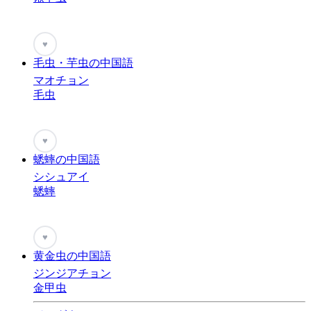
♥
毛虫・芋虫の中国語
マオチョン
毛虫
♥
蟋蟀の中国語
シシュアイ
蟋蟀
♥
黄金虫の中国語
ジンジアチョン
金甲虫