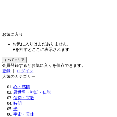
お気に入り
お気に入りはまだありません。
♥を押すとここに表示されます
すべてクリア
会員登録するとお気に入りを保存できます。
登録
｜
ログイン
人気のカテゴリー
心・感情
異世界・神話・伝説
信仰・宗教
時間
光
宇宙・天体