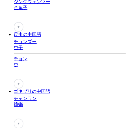
ジングウェンツー
金龟子
♥
昆虫の中国語
チョンズー
虫子
チョン
虫
♥
ゴキブリの中国語
チャンラン
蟑螂
♥