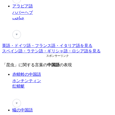
アラビア語
ハバーヘブ
حباحب
♥
英語・ドイツ語・フランス語・イタリア語を見る
スペイン語・ラテン語・ギリシャ語・ロシア語を見る
スポンサーリンク
「昆虫」に関する言葉の
中国語
の表現
赤蜻蛉の中国語
ホンチンティン
红蜻蜓
♥
蟻の中国語