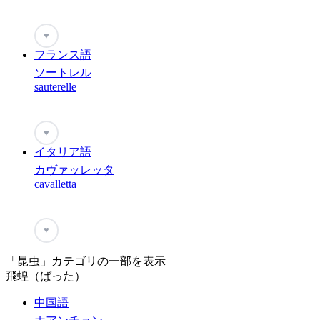
♥
フランス語
ソートレル
sauterelle
♥
イタリア語
カヴァッレッタ
cavalletta
♥
「昆虫」カテゴリの一部を表示
飛蝗（ばった）
中国語