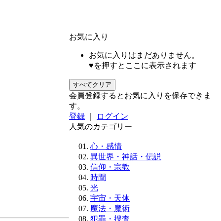
お気に入り
お気に入りはまだありません。
♥を押すとここに表示されます
すべてクリア
会員登録するとお気に入りを保存できま
す。
登録
｜
ログイン
人気のカテゴリー
心・感情
異世界・神話・伝説
信仰・宗教
時間
光
宇宙・天体
魔法・魔術
犯罪・捜査