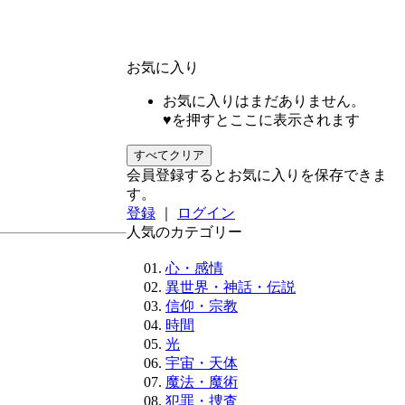
お気に入り
お気に入りはまだありません。
♥を押すとここに表示されます
すべてクリア
会員登録するとお気に入りを保存できま
す。
登録
｜
ログイン
人気のカテゴリー
心・感情
異世界・神話・伝説
信仰・宗教
時間
光
宇宙・天体
魔法・魔術
犯罪・捜査