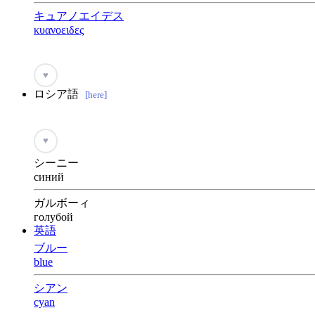
キュアノエイデス
κυανοειδες
♥
ロシア語
[here]
♥
シーニー
синий
ガルボーィ
голубой
英語
ブルー
blue
シアン
cyan