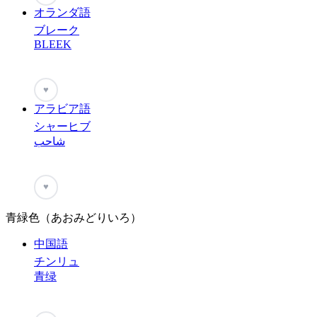
オランダ語
ブレーク
BLEEK
♥
アラビア語
シャーヒブ
شاحب
♥
青緑色（あおみどりいろ）
中国語
チンリュ
青绿