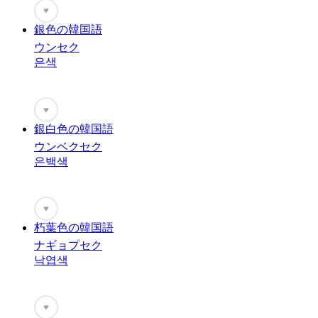
♥
銀色の韓国語
ウンセク
은색
♥
銀白色の韓国語
ウンベクセク
은백색
♥
朽葉色の韓国語
ナギョプセク
낙엽색
♥