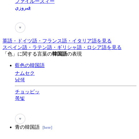
ファイルーズィー
فيروزي
♥
英語・ドイツ語・フランス語・イタリア語を見る
スペイン語・ラテン語・ギリシャ語・ロシア語を見る
「色」に関する言葉の
韓国語
の表現
藍色の韓国語
ナムセク
남색
チョッピッ
쪽빛
♥
青の韓国語
[here]