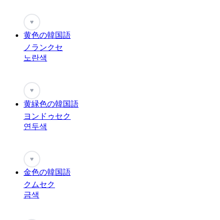
♥
黄色の韓国語
ノランクセ
노란색
♥
黄緑色の韓国語
ヨンドゥセク
연두색
♥
金色の韓国語
クムセク
금색