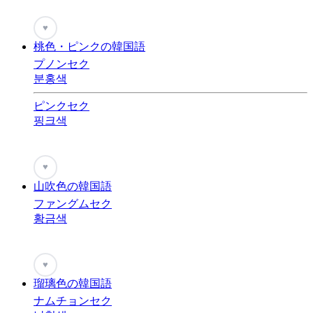
♥
桃色・ピンクの韓国語
プノンセク
분홍색
ピンクセク
핑크색
♥
山吹色の韓国語
ファングムセク
황금색
♥
瑠璃色の韓国語
ナムチョンセク