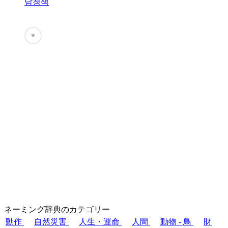
남청색
♥
ネーミング辞典のカテゴリー
動作
自然災害
人生・運命
人間
動物 - 鳥
財