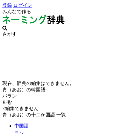
登録
ログイン
みんなで作る
さがす
現在、辞典の編集はできません。
青（あお）の韓国語
パラン
파랑
×編集できません
青（あお）の十二か国語 一覧
中国語
ラン