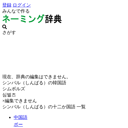
登録
ログイン
みんなで作る
さがす
現在、辞典の編集はできません。
シンバル（しんばる）の韓国語
シムボルズ
심벌즈
×編集できません
シンバル（しんばる）の十二か国語 一覧
中国語
ボー