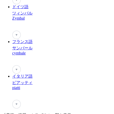
ドイツ語
ツィンバル
Zymbal
♥
フランス語
サンバール
cymbale
♥
イタリア語
ピアッティ
piatti
♥