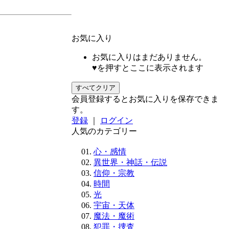
お気に入り
お気に入りはまだありません。
♥を押すとここに表示されます
すべてクリア
会員登録するとお気に入りを保存できま
す。
登録
｜
ログイン
人気のカテゴリー
心・感情
異世界・神話・伝説
信仰・宗教
時間
光
宇宙・天体
魔法・魔術
犯罪・捜査