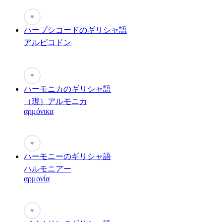
♥
ハープシコードのギリシャ語
アルピコドン
♥
ハーモニカのギリシャ語
（現）アルモニカ
αρμόνικα
♥
ハーモニーのギリシャ語
ハルモニアー
αρμονία
♥