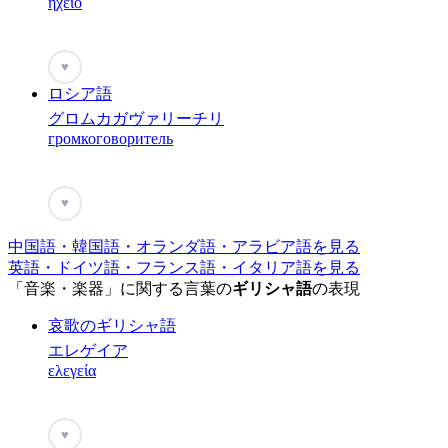
ηχείο
♥
ロシア語
グロムカガヴァリーチリ
громкоговоритель
♥
中国語・韓国語・オランダ語・アラビア語を見る
英語・ドイツ語・フランス語・イタリア語を見る
「音楽・楽器」に関する言葉の
ギリシャ語
の表現
哀歌のギリシャ語
エレゲイア
ελεγεία
♥