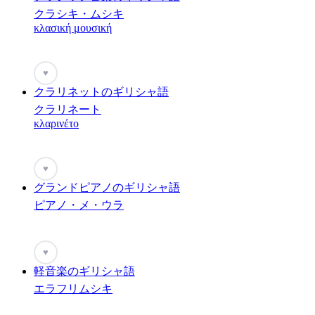
クラシキ・ムシキ
κλασική μουσική
♥
クラリネットのギリシャ語
クラリネート
κλαρινέτο
♥
グランドピアノのギリシャ語
ピアノ・メ・ウラ
♥
軽音楽のギリシャ語
エラフリムシキ