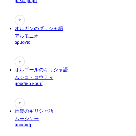
μελόδραμα
♥
オルガンのギリシャ語
アルモニオ
αρμονιο
♥
オルゴールのギリシャ語
ムシコ・コウティ
μουσικό κουτί
♥
音楽のギリシャ語
ムーシケー
μουσική