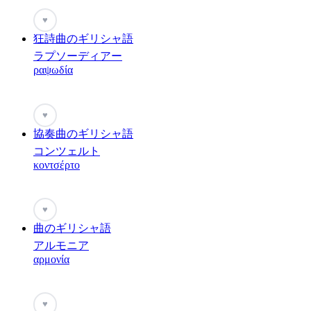
♥
狂詩曲のギリシャ語
ラプソーディアー
ραψωδία
♥
協奏曲のギリシャ語
コンツェルト
κοντσέρτο
♥
曲のギリシャ語
アルモニア
αρμονία
♥