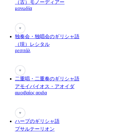
（古）モノーディアー
μονωδία
♥
独奏会・独唱会のギリシャ語
（現）レシタル
ρεσιτάλ
♥
二重唱・二重奏のギリシャ語
アモイバイオス・アオイダ
αμοιβαίος αοιδα
♥
ハープのギリシャ語
プサルテーリオン