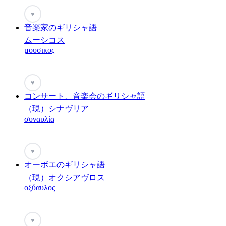
♥
音楽家のギリシャ語
ムーシコス
μουσικος
♥
コンサート、音楽会のギリシャ語
（現）シナヴリア
συναυλία
♥
オーボエのギリシャ語
（現）オクシアヴロス
οξύαυλος
♥