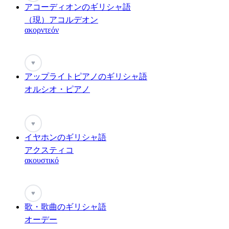
アコーディオンのギリシャ語
（現）アコルデオン
ακορντεόν
♥
アップライトピアノのギリシャ語
オルシオ・ピアノ
♥
イヤホンのギリシャ語
アクスティコ
ακουστικό
♥
歌・歌曲のギリシャ語
オーデー