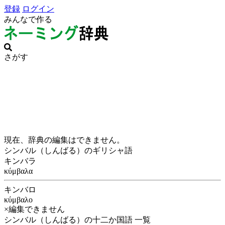
登録
ログイン
みんなで作る
さがす
現在、辞典の編集はできません。
シンバル（しんばる）のギリシャ語
キンバラ
κύμβαλα
キンバロ
κύμβαλο
×編集できません
シンバル（しんばる）の十二か国語 一覧