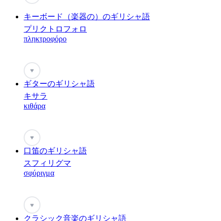
キーボード（楽器の）のギリシャ語
プリクトロフォロ
πληκτροφόρο
♥
ギターのギリシャ語
キサラ
κιθάρα
♥
口笛のギリシャ語
スフィリグマ
σφύριγμα
♥
クラシック音楽のギリシャ語