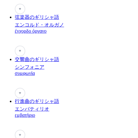
♥
弦楽器のギリシャ語
エンコルド・オルガノ
έγχορδο όργανο
♥
交響曲のギリシャ語
シンフォニア
συμφωνία
♥
行進曲のギリシャ語
エンバティリオ
εμβατήριο
♥