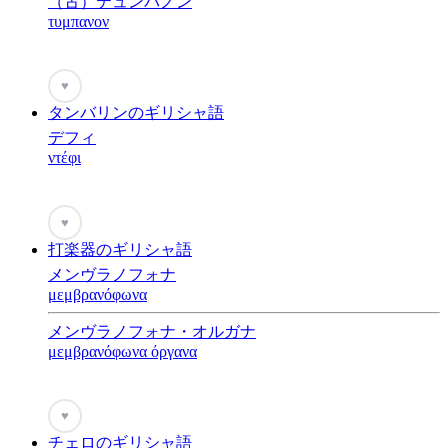
（古）テュンパノン
τυμπανον
♥
タンバリンのギリシャ語
デフィ
ντέφι
♥
打楽器のギリシャ語
メンヴラノフォナ
μεμβρανόφωνα
メンヴラノフォナ・オルガナ
μεμβρανόφωνα όργανα
♥
チェロのギリシャ語