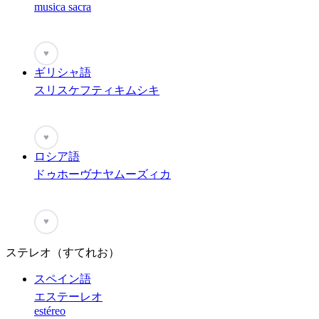
musica sacra
♥
ギリシャ語
スリスケフティキムシキ
♥
ロシア語
ドゥホーヴナヤムーズィカ
♥
ステレオ（すてれお）
スペイン語
エステーレオ
estéreo