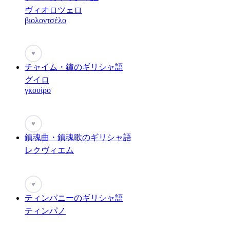
ヴィオロツェロ
βιολοντσέλο
♥
チャイム・鐘のギリシャ語
グイロ
γκουίρο
♥
鎮魂曲・鎮魂歌のギリシャ語
レクヴィエム
♥
ティンパニーのギリシャ語
ティンパノ