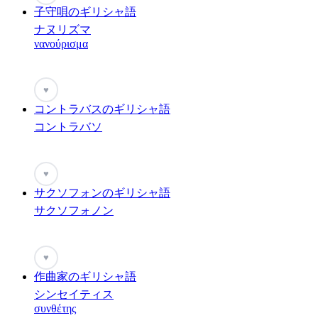
子守唄のギリシャ語
ナヌリズマ
νανούρισμα
♥
コントラバスのギリシャ語
コントラバソ
♥
サクソフォンのギリシャ語
サクソフォノン
♥
作曲家のギリシャ語
シンセイティス
συνθέτης