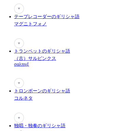
♥
テープレコーダーのギリシャ語
マグニトフォノ
♥
トランペットのギリシャ語
（古）サルピンクス
σαλπιγξ
♥
トロンボーンのギリシャ語
コルネタ
♥
独唱・独奏のギリシャ語