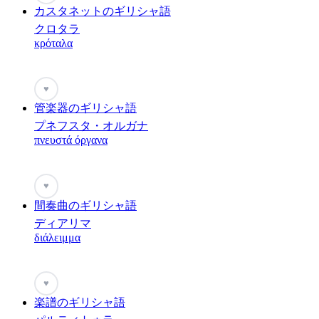
カスタネットのギリシャ語
クロタラ
κρόταλα
♥
管楽器のギリシャ語
プネフスタ・オルガナ
πνευστά όργανα
♥
間奏曲のギリシャ語
ディアリマ
διάλειμμα
♥
楽譜のギリシャ語