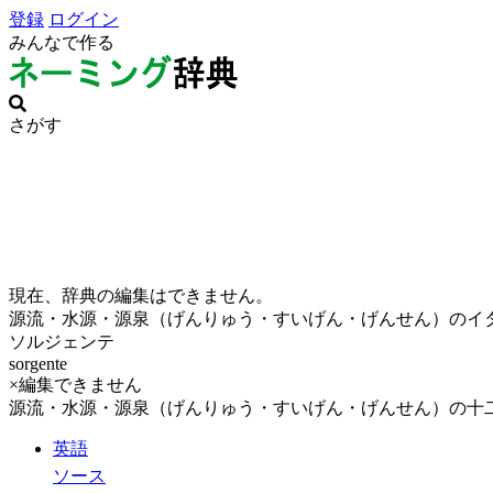
登録
ログイン
みんなで作る
さがす
現在、辞典の編集はできません。
源流・水源・源泉（げんりゅう・すいげん・げんせん）のイ
ソルジェンテ
sorgente
×編集できません
源流・水源・源泉（げんりゅう・すいげん・げんせん）の十二
英語
ソース