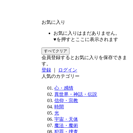
お気に入り
お気に入りはまだありません。
♥を押すとここに表示されます
すべてクリア
会員登録するとお気に入りを保存できま
す。
登録
｜
ログイン
人気のカテゴリー
心・感情
異世界・神話・伝説
信仰・宗教
時間
光
宇宙・天体
魔法・魔術
犯罪・捜査