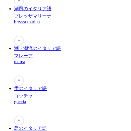
♥
潮風のイタリア語
ブレッザマリーナ
brezza marina
♥
潮・潮流のイタリア語
マレーア
marea
♥
雫のイタリア語
ゴッチャ
goccia
♥
島のイタリア語