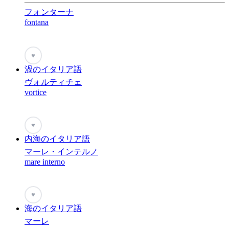
フォンターナ
fontana
♥
渦のイタリア語
ヴォルティチェ
vortice
♥
内海のイタリア語
マーレ・インテルノ
mare interno
♥
海のイタリア語
マーレ