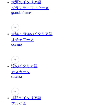
大河のイタリア語
グランデ・フィウーメ
grande fiume
♥
大洋・海洋のイタリア語
オチェアーノ
oceano
♥
滝のイタリア語
カスカータ
cascata
♥
堤防のイタリア語
アルジネ