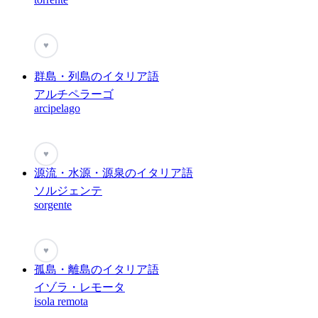
♥
群島・列島のイタリア語
アルチペラーゴ
arcipelago
♥
源流・水源・源泉のイタリア語
ソルジェンテ
sorgente
♥
孤島・離島のイタリア語
イゾラ・レモータ
isola remota