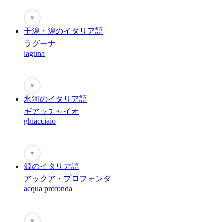
♥
干潟・潟のイタリア語
ラグーナ
laguna
♥
氷河のイタリア語
ギアッチャイオ
ghiacciaio
♥
淵のイタリア語
アックア・プロフォンダ
acqua profonda
♥