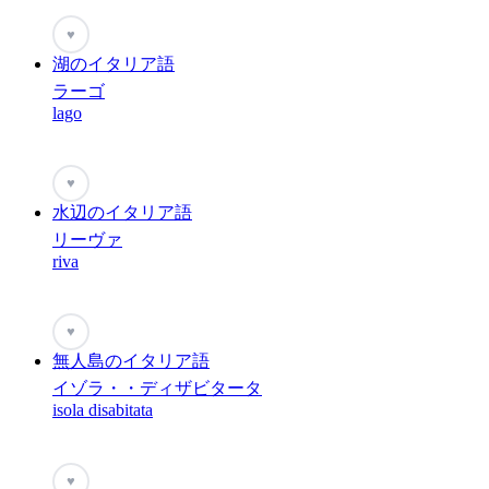
♥
湖のイタリア語
ラーゴ
lago
♥
水辺のイタリア語
リーヴァ
riva
♥
無人島のイタリア語
イゾラ・・ディザビタータ
isola disabitata
♥