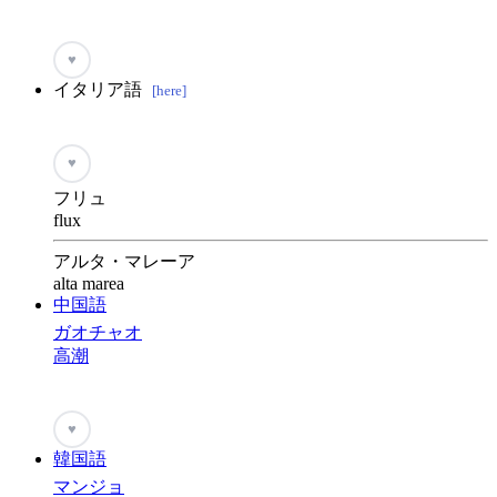
♥
イタリア語
[here]
♥
フリュ
flux
アルタ・マレーア
alta marea
中国語
ガオチャオ
高潮
♥
韓国語
マンジョ