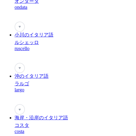
オンダータ
ondata
♥
小川のイタリア語
ルシェッロ
ruscello
♥
沖のイタリア語
ラルゴ
largo
♥
海岸・沿岸のイタリア語
コスタ
costa