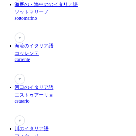
海底の・海中ののイタリア語
ソットマリーノ
sottomarino
♥
海流のイタリア語
コッレンテ
corrente
♥
河口のイタリア語
エストゥアーリョ
estuario
♥
川のイタリア語