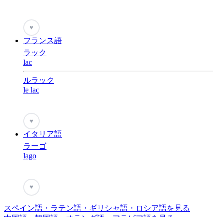
♥
フランス語
ラック
lac
ルラック
le lac
♥
イタリア語
ラーゴ
lago
♥
スペイン語・ラテン語・ギリシャ語・ロシア語を見る