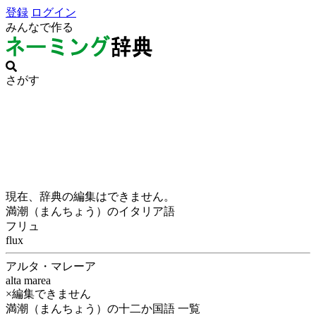
登録
ログイン
みんなで作る
さがす
現在、辞典の編集はできません。
満潮（まんちょう）のイタリア語
フリュ
flux
アルタ・マレーア
alta marea
×編集できません
満潮（まんちょう）の十二か国語 一覧