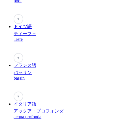
pool
♥
ドイツ語
ティーフェ
Tiefe
♥
フランス語
バッサン
bassin
♥
イタリア語
アックア・プロフォンダ
acqua profonda