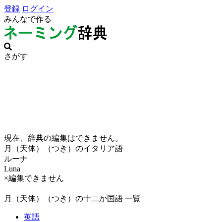
登録
ログイン
みんなで作る
さがす
現在、辞典の編集はできません。
月（天体）（つき）のイタリア語
ルーナ
Luna
×編集できません
月（天体）（つき）の十二か国語 一覧
英語