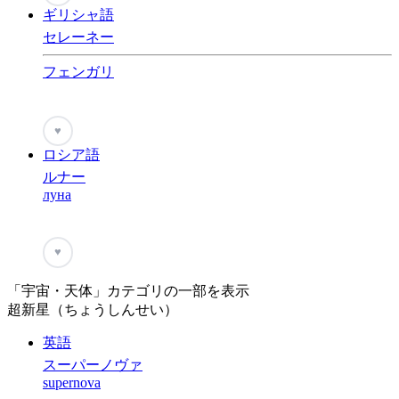
ギリシャ語
セレーネー
フェンガリ
♥
ロシア語
ルナー
луна
♥
「宇宙・天体」カテゴリの一部を表示
超新星（ちょうしんせい）
英語
スーパーノヴァ
supernova