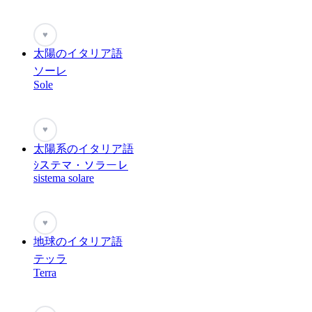
♥
太陽のイタリア語
ソーレ
Sole
♥
太陽系のイタリア語
ｼステマ・ソラーレ
sistema solare
♥
地球のイタリア語
テッラ
Terra