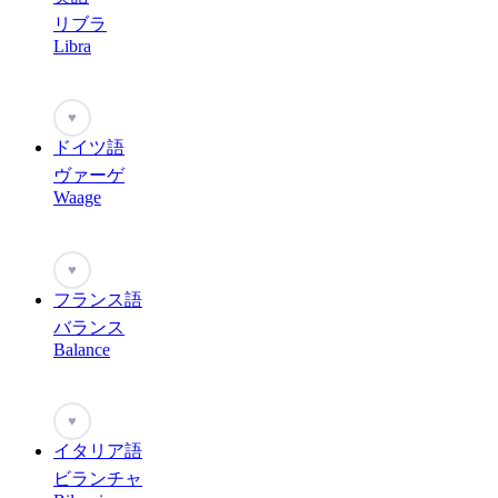
リブラ
Libra
♥
ドイツ語
ヴァーゲ
Waage
♥
フランス語
バランス
Balance
♥
イタリア語
ビランチャ