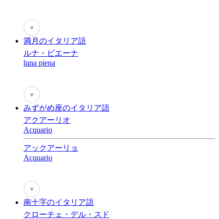
♥
満月のイタリア語
ルナ・ピエーナ
luna piena
♥
みずがめ座のイタリア語
アクアーリオ
Acquario
アックアーリョ
Acquario
♥
南十字のイタリア語
クローチェ・デル・スド