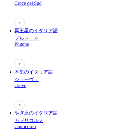
Croce del Sud
♥
冥王星のイタリア語
プルトーネ
Plutone
♥
木星のイタリア語
ジョーヴェ
Giove
♥
やぎ座のイタリア語
カプリコルノ
Capricorno