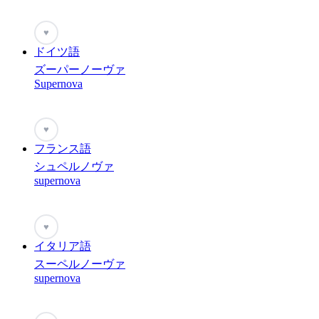
♥
ドイツ語
ズーパーノーヴァ
Supernova
♥
フランス語
シュペルノヴァ
supernova
♥
イタリア語
スーペルノーヴァ
supernova