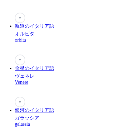
♥
軌道のイタリア語
オルビタ
orbita
♥
金星のイタリア語
ヴェネレ
Venere
♥
銀河のイタリア語
ガラッシア
galassia