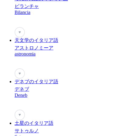
ビランチャ
Bilancia
♥
天文学のイタリア語
アストロノミーア
astronomia
♥
デネブのイタリア語
デネブ
Deneb
♥
土星のイタリア語
サトゥルノ