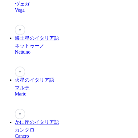
ヴェガ
Vega
♥
海王星のイタリア語
ネットゥーノ
Nettuno
♥
火星のイタリア語
マルテ
Marte
♥
かに座のイタリア語
カンクロ
Cancro