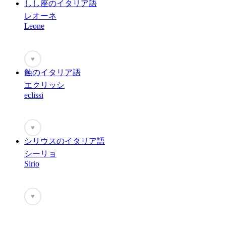
しし座のイタリア語
レオーネ
Leone
♥
蝕のイタリア語
エクリッシ
eclissi
♥
シリウスのイタリア語
シーリョ
Sirio
♥