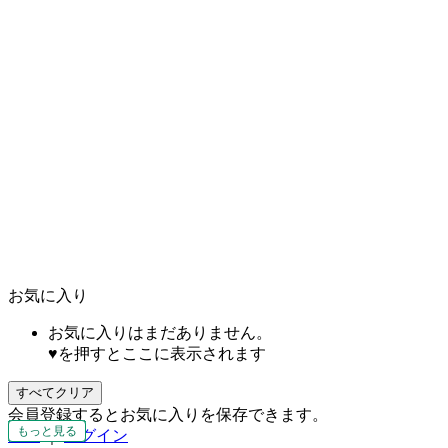
お気に入り
お気に入りはまだありません。
♥を押すとここに表示されます
すべてクリア
会員登録するとお気に入りを保存できます。
もっと見る
もっと見る
もっと見る
もっと見る
もっと見る
もっと見る
もっと見る
もっと見る
もっと見る
もっと見る
もっと見る
もっと見る
もっと見る
もっと見る
もっと見る
もっと見る
もっと見る
もっと見る
もっと見る
もっと見る
登録
｜
ログイン