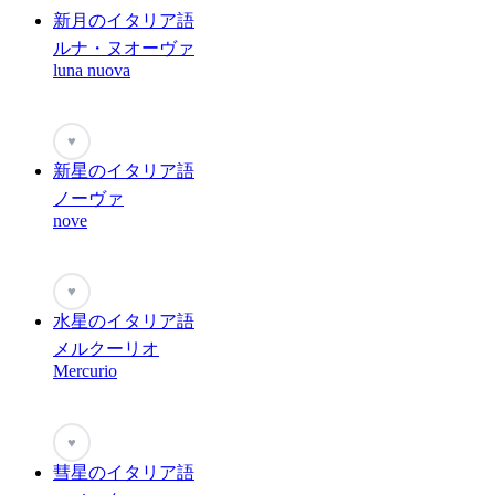
新月のイタリア語
ルナ・ヌオーヴァ
luna nuova
♥
新星のイタリア語
ノーヴァ
nove
♥
水星のイタリア語
メルクーリオ
Mercurio
♥
彗星のイタリア語