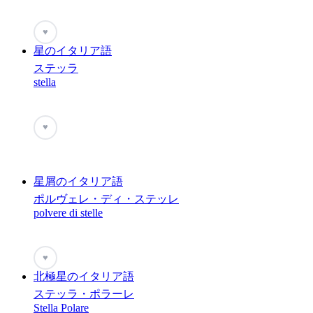
♥
星のイタリア語
ステッラ
stella
♥
星屑のイタリア語
ポルヴェレ・ディ・ステッレ
polvere di stelle
♥
北極星のイタリア語
ステッラ・ポラーレ
Stella Polare