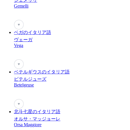
ジェメッリ
Gemelli
♥
ベガのイタリア語
ヴェーガ
Vega
♥
ベテルギウスのイタリア語
ビテルジューズ
Betelgeuse
♥
北斗七星のイタリア語
オルサ・マッジョーレ
Orsa Maggiore