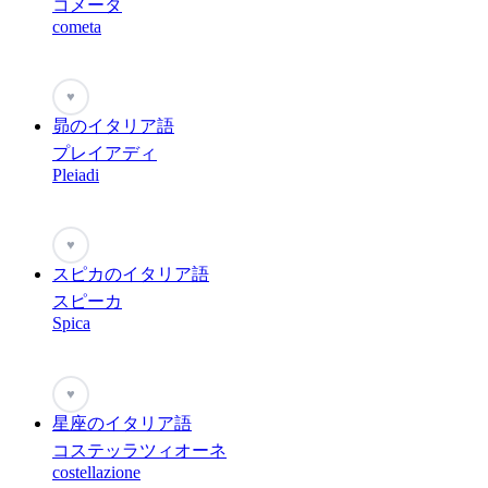
コメータ
cometa
♥
昴のイタリア語
プレイアディ
Pleiadi
♥
スピカのイタリア語
スピーカ
Spica
♥
星座のイタリア語
コステッラツィオーネ
costellazione