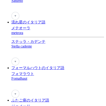
Saturno
♥
流れ星のイタリア語
メテオーラ
meteora
ステッラ・カデンテ
Stella cadente
♥
フォーマルハウトのイタリア語
フォマラウト
Fomalhaut
♥
ふたご座のイタリア語