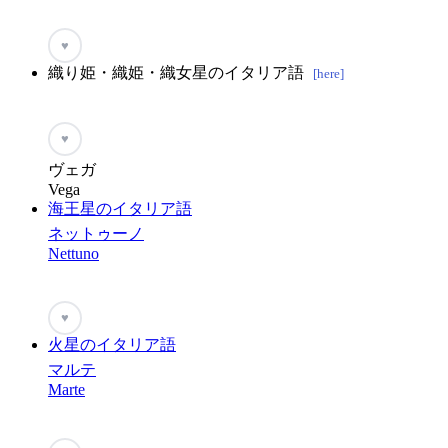
♥
織り姫・織姫・織女星のイタリア語
[here]
♥
ヴェガ
Vega
海王星のイタリア語
ネットゥーノ
Nettuno
♥
火星のイタリア語
マルテ
Marte