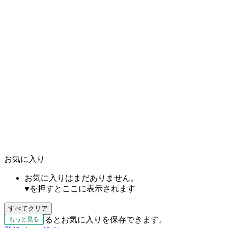
お気に入り
お気に入りはまだありません。
♥を押すとここに表示されます
すべてクリア
会員登録するとお気に入りを保存できます。
もっと見る
もっと見る
もっと見る
もっと見る
もっと見る
もっと見る
もっと見る
もっと見る
もっと見る
もっと見る
もっと見る
もっと見る
もっと見る
もっと見る
もっと見る
もっと見る
もっと見る