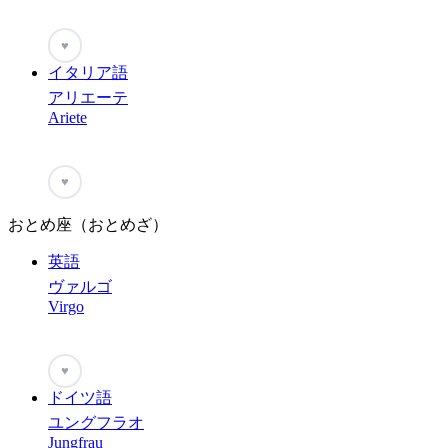
♥
イタリア語
アリエーテ
Ariete
♥
おとめ座（おとめざ）
英語
ヴァルゴ
Virgo
♥
ドイツ語
ユングフラオ
Jungfrau