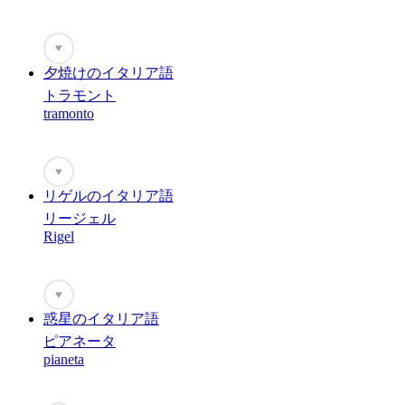
♥
夕焼けのイタリア語
トラモント
tramonto
♥
リゲルのイタリア語
リージェル
Rigel
♥
惑星のイタリア語
ピアネータ
pianeta