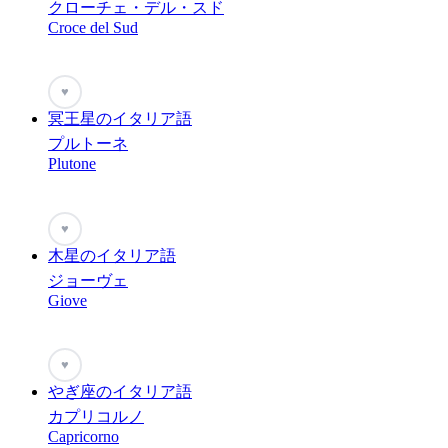
クローチェ・デル・スド
Croce del Sud
♥
冥王星のイタリア語
プルトーネ
Plutone
♥
木星のイタリア語
ジョーヴェ
Giove
♥
やぎ座のイタリア語
カプリコルノ
Capricorno