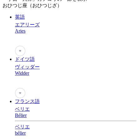
おひつじ座（おひつじざ）
英語
エアリーズ
Aries
♥
ドイツ語
ヴィッダー
Widder
♥
フランス語
ベリエ
Bélier
ベリエ
bélier