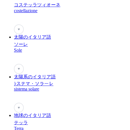
コステッラツィオーネ
costellazione
♥
太陽のイタリア語
ソーレ
Sole
♥
太陽系のイタリア語
ｼステマ・ソラーレ
sistema solare
♥
地球のイタリア語
テッラ
Terra