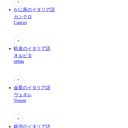
♥
かに座のイタリア語
カンクロ
Cancro
♥
軌道のイタリア語
オルビタ
orbita
♥
金星のイタリア語
ヴェネレ
Venere
♥
銀河のイタリア語