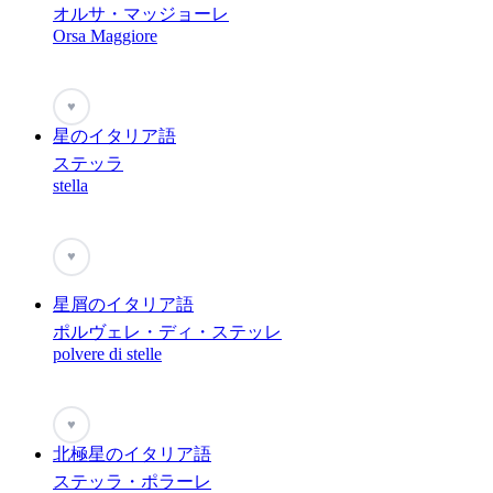
オルサ・マッジョーレ
Orsa Maggiore
♥
星のイタリア語
ステッラ
stella
♥
星屑のイタリア語
ポルヴェレ・ディ・ステッレ
polvere di stelle
♥
北極星のイタリア語
ステッラ・ポラーレ