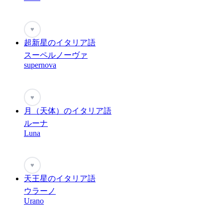
♥
超新星のイタリア語
スーペルノーヴァ
supernova
♥
月（天体）のイタリア語
ルーナ
Luna
♥
天王星のイタリア語
ウラーノ
Urano