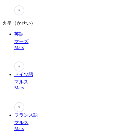
♥
火星（かせい）
英語
マーズ
Mars
♥
ドイツ語
マルス
Mars
♥
フランス語
マルス
Mars