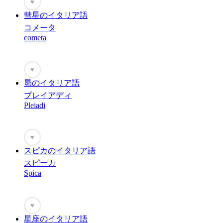
♥
彗星のイタリア語
コメータ
cometa
♥
昴のイタリア語
プレイアディ
Pleiadi
♥
スピカのイタリア語
スピーカ
Spica
♥
星座のイタリア語