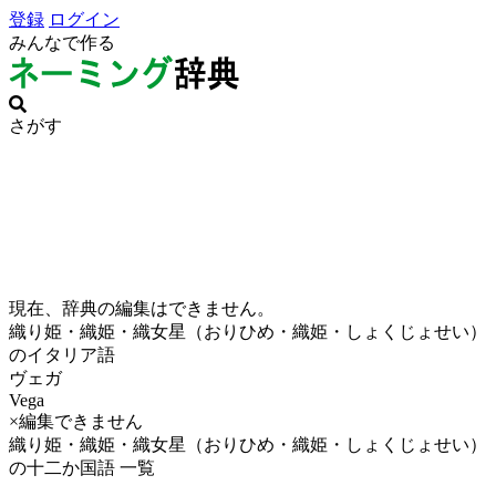
登録
ログイン
みんなで作る
さがす
現在、辞典の編集はできません。
織り姫・織姫・織女星（おりひめ・織姫・しょくじょせい）
のイタリア語
ヴェガ
Vega
×編集できません
織り姫・織姫・織女星（おりひめ・織姫・しょくじょせい）
の十二か国語 一覧