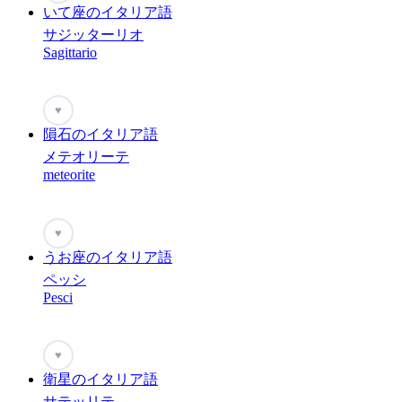
いて座のイタリア語
サジッターリオ
Sagittario
♥
隕石のイタリア語
メテオリーテ
meteorite
♥
うお座のイタリア語
ペッシ
Pesci
♥
衛星のイタリア語
サテッリテ