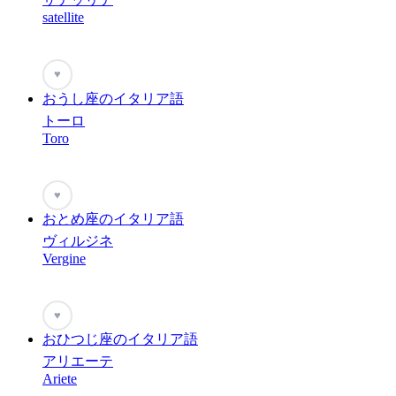
satellite
♥
おうし座のイタリア語
トーロ
Toro
♥
おとめ座のイタリア語
ヴィルジネ
Vergine
♥
おひつじ座のイタリア語
アリエーテ
Ariete