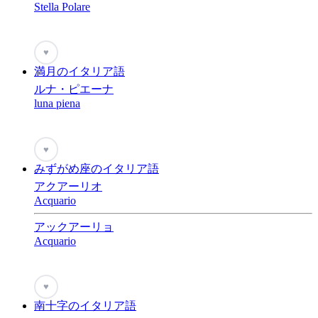
Stella Polare
♥
満月のイタリア語
ルナ・ピエーナ
luna piena
♥
みずがめ座のイタリア語
アクアーリオ
Acquario
アックアーリョ
Acquario
♥
南十字のイタリア語