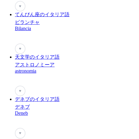
♥
てんびん座のイタリア語
ビランチャ
Bilancia
♥
天文学のイタリア語
アストロノミーア
astronomia
♥
デネブのイタリア語
デネブ
Deneb
♥