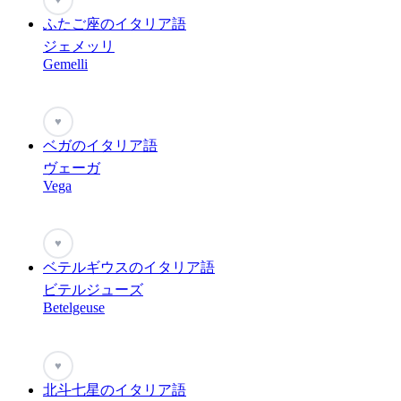
ふたご座のイタリア語
ジェメッリ
Gemelli
♥
ベガのイタリア語
ヴェーガ
Vega
♥
ベテルギウスのイタリア語
ビテルジューズ
Betelgeuse
♥
北斗七星のイタリア語