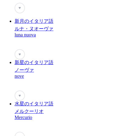
♥
新月のイタリア語
ルナ・ヌオーヴァ
luna nuova
♥
新星のイタリア語
ノーヴァ
nove
♥
水星のイタリア語
メルクーリオ
Mercurio