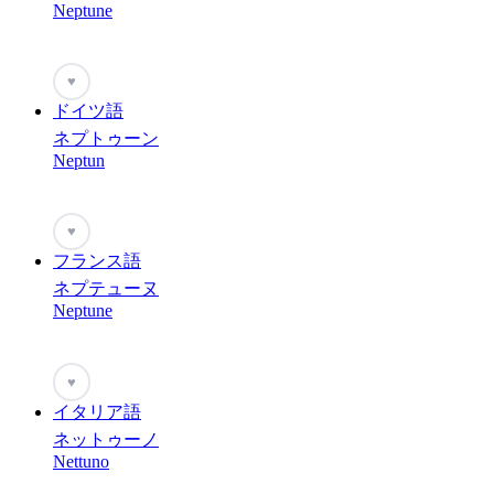
Neptune
♥
ドイツ語
ネプトゥーン
Neptun
♥
フランス語
ネプテューヌ
Neptune
♥
イタリア語
ネットゥーノ
Nettuno