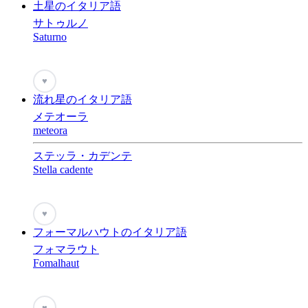
土星のイタリア語
サトゥルノ
Saturno
♥
流れ星のイタリア語
メテオーラ
meteora
ステッラ・カデンテ
Stella cadente
♥
フォーマルハウトのイタリア語
フォマラウト
Fomalhaut
♥