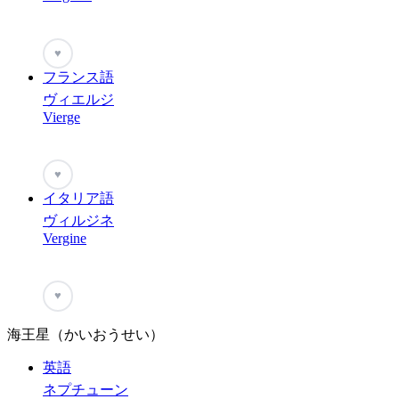
♥
フランス語
ヴィエルジ
Vierge
♥
イタリア語
ヴィルジネ
Vergine
♥
海王星（かいおうせい）
英語
ネプチューン