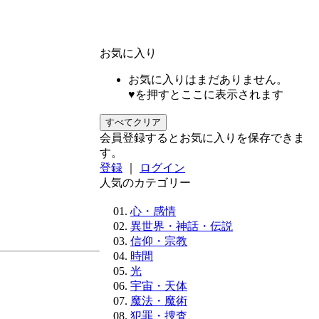
お気に入り
お気に入りはまだありません。
♥を押すとここに表示されます
すべてクリア
会員登録するとお気に入りを保存できま
す。
登録
｜
ログイン
人気のカテゴリー
心・感情
異世界・神話・伝説
信仰・宗教
時間
光
宇宙・天体
魔法・魔術
犯罪・捜査