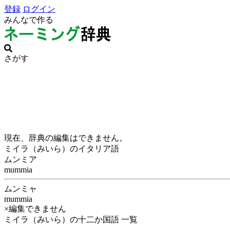
登録
ログイン
みんなで作る
さがす
現在、辞典の編集はできません。
ミイラ（みいら）のイタリア語
ムンミア
mummia
ムンミャ
mummia
×編集できません
ミイラ（みいら）の十二か国語 一覧