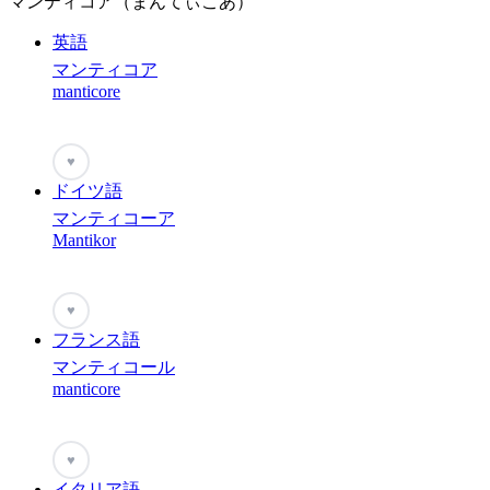
マンティコア（まんてぃこあ）
英語
マンティコア
manticore
♥
ドイツ語
マンティコーア
Mantikor
♥
フランス語
マンティコール
manticore
♥
イタリア語