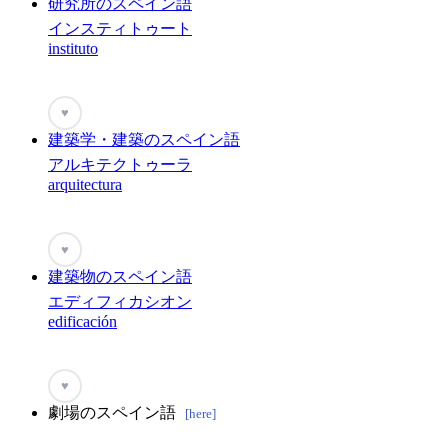
研究所のスペイン語
インスティトゥート
instituto
♥
建築学・建築のスペイン語
アルキテクトゥーラ
arquitectura
♥
建築物のスペイン語
エディフィカシオン
edificación
♥
劇場のスペイン語
[here]