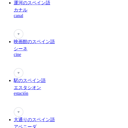
運河のスペイン語
カナル
canal
♥
映画館のスペイン語
シーネ
cine
♥
駅のスペイン語
エスタシオン
estación
♥
大通りのスペイン語
アベニーダ