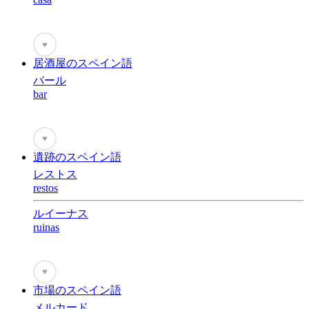
♥
居酒屋のスペイン語
バール
bar
♥
遺跡のスペイン語
レストス
restos
ルイーナス
ruinas
♥
市場のスペイン語
メルカード