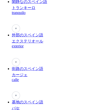
閑静なのスペイン語
トランキーロ
tranquilo
♥
外部のスペイン語
エクステリオール
exterior
♥
街路のスペイン語
カージェ
calle
♥
基地のスペイン語
バセ