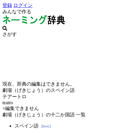
登録
ログイン
みんなで作る
さがす
現在、辞典の編集はできません。
劇場（げきじょう）のスペイン語
テアートロ
teatro
×編集できません
劇場（げきじょう）の十二か国語 一覧
スペイン語
[here]