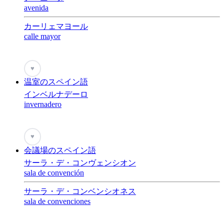
avenida
カーリェマヨール
calle mayor
♥
温室のスペイン語
インベルナデーロ
invernadero
♥
会議場のスペイン語
サーラ・デ・コンヴェンシオン
sala de convención
サーラ・デ・コンベンシオネス
sala de convenciones