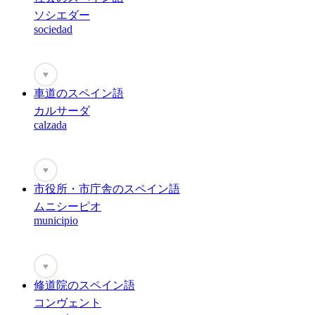
ソシエダー
sociedad
♥
車道のスペイン語
カルサーダ
calzada
♥
市役所・市庁舎のスペイン語
ムニシーピオ
municipio
♥
修道院のスペイン語
コンヴェント