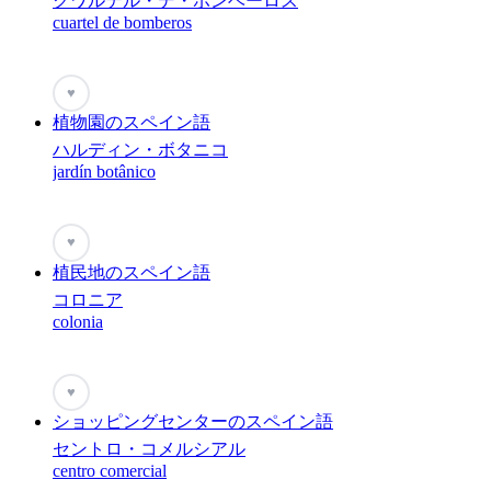
クワルテル・デ・ボンベーロス
cuartel de bomberos
♥
植物園のスペイン語
ハルディン・ボタニコ
jardín botânico
♥
植民地のスペイン語
コロニア
colonia
♥
ショッピングセンターのスペイン語
セントロ・コメルシアル
centro comercial