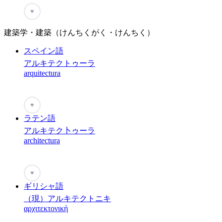
♥
建築学・建築（けんちくがく・けんちく）
スペイン語
アルキテクトゥーラ
arquitectura
♥
ラテン語
アルキテク卜ゥーラ
architectura
♥
ギリシャ語
（現）アルキテクトニキ
αρχιτεκτονική