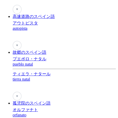
♥
高速道路のスペイン語
アウトピスタ
autopista
♥
故郷のスペイン語
プエボロ・ナタル
pueblo natal
ティエラ・ナタール
tierra natal
♥
孤児院のスペイン語
オルファナト
orfanato