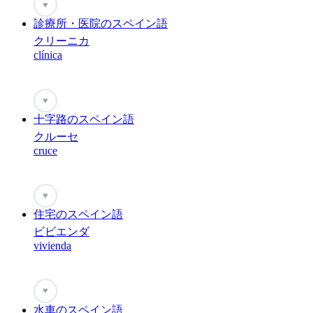
♥
診療所・医院のスペイン語
クリーニカ
clínica
♥
十字路のスペイン語
クルーセ
cruce
♥
住宅のスペイン語
ビビエンダ
vivienda
♥
水車のスペイン語