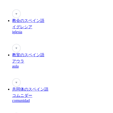
♥
教会のスペイン語
イグレシア
iglesia
♥
教室のスペイン語
アウラ
aula
♥
共同体のスペイン語
コムニダー
comunidad