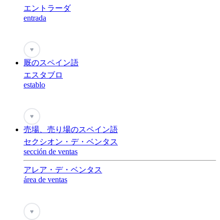
エントラーダ
entrada
♥
厩のスペイン語
エスタブロ
establo
♥
売場、売り場のスペイン語
セクシオン・デ・ベンタス
sección de ventas
アレア・デ・ベンタス
área de ventas
♥