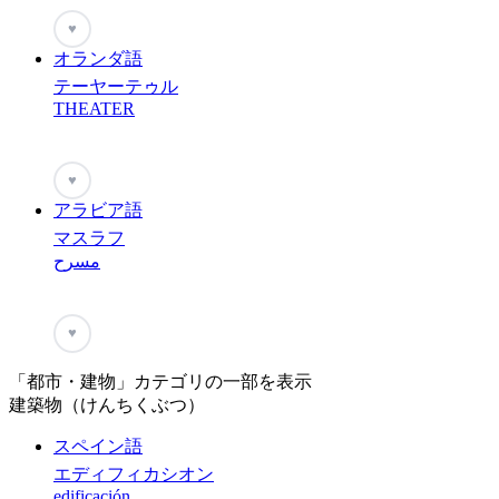
♥
オランダ語
テーヤーテゥル
THEATER
♥
アラビア語
マスラフ
مسرح
♥
「都市・建物」カテゴリの一部を表示
建築物（けんちくぶつ）
スペイン語
エディフィカシオン
edificación