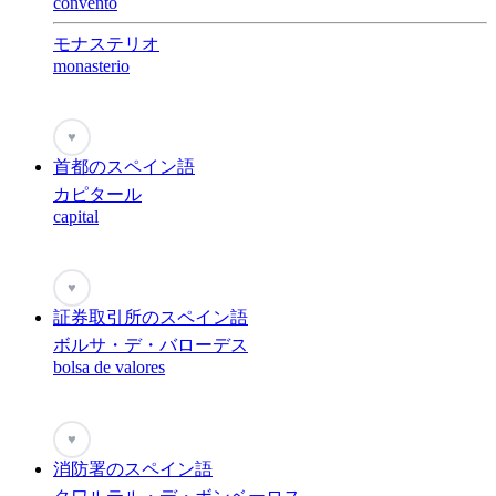
convento
モナステリオ
monasterio
♥
首都のスペイン語
カピタール
capital
♥
証券取引所のスペイン語
ボルサ・デ・バローデス
bolsa de valores
♥
消防署のスペイン語