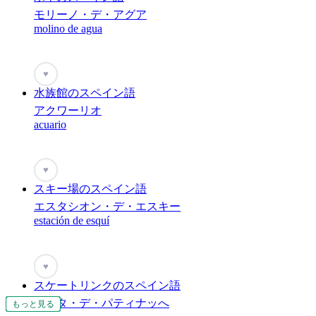
モリーノ・デ・アグア
molino de agua
♥
水族館のスペイン語
アクワーリオ
acuario
♥
スキー場のスペイン語
エスタシオン・デ・エスキー
estación de esquí
♥
スケートリンクのスペイン語
ピスタ・デ・パティナッへ
もっと見る
もっと見る
もっと見る
もっと見る
もっと見る
もっと見る
もっと見る
もっと見る
もっと見る
もっと見る
もっと見る
もっと見る
もっと見る
もっと見る
もっと見る
もっと見る
もっと見る