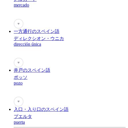
mercado
♥
一方通行のスペイン語
ディレクシオン・ウニカ
dirección única
♥
井戸のスペイン語
ポッソ
pozo
♥
入口・入り口のスペイン語
プエルタ
puerta