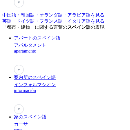
♥
中国語・韓国語・オランダ語・アラビア語を見る
英語・ドイツ語・フランス語・イタリア語を見る
「都市・建物」に関する言葉の
スペイン語
の表現
アパートのスペイン語
アパルタメント
apartamento
♥
案内所のスペイン語
インフォルマシオン
información
♥
家のスペイン語
カーサ
casa