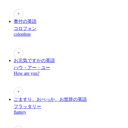
♥
奥付の英語
コロフォン
colophon
♥
お元気ですかの英語
ハウ・アー・ユー
How are you?
♥
ごますり、おべっか、お世辞の英語
フラッタリー
flattery