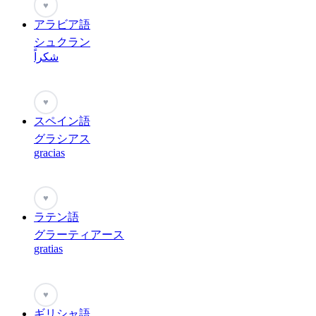
♥
アラビア語
シュクラン
شكراً
♥
スペイン語
グラシアス
gracias
♥
ラテン語
グラーティアース
gratias
♥
ギリシャ語