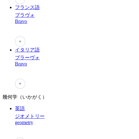
フランス語
ブラヴォ
Bravo
♥
イタリア語
ブラーヴォ
Bravo
♥
幾何学（いかがく）
英語
ジオメトリー
geometry