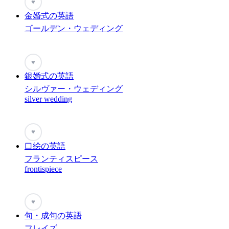
♥
金婚式の英語
ゴールデン・ウェディング
♥
銀婚式の英語
シルヴァー・ウェディング
silver wedding
♥
口絵の英語
フランティスピース
frontispiece
♥
句・成句の英語
フレイズ