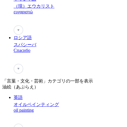
（現）エウカリスト
ευχαριστώ
♥
ロシア語
スパシーバ
Спасибо
♥
「言葉・文化・芸術」カテゴリの一部を表示
油絵（あぶらえ）
英語
オイルペインティング
oil painting