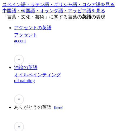
スペイン語・ラテン語・ギリシャ語・ロシア語を見る
中国語・韓国語・オランダ語・アラビア語を見る
「言葉・文化・芸術」に関する言葉の
英語
の表現
アクセントの英語
アクセント
accent
♥
油絵の英語
オイルペインティング
oil painting
♥
ありがとうの英語
[here]
♥