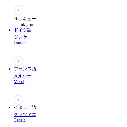
♥
サンキュー
Thank you
ドイツ語
ダンケ
Danke
♥
フランス語
メルシー
Merci
♥
イタリア語
グラツィエ
Grazie