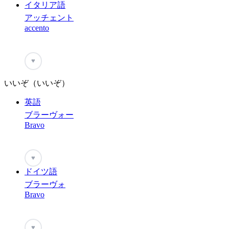
イタリア語
アッチェント
accento
♥
いいぞ（いいぞ）
英語
ブラーヴォー
Bravo
♥
ドイツ語
ブラーヴォ
Bravo
♥