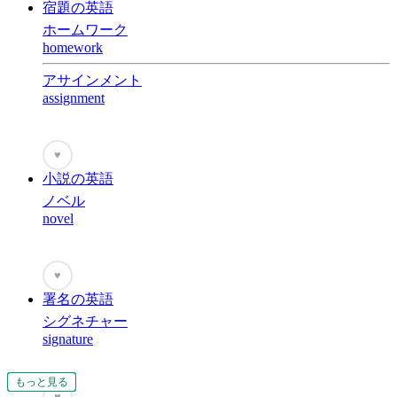
宿題の英語
ホームワーク
homework
アサインメント
assignment
♥
小説の英語
ノベル
novel
♥
署名の英語
シグネチャー
signature
もっと見る
もっと見る
もっと見る
もっと見る
もっと見る
もっと見る
もっと見る
もっと見る
もっと見る
もっと見る
もっと見る
もっと見る
もっと見る
もっと見る
もっと見る
♥