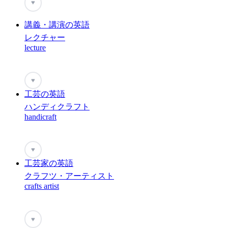
♥
講義・講演の英語
レクチャー
lecture
♥
工芸の英語
ハンディクラフト
handicraft
♥
工芸家の英語
クラフツ・アーティスト
crafts artist
♥