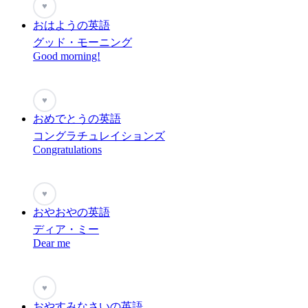
♥
おはようの英語
グッド・モーニング
Good morning!
♥
おめでとうの英語
コングラチュレイションズ
Congratulations
♥
おやおやの英語
ディア・ミー
Dear me
♥
おやすみなさいの英語