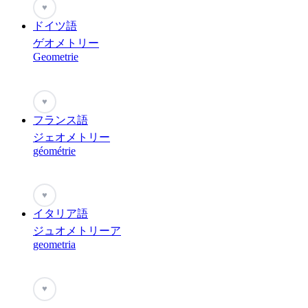
♥
ドイツ語
ゲオメトリー
Geometrie
♥
フランス語
ジェオメトリー
géométrie
♥
イタリア語
ジュオメトリーア
geometria
♥