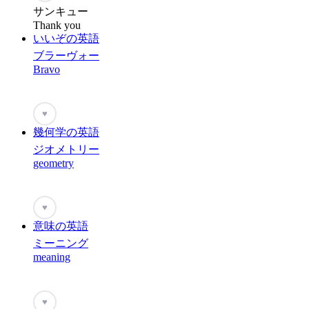
サンキュー
Thank you
いいぞの英語
ブラーヴォー
Bravo
♥
幾何学の英語
ジオメトリー
geometry
♥
意味の英語
ミーニング
meaning
♥