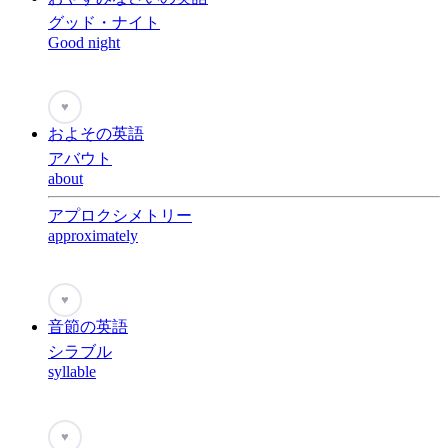
グッド・ナイト
Good night
♥
およその英語
アバウト
about
アプロクシメトリー
approximately
♥
音節の英語
シラブル
syllable
♥