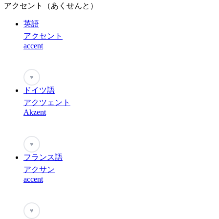
アクセント（あくせんと）
英語
アクセント
accent
♥
ドイツ語
アクツェント
Akzent
♥
フランス語
アクサン
accent
♥