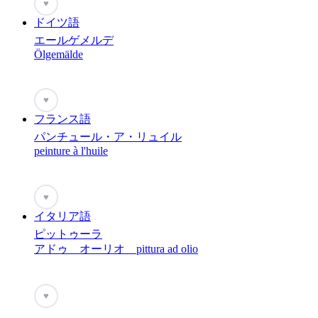
♥
ドイツ語
エールゲメルデ
Ölgemälde
♥
フランス語
パンチュール・ア・リュイル
peinture à l'huile
♥
イタリア語
ピットゥーラ
アドゥ オーリオ pittura ad olio
♥