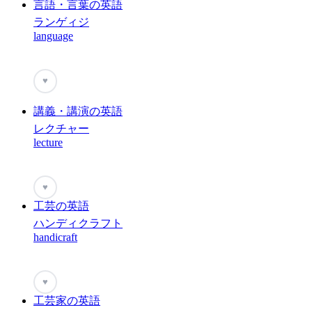
言語・言葉の英語
ランゲィジ
language
♥
講義・講演の英語
レクチャー
lecture
♥
工芸の英語
ハンディクラフト
handicraft
♥
工芸家の英語