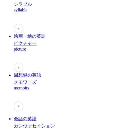
シラブル
syllable
♥
絵画・絵の英語
ピクチャー
picture
♥
回想録の英語
メモワーズ
memoirs
♥
会話の英語
カンヴァセイション