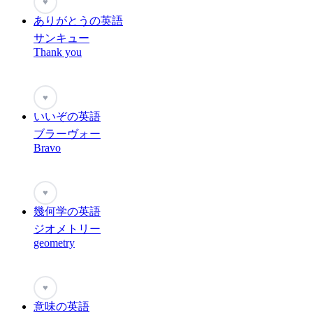
♥
ありがとうの英語
サンキュー
Thank you
♥
いいぞの英語
ブラーヴォー
Bravo
♥
幾何学の英語
ジオメトリー
geometry
♥
意味の英語