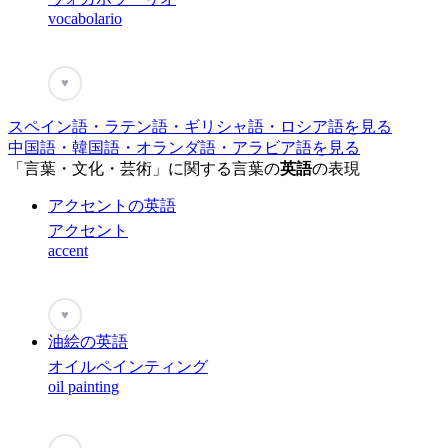
vocabolario
♥
スペイン語・ラテン語・ギリシャ語・ロシア語を見る
中国語・韓国語・オランダ語・アラビア語を見る
「言葉・文化・芸術」に関する言葉の
英語
の表現
アクセントの英語
アクセント
accent
♥
油絵の英語
オイルペインティング
oil painting