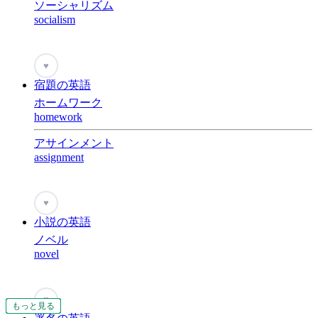
ソーシャリズム
socialism
♥
宿題の英語
ホームワーク
homework
アサインメント
assignment
♥
小説の英語
ノベル
novel
♥
もっと見る
もっと見る
もっと見る
もっと見る
もっと見る
もっと見る
もっと見る
もっと見る
もっと見る
もっと見る
もっと見る
もっと見る
もっと見る
もっと見る
もっと見る
もっと見る
もっと見る