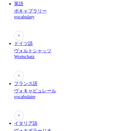
英語
ボキャブラリー
vocabulary
♥
ドイツ語
ヴォルトシャッツ
Wortschatz
♥
フランス語
ヴォキャビュレール
vocabulaire
♥
イタリア語
ヴォカボラーリオ