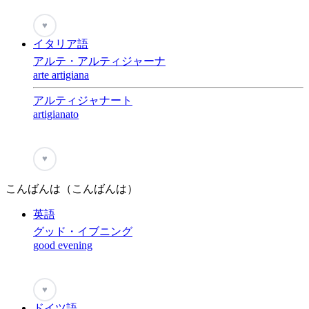
♥
イタリア語
アルテ・アルティジャーナ
arte artigiana
アルティジャナート
artigianato
♥
こんばんは（こんばんは）
英語
グッド・イブニング
good evening
♥
ドイツ語