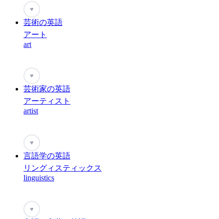
♥
芸術の英語
アート
art
♥
芸術家の英語
アーティスト
artist
♥
言語学の英語
リングィスティックス
linguistics
♥