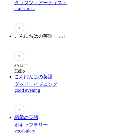
クラフツ・アーティスト
crafts artist
♥
こんにちはの英語
[here]
♥
ハロー
Hello
こんばんはの英語
グッド・イブニング
good evening
♥
語彙の英語
ボキャブラリー
vocabulary