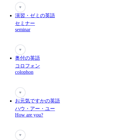
♥
演習・ゼミの英語
セミナー
seminar
♥
奥付の英語
コロフォン
colophon
♥
お元気ですかの英語
ハウ・アー・ユー
How are you?
♥