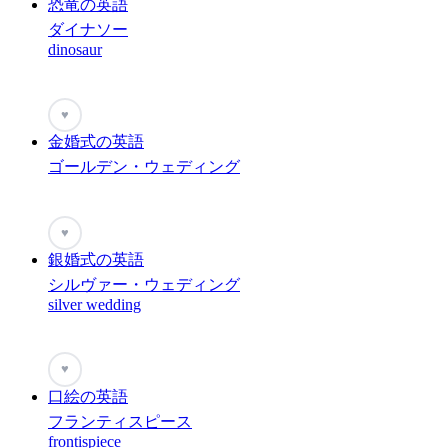
恐竜の英語
ダイナソー
dinosaur
♥
金婚式の英語
ゴールデン・ウェディング
♥
銀婚式の英語
シルヴァー・ウェディング
silver wedding
♥
口絵の英語
フランティスピース
frontispiece