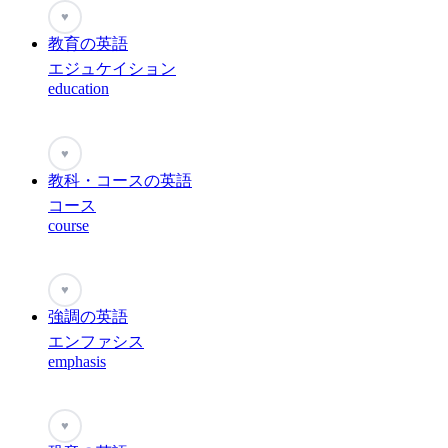
♥
教育の英語
エジュケイション
education
♥
教科・コースの英語
コース
course
♥
強調の英語
エンファシス
emphasis
♥