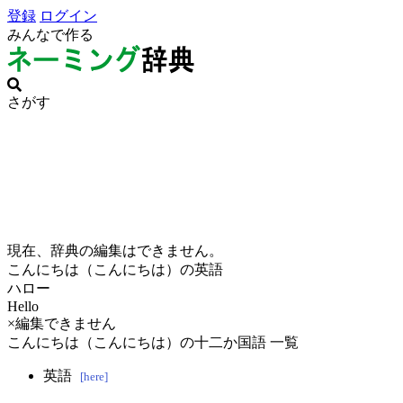
登録
ログイン
みんなで作る
さがす
現在、辞典の編集はできません。
こんにちは（こんにちは）の英語
ハロー
Hello
×編集できません
こんにちは（こんにちは）の十二か国語 一覧
英語
[here]