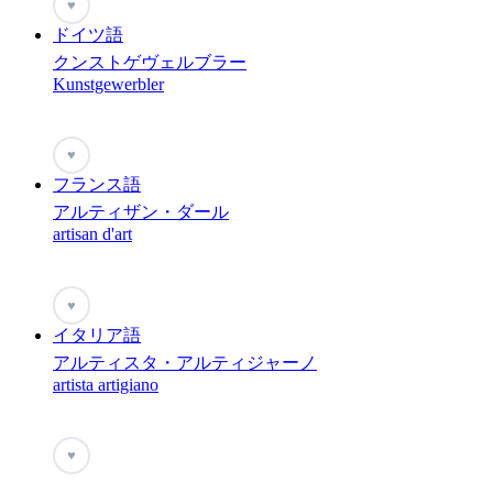
♥
ドイツ語
クンストゲヴェルブラー
Kunstgewerbler
♥
フランス語
アルティザン・ダール
artisan d'art
♥
イタリア語
アルティスタ・アルティジャーノ
artista artigiano
♥