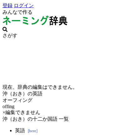
登録
ログイン
みんなで作る
さがす
現在、辞典の編集はできません。
沖（おき）の英語
オーフィング
offing
×編集できません
沖（おき）の十二か国語 一覧
英語
[here]