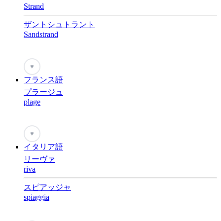
Strand
ザントシュトラント
Sandstrand
♥
フランス語
プラージュ
plage
♥
イタリア語
リーヴァ
riva
スピアッジャ
spiaggia