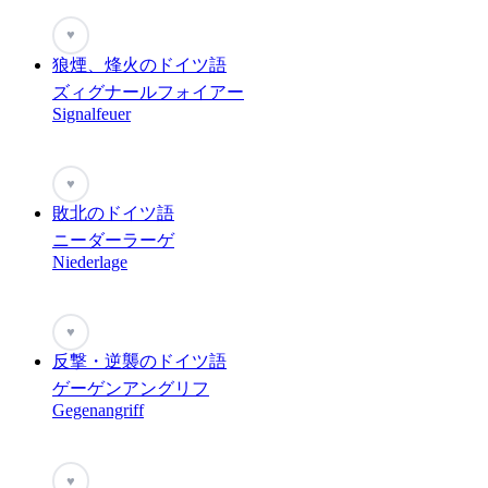
♥
狼煙、烽火のドイツ語
ズィグナールフォイアー
Signalfeuer
♥
敗北のドイツ語
ニーダーラーゲ
Niederlage
♥
反撃・逆襲のドイツ語
ゲーゲンアングリフ
Gegenangriff
♥