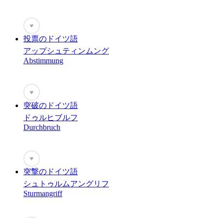
♥
投票のドイツ語
アップシュティンムング
Abstimmung
♥
突破のドイツ語
ドゥルヒブルフ
Durchbruch
♥
突撃のドイツ語
シュトゥルムアングリフ
Sturmangriff