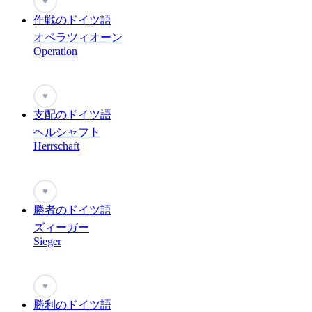
♥
作戦のドイツ語
オペラツィオーン
Operation
♥
支配のドイツ語
ヘルシャフト
Herrschaft
♥
勝者のドイツ語
ズィーガー
Sieger
♥
勝利のドイツ語