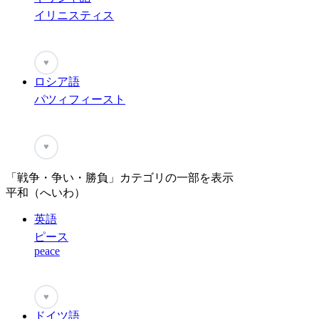
イリニスティス
♥
ロシア語
パツィフィースト
♥
「戦争・争い・勝負」カテゴリの一部を表示
平和（へいわ）
英語
ピース
peace
♥
ドイツ語