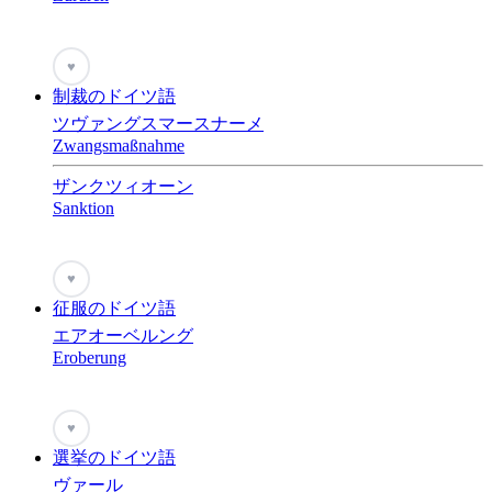
♥
制裁のドイツ語
ツヴァングスマースナーメ
Zwangsmaßnahme
ザンクツィオーン
Sanktion
♥
征服のドイツ語
エアオーベルング
Eroberung
♥
選挙のドイツ語
ヴァール