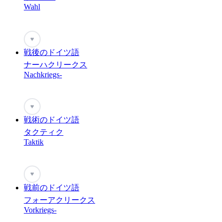
Wahl
♥
戦後のドイツ語
ナーハクリークス
Nachkriegs-
♥
戦術のドイツ語
タクティク
Taktik
♥
戦前のドイツ語
フォーアクリークス
Vorkriegs-