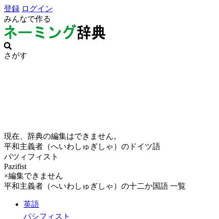
登録
ログイン
みんなで作る
さがす
現在、辞典の編集はできません。
平和主義者（へいわしゅぎしゃ）のドイツ語
パツィフィスト
Pazifist
×編集できません
平和主義者（へいわしゅぎしゃ）の十二か国語 一覧
英語
パシフィスト