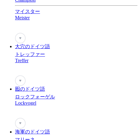
マイスター
Meister
♥
大穴のドイツ語
トレッファー
Treffer
♥
囮のドイツ語
ロックフォーゲル
Lockvogel
♥
海軍のドイツ語
マリーネ