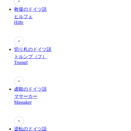
♥
救援のドイツ語
ヒルフェ
Hilfe
♥
切り札のドイツ語
トルンプ（フ）
Trumpf
♥
虐殺のドイツ語
マサーカー
Massaker
♥
逆転のドイツ語