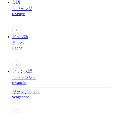
英語
リヴェンジ
revenge
♥
ドイツ語
ラッヘ
Rache
♥
フランス語
ルヴァンシュ
revanche
ヴァンジャンス
vengeance