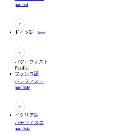
pacifist
♥
ドイツ語
[here]
♥
パツィフィスト
Pazifist
フランス語
パシフィスト
pacifiste
♥
イタリア語
パチフィスタ
pacifista