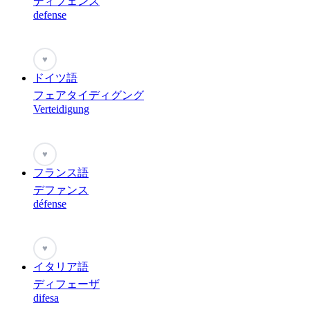
ディフェンス
defense
♥
ドイツ語
フェアタイディグング
Verteidigung
♥
フランス語
デファンス
défense
♥
イタリア語
ディフェーザ
difesa