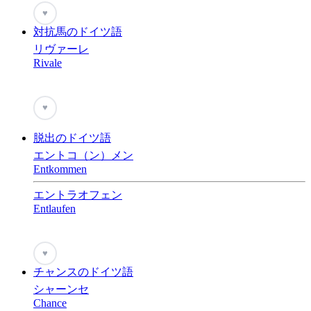
♥
対抗馬のドイツ語
リヴァーレ
Rivale
♥
脱出のドイツ語
エントコ（ン）メン
Entkommen
エントラオフェン
Entlaufen
♥
チャンスのドイツ語
シャーンセ
Chance