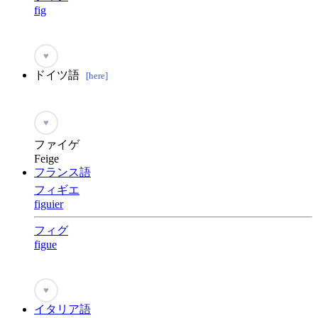
fig
♥
ドイツ語
[here]
♥
ファイゲ
Feige
フランス語
フィギエ
figuier
フィグ
figue
♥
イタリア語