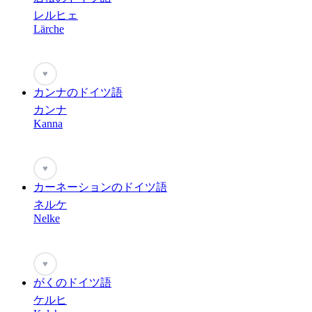
レルヒェ
Lärche
♥
カンナのドイツ語
カンナ
Kanna
♥
カーネーションのドイツ語
ネルケ
Nelke
♥
がくのドイツ語
ケルヒ