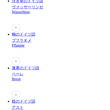
浮き草のドイツ語
ヴァッサーリンゼ
Wasserlinse
♥
梅のドイツ語
プフラオメ
Pflaume
♥
液果のドイツ語
ベーレ
Beere
♥
枝のドイツ語
アスト