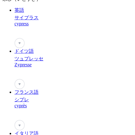
英語
サイプラス
cypress
♥
ドイツ語
ツュプレッセ
Zypresse
♥
フランス語
シプレ
cyprès
♥
イタリア語