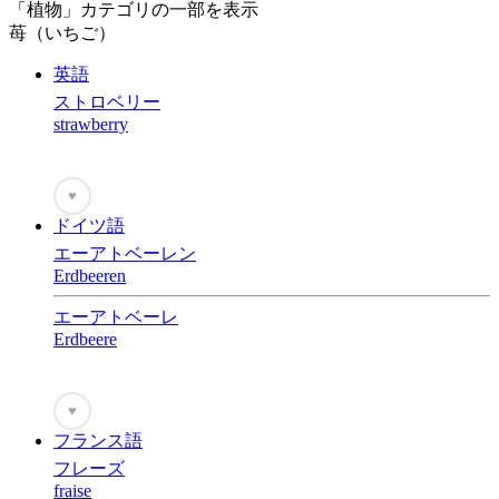
「植物」カテゴリの一部を表示
苺（いちご）
英語
ストロベリー
strawberry
♥
ドイツ語
エーアトベーレン
Erdbeeren
エーアトベーレ
Erdbeere
♥
フランス語
フレーズ
fraise