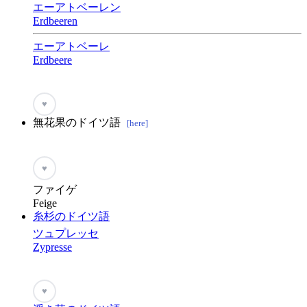
エーアトベーレン
Erdbeeren
エーアトベーレ
Erdbeere
♥
無花果のドイツ語
[here]
♥
ファイゲ
Feige
糸杉のドイツ語
ツュプレッセ
Zypresse
♥