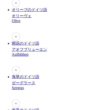
♥
オリーブのドイツ語
オリーヴェ
Olive
♥
開花のドイツ語
アオフブリューエン
Aufblühen
♥
海草のドイツ語
ゼーグラース
Seegras
♥