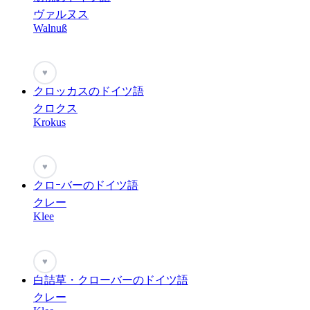
ヴァルヌス
Walnuß
♥
クロッカスのドイツ語
クロクス
Krokus
♥
クロｰバーのドイツ語
クレー
Klee
♥
白詰草・クローバーのドイツ語
クレー