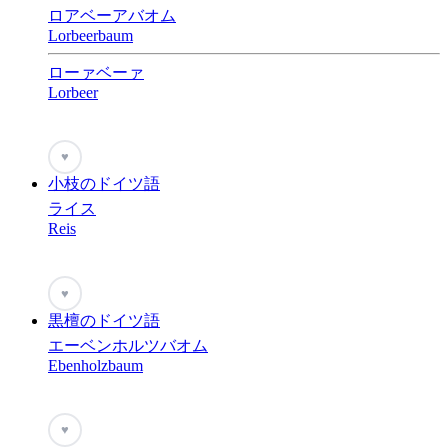
ロアベーアバオム
Lorbeerbaum
ローァベーァ
Lorbeer
♥
小枝のドイツ語
ライス
Reis
♥
黒檀のドイツ語
エーベンホルツバオム
Ebenholzbaum
♥