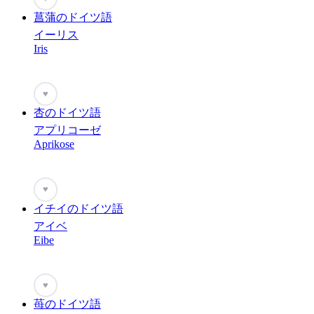
菖蒲のドイツ語
イーリス
Iris
♥
杏のドイツ語
アプリコーゼ
Aprikose
♥
イチイのドイツ語
アイベ
Eibe
♥
苺のドイツ語