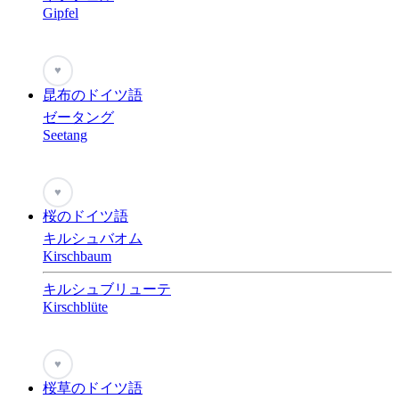
Gipfel
♥
昆布のドイツ語
ゼータング
Seetang
♥
桜のドイツ語
キルシュバオム
Kirschbaum
キルシュブリューテ
Kirschblüte
♥
桜草のドイツ語