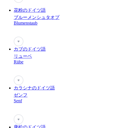
花粉のドイツ語
ブルーメンシュタオプ
Blumenstaub
♥
カブのドイツ語
リューベ
Rübe
♥
カラシナのドイツ語
ゼンフ
Senf
♥
唐松のドイツ語