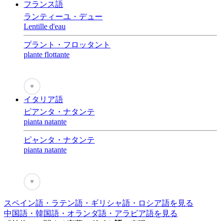
フランス語
ランティーユ・デュー
Lentille d'eau
プラント・フロッタント
plante flottante
♥
イタリア語
ピアンタ・ナタンテ
pianta natante
ピャンタ・ナタンテ
pianta natante
♥
スペイン語・ラテン語・ギリシャ語・ロシア語を見る
中国語・韓国語・オランダ語・アラビア語を見る