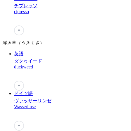
チプレッソ
cipresso
♥
浮き草（うきくさ）
英語
ダクゥイード
duckweed
♥
ドイツ語
ヴァッサーリンゼ
Wasserlinse
♥