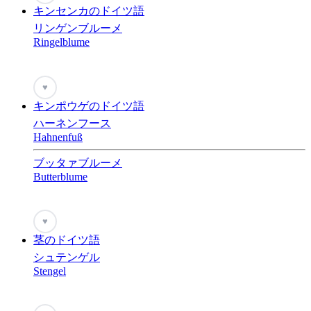
キンセンカのドイツ語
リンゲンブルーメ
Ringelblume
♥
キンポウゲのドイツ語
ハーネンフース
Hahnenfuß
ブッタァブルーメ
Butterblume
♥
茎のドイツ語
シュテンゲル
Stengel