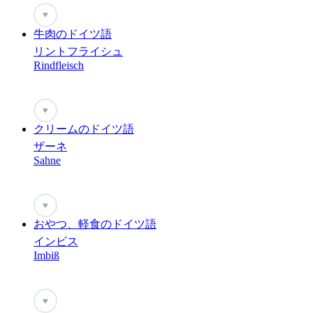
♥
牛肉のドイツ語
リントフライシュ
Rindfleisch
♥
クリームのドイツ語
ザーネ
Sahne
♥
おやつ、軽食のドイツ語
インビス
Imbiß
♥