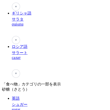
♥
ギリシャ語
サラタ
σαλατα
♥
ロシア語
サラート
салат
♥
「食べ物」カテゴリの一部を表示
砂糖（さとう）
英語
シュガー
sugar