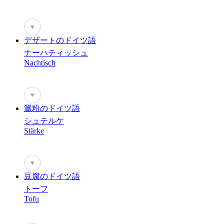
♥
デザートのドイツ語
ナーハティッシュ
Nachtisch
♥
澱粉のドイツ語
シュテルケ
Stärke
♥
豆腐のドイツ語
トーフ
Tofu