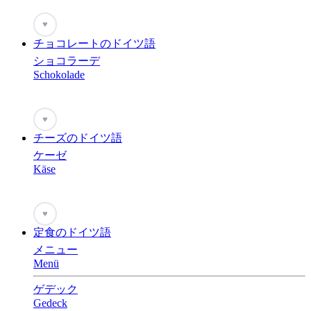
♥
チョコレートのドイツ語
ショコラーデ
Schokolade
♥
チーズのドイツ語
ケーゼ
Käse
♥
定食のドイツ語
メニュー
Menü
ゲデック
Gedeck