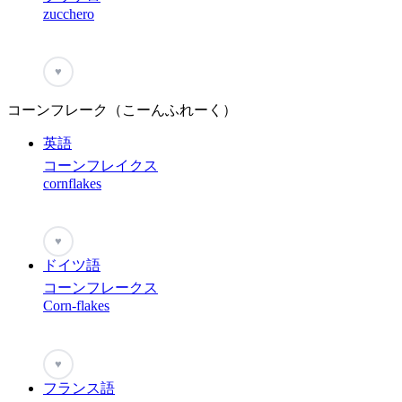
zucchero
♥
コーンフレーク（こーんふれーく）
英語
コーンフレイクス
cornflakes
♥
ドイツ語
コーンフレークス
Corn-flakes
♥
フランス語