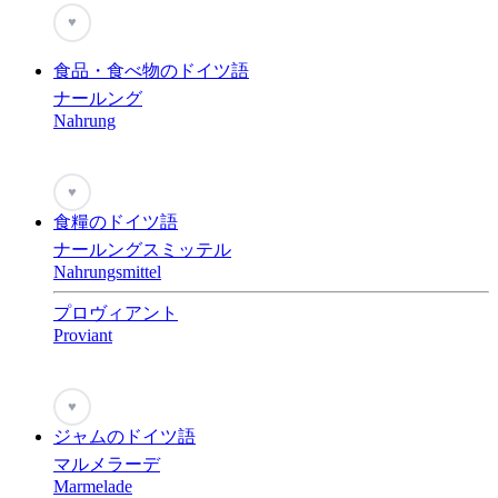
♥
食品・食べ物のドイツ語
ナールング
Nahrung
♥
食糧のドイツ語
ナールングスミッテル
Nahrungsmittel
プロヴィアント
Proviant
♥
ジャムのドイツ語
マルメラーデ
Marmelade