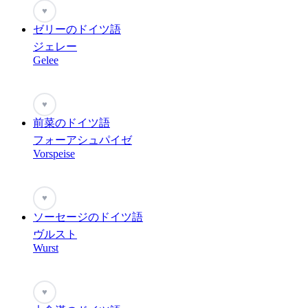
♥
ゼリーのドイツ語
ジェレー
Gelee
♥
前菜のドイツ語
フォーアシュパイゼ
Vorspeise
♥
ソーセージのドイツ語
ヴルスト
Wurst
♥