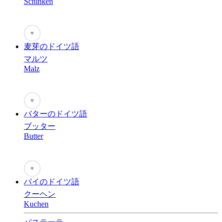
Schinken
♥
麦芽のドイツ語
マルツ
Malz
♥
バターのドイツ語
ブッター
Butter
♥
パイのドイツ語
クーヘン
Kuchen