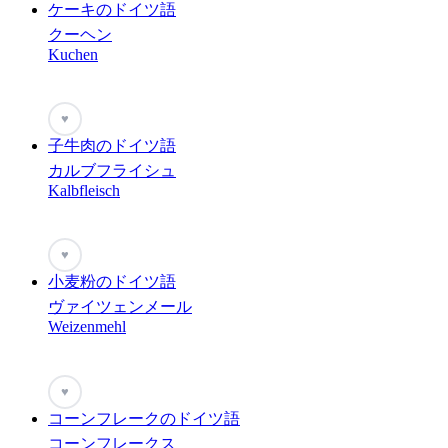
ケーキのドイツ語
クーヘン
Kuchen
♥
子牛肉のドイツ語
カルブフライシュ
Kalbfleisch
♥
小麦粉のドイツ語
ヴァイツェンメール
Weizenmehl
♥
コーンフレークのドイツ語
コーンフレークス