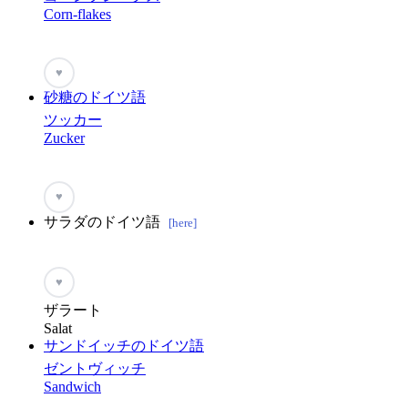
Corn-flakes
♥
砂糖のドイツ語
ツッカー
Zucker
♥
サラダのドイツ語
[here]
♥
ザラート
Salat
サンドイッチのドイツ語
ゼントヴィッチ
Sandwich