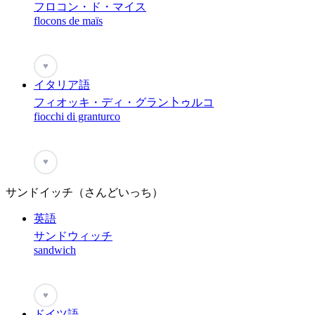
フロコン・ド・マイス
flocons de maïs
♥
イタリア語
フィオッキ・ディ・グラン卜ゥルコ
fiocchi di granturco
♥
サンドイッチ（さんどいっち）
英語
サンドウィッチ
sandwich
♥
ドイツ語