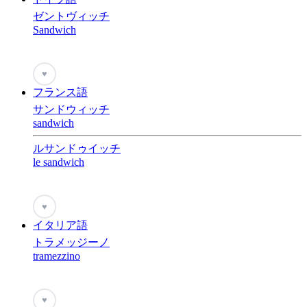
ゼントヴィッチ
Sandwich
♥
フランス語
サンドウィッチ
sandwich
ルサンドゥイッチ
le sandwich
♥
イタリア語
トラメッジーノ
tramezzino
♥