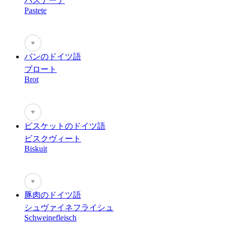
パステーテ
Pastete
♥
パンのドイツ語
ブロート
Brot
♥
ビスケットのドイツ語
ビスクヴィート
Biskuit
♥
豚肉のドイツ語
シュヴァイネフライシュ
Schweinefleisch