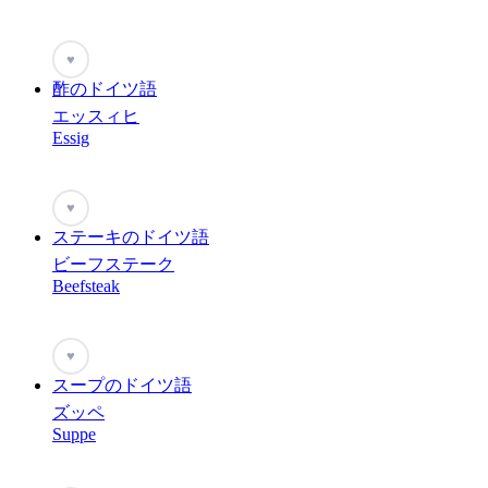
♥
酢のドイツ語
エッスィヒ
Essig
♥
ステーキのドイツ語
ビーフステーク
Beefsteak
♥
スープのドイツ語
ズッペ
Suppe