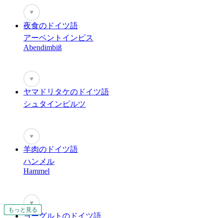
♥
夜食のドイツ語
アーベントインビス
Abendimbiß
♥
ヤマドリタケのドイツ語
シュタインピルツ
♥
羊肉のドイツ語
ハンメル
Hammel
♥
もっと見る
もっと見る
もっと見る
もっと見る
もっと見る
もっと見る
もっと見る
もっと見る
もっと見る
ヨーグルトのドイツ語