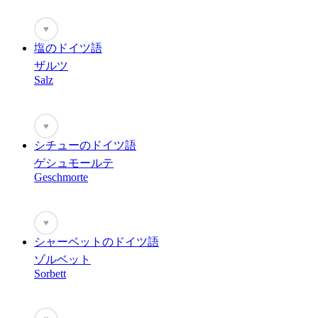
♥
塩のドイツ語
ザルツ
Salz
♥
シチューのドイツ語
ゲシュモールテ
Geschmorte
♥
シャーベットのドイツ語
ゾルベット
Sorbett