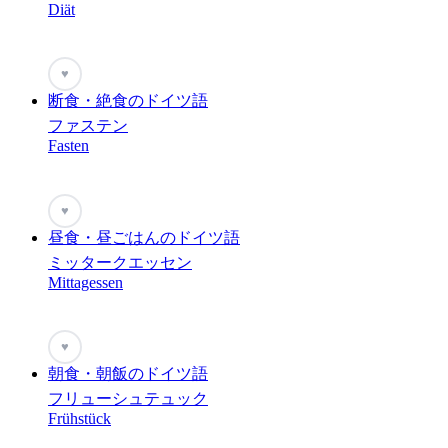
Diät
♥
断食・絶食のドイツ語
ファステン
Fasten
♥
昼食・昼ごはんのドイツ語
ミッタークエッセン
Mittagessen
♥
朝食・朝飯のドイツ語
フリューシュテュック
Frühstück