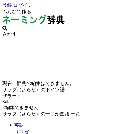
登録
ログイン
みんなで作る
さがす
現在、辞典の編集はできません。
サラダ（さらだ）のドイツ語
ザラート
Salat
×編集できません
サラダ（さらだ）の十二か国語 一覧
英語
サラダ