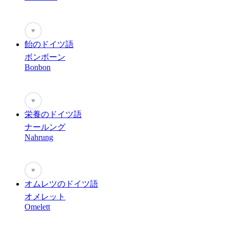
♥
飴のドイツ語
ボンボーン
Bonbon
♥
栄養のドイツ語
ナールング
Nahrung
♥
オムレツのドイツ語
オメレット
Omelett