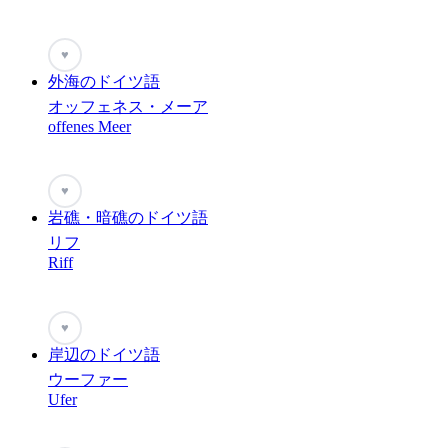
♥
外海のドイツ語
オッフェネス・メーア
offenes Meer
♥
岩礁・暗礁のドイツ語
リフ
Riff
♥
岸辺のドイツ語
ウーファー
Ufer