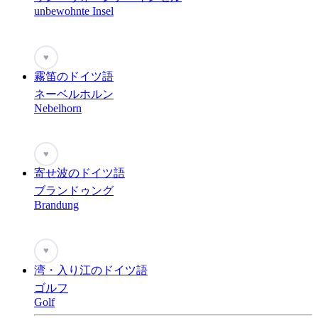
unbewohnte Insel
♥
霧笛のドイツ語
ネーベルホルン
Nebelhorn
♥
寄せ波のドイツ語
ブランドゥング
Brandung
♥
湾・入り江のドイツ語
ゴルフ
Golf