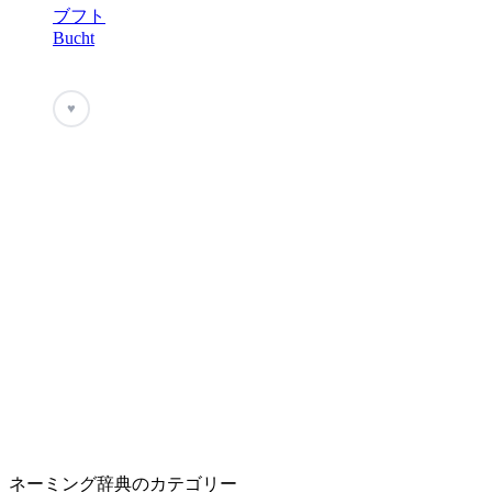
ブフト
Bucht
♥
ネーミング辞典のカテゴリー