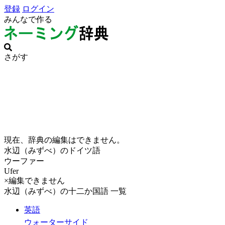
登録
ログイン
みんなで作る
さがす
現在、辞典の編集はできません。
水辺（みずべ）のドイツ語
ウーファー
Ufer
×編集できません
水辺（みずべ）の十二か国語 一覧
英語
ウォーターサイド