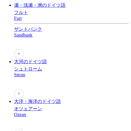
瀬・浅瀬・洲のドイツ語
フルト
Furt
ザントバンク
Sandbank
♥
大河のドイツ語
シュトローム
Strom
♥
大洋・海洋のドイツ語
オツェアーン
Ozean