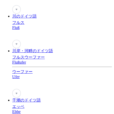
♥
川のドイツ語
フルス
Fluß
♥
川岸・河畔のドイツ語
フルスウーファー
Flußufer
ウーファー
Ufer
♥
干潮のドイツ語
エッベ
Ebbe