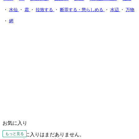
・
水仙
・
霜
・
拉致する
・
断罪する・懲らしめる
・
水辺
・
万物
・
網
お気に入り
もっと見る
もっと見る
もっと見る
もっと見る
もっと見る
もっと見る
もっと見る
もっと見る
もっと見る
お気に入りはまだありません。