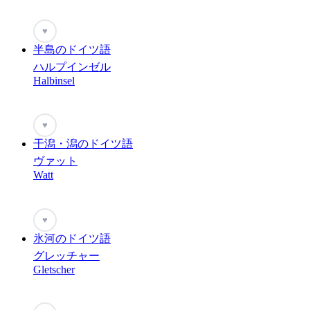
♥
半島のドイツ語
ハルプインゼル
Halbinsel
♥
干潟・潟のドイツ語
ヴァット
Watt
♥
氷河のドイツ語
グレッチャー
Gletscher