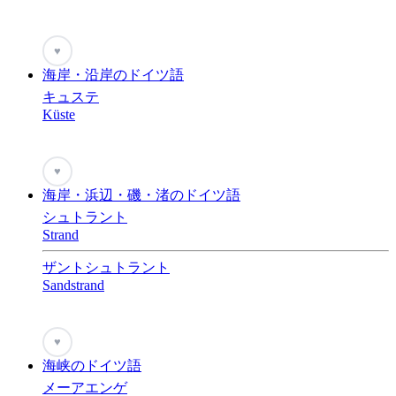
♥
海岸・沿岸のドイツ語
キュステ
Küste
♥
海岸・浜辺・磯・渚のドイツ語
シュトラント
Strand
ザントシュトラント
Sandstrand
♥
海峡のドイツ語
メーアエンゲ