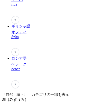
ripa
♥
ギリシャ語
オフティ
όχθη
♥
ロシア語
ベレーク
берег
♥
「自然 - 海・川」カテゴリの一部を表示
湖（みずうみ）