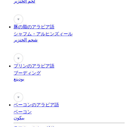
لحم الخنزير
♥
豚の脂のアラビア語
シャフム・アルヒンズィール
شحم الخنزير
♥
プリンのアラビア語
ブーディング
بودينغ
♥
ベーコンのアラビア語
ベーコン
بيكون