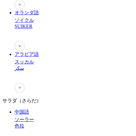
♥
オランダ語
ソイクル
SUIKER
♥
アラビア語
スッカル
سكر
♥
サラダ（さらだ）
中国語
ソーラー
色拉