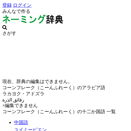
登録
ログイン
みんなで作る
さがす
現在、辞典の編集はできません。
コーンフレーク（こーんふれーく）のアラビア語
ラカヨク・アドズラ
رقائق الذرة
×編集できません
コーンフレーク（こーんふれーく）の十二か国語 一覧
中国語
ユイミーピエン