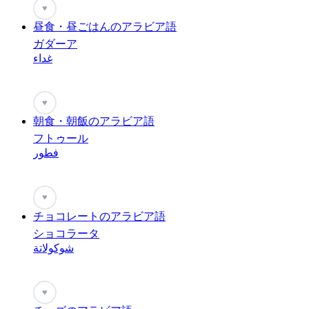
♥
昼食・昼ごはんのアラビア語
ガダーア
غداء
♥
朝食・朝飯のアラビア語
フトゥール
فطور
♥
チョコレートのアラビア語
ショコラータ
شوكولاتة
♥