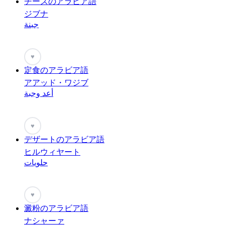
チーズのアラビア語
ジブナ
جبنة
♥
定食のアラビア語
アアッド・ワジブ
أعد وجبة
♥
デザートのアラビア語
ヒルウィヤート
حلويات
♥
澱粉のアラビア語
ナシャーァ