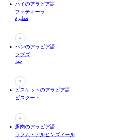
パイのアラビア語
フォティーラ
فطيرة
♥
パンのアラビア語
フブズ
خبز
♥
ビスケットのアラビア語
ビスクート
♥
豚肉のアラビア語
ラフム・アルヒンズィール