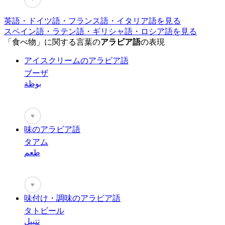
英語・ドイツ語・フランス語・イタリア語を見る
スペイン語・ラテン語・ギリシャ語・ロシア語を見る
「食べ物」に関する言葉の
アラビア語
の表現
アイスクリームのアラビア語
ブーザ
بوظة
♥
味のアラビア語
タアム
طعم
♥
味付け・調味のアラビア語
タトビール
تتبيل