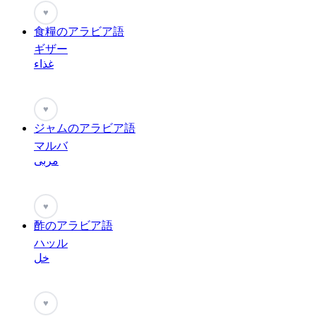
♥
食糧のアラビア語
ギザー
غذاء
♥
ジャムのアラビア語
マルバ
مربى
♥
酢のアラビア語
ハッル
خل
♥