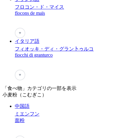
フロコン・ド・マイス
flocons de maïs
♥
イタリア語
フィオッキ・ディ・グラン卜ゥルコ
fiocchi di granturco
♥
「食べ物」カテゴリの一部を表示
小麦粉（こむぎこ）
中国語
ミエンフン
面粉