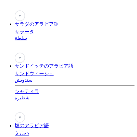
♥
サラダのアラビア語
サラータ
سلطة
♥
サンドイッチのアラビア語
サンドウィーシュ
سندويش
シャティラ
شطيرة
♥
塩のアラビア語
ミルハ