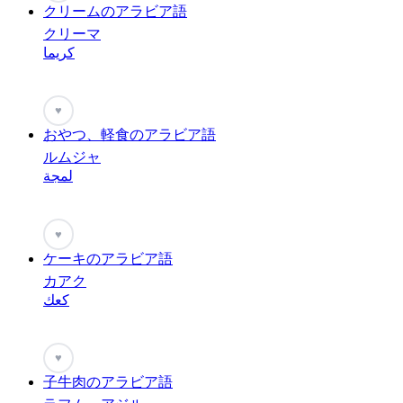
クリームのアラビア語
クリーマ
كريما
♥
おやつ、軽食のアラビア語
ルムジャ
لمجة
♥
ケーキのアラビア語
カアク
كعك
♥
子牛肉のアラビア語