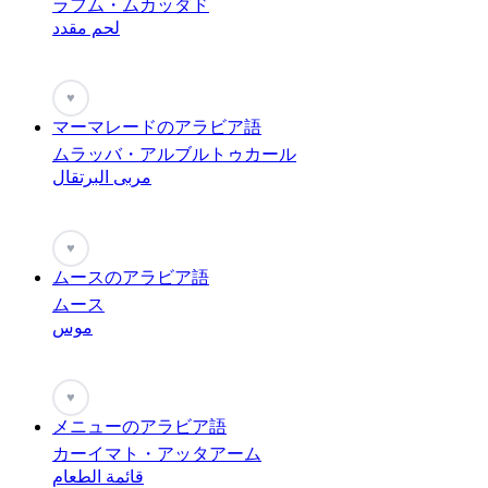
ラフム・ムカッダド
لحم مقدد
♥
マーマレードのアラビア語
ムラッバ・アルブルトゥカール
مربى البرتقال
♥
ムースのアラビア語
ムース
موس
♥
メニューのアラビア語
カーイマト・アッタアーム
قائمة الطعام