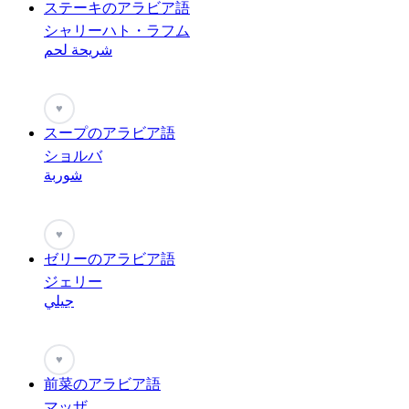
ステーキのアラビア語
シャリーハト・ラフム
شريحة لحم
♥
スープのアラビア語
ショルバ
شوربة
♥
ゼリーのアラビア語
ジェリー
جيلي
♥
前菜のアラビア語
マッザ