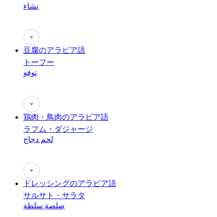
نشاء
♥
豆腐のアラビア語
トーフー
توفو
♥
鶏肉・鳥肉のアラビア語
ラフム・ダジャージ
لحم دجاج
♥
ドレッシングのアラビア語
サルサト・サラタ
صلصة سلطة