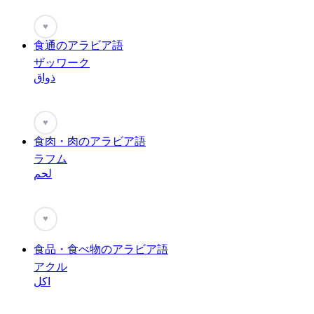
♥
食通のアラビア語
ザッワーク
ذواق
♥
食肉・肉のアラビア語
ラフム
لحم
♥
食品・食べ物のアラビア語
アクル
اكل