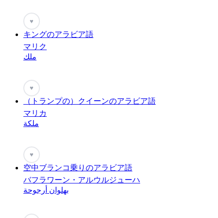
♥
キングのアラビア語
マリク
ملك
♥
（トランプの）クイーンのアラビア語
マリカ
ملكة
♥
空中ブランコ乗りのアラビア語
バフラワーン・アルウルジューハ
بهلوان أرجوحة