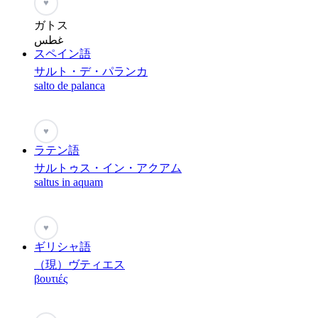
♥
ガトス
غطس
スペイン語
サルト・デ・パランカ
salto de palanca
♥
ラテン語
サルトゥス・イン・アクアム
saltus in aquam
♥
ギリシャ語
（現）ヴティエス
βουτιές