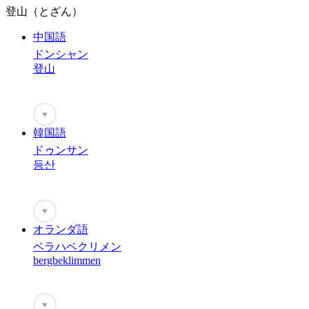
登山（とざん）
中国語
ドンシャン
登山
♥
韓国語
ドゥンサン
등산
♥
オランダ語
ベラハベクリメン
bergbeklimmen
♥