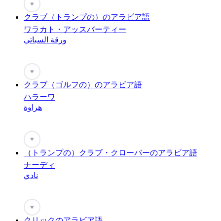
♥
クラブ（トランプの）のアラビア語
ワラカト・アッスバーティー
ورقة السباتي
♥
クラブ（ゴルフの）のアラビア語
ハラーワ
هراوة
♥
（トランプの）クラブ・クローバーのアラビア語
ナーディ
نادي
♥
クリックのアラビア語