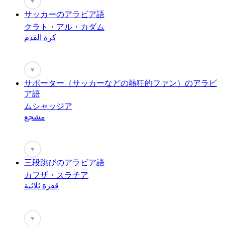
♥
サッカーのアラビア語
クラト・アル・カダム
كرة القدم
♥
サポーター（サッカーなどの熱狂的ファン）のアラビ
ア語
ムシャッジア
مشجع
♥
三段跳びのアラビア語
カフザ・スラチア
قفزة ثلاثية
♥