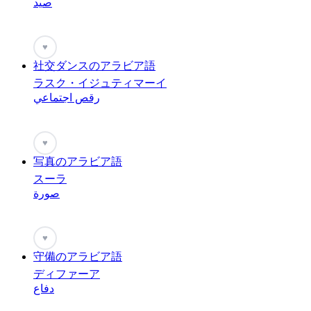
صيد
♥
社交ダンスのアラビア語
ラスク・イジュティマーイ
رقص اجتماعي
♥
写真のアラビア語
スーラ
صورة
♥
守備のアラビア語
ディファーア
دفاع