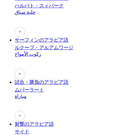
ハルバト・スィバーク
حلبة سباق
♥
サーフィンのアラビア語
ルクーブ・アルアムワージ
ركوب الأمواج
♥
試合・勝負のアラビア語
ムバーラート
مباراة
♥
射撃のアラビア語
サイド