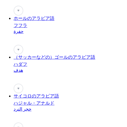
♥
ホールのアラビア語
フフラ
حفرة
♥
（サッカーなどの）ゴールのアラビア語
ハダフ
هدف
♥
サイコロのアラビア語
ハジャル・アナルド
حجر النرد