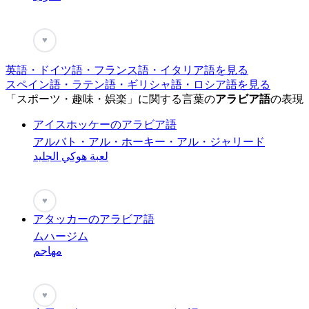
♥
英語・ドイツ語・フランス語・イタリア語を見る
スペイン語・ラテン語・ギリシャ語・ロシア語を見る
「スポーツ・趣味・娯楽」に関する言葉の
アラビア語
の表現
アイスホッケーのアラビア語
アルバト・アル・ホーキー・アル・ジャリード
لعبة هوكي الجليد
♥
アタッカーのアラビア語
ムハージム
مهاجم
♥