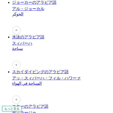
ジョーカーのアラビア語
アル・ジョーカル
الجوكر
♥
水泳のアラビア語
スィバーハ
سباحة
♥
スカイダイビングのアラビア語
アッ・スィバーハ・フィル・ハワーァ
السباحة في الهواء
♥
スキーのアラビア語
もっと見る
もっと見る
もっと見る
もっと見る
もっと見る
もっと見る
ザッラージャ