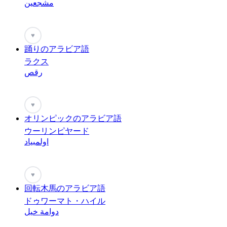
مشجعين
♥
踊りのアラビア語
ラクス
رقص
♥
オリンピックのアラビア語
ウーリンピヤード
اولمبياد
♥
回転木馬のアラビア語
ドゥワーマト・ハイル
دوامة خيل