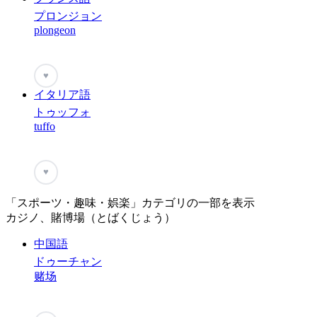
プロンジョン
plongeon
♥
イタリア語
トゥッフォ
tuffo
♥
「スポーツ・趣味・娯楽」カテゴリの一部を表示
カジノ、賭博場（とばくじょう）
中国語
ドゥーチャン
赌场