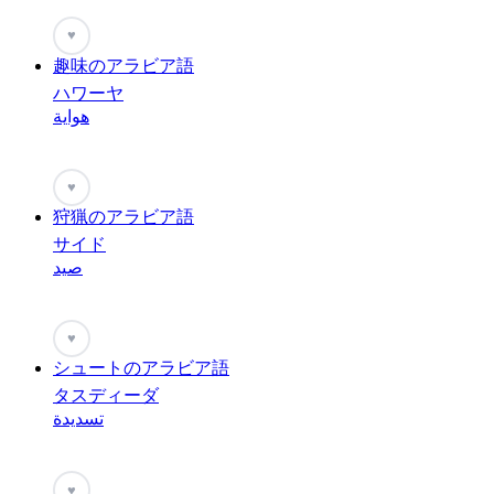
♥
趣味のアラビア語
ハワーヤ
هواية
♥
狩猟のアラビア語
サイド
صيد
♥
シュートのアラビア語
タスディーダ
تسديدة
♥