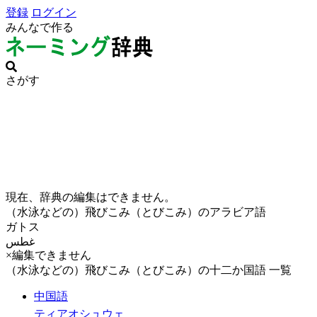
登録
ログイン
みんなで作る
さがす
現在、辞典の編集はできません。
（水泳などの）飛びこみ（とびこみ）のアラビア語
ガトス
غطس
×編集できません
（水泳などの）飛びこみ（とびこみ）の十二か国語 一覧
中国語
ティアオシュウェ