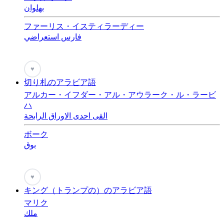
بهلوان
ファーリス・イスティラーディー
فارس استعراضي
♥
切り札のアラビア語
アルカー・イフダー・アル・アウラーク・ル・ラービ
ハ
القى احدى الاوراق الرابحة
ボーク
بوق
♥
キング（トランプの）のアラビア語
マリク
ملك