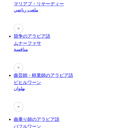
マリアブ・リヤーディー
ملعب رياضي
♥
競争のアラビア語
ムナーファサ
منافسة
♥
曲芸師・軽業師のアラビア語
ビヒルワーン
بهلوان
♥
曲乗り師のアラビア語
バフルワーン