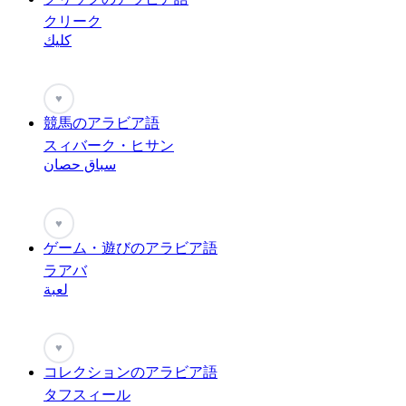
クリーク
كليك
♥
競馬のアラビア語
スィバーク・ヒサン
سباق حصان
♥
ゲーム・遊びのアラビア語
ラアバ
لعبة
♥
コレクションのアラビア語
タフスィール