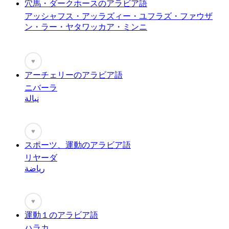
穴馬・ダークホースのアラビア語
アッシャフス・アッラズィー・ユフラズ・ファウザ
ン・ラー・ヤタワッカア・ミンニ
♥
アーチェリーのアラビア語
ニバーラ
نبالة
♥
スポーツ、運動のアラビア語
リヤーダ
رياضة
♥
運動１のアラビア語
ハラカ