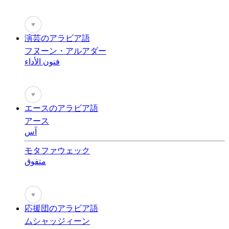
♥
演芸のアラビア語
フヌーン・アルアダー
فنون الأداء
♥
エースのアラビア語
アース
آس
モタファウェック
متفوق
♥
応援団のアラビア語
ムシャッジィーン