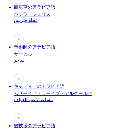
観覧車のアラビア語
ハジラ・フェリス
عجلة فيريس
♥
奇術師のアラビア語
サーヒル
ساحر
♥
キャディーのアラビア語
ムサーイド・ラーイブ・アルグールフ
مساعد لاعب الغولف
♥
競技場のアラビア語