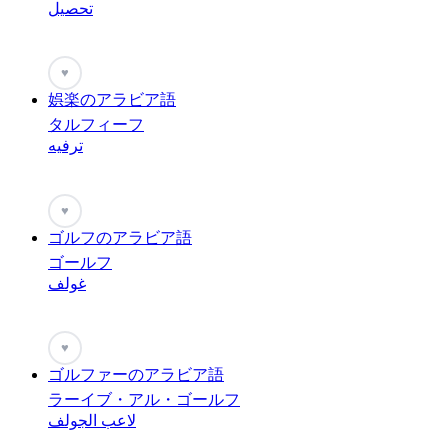
تحصيل
♥
娯楽のアラビア語
タルフィーフ
ترفيه
♥
ゴルフのアラビア語
ゴールフ
غولف
♥
ゴルファーのアラビア語
ラーイブ・アル・ゴールフ
لاعب الجولف