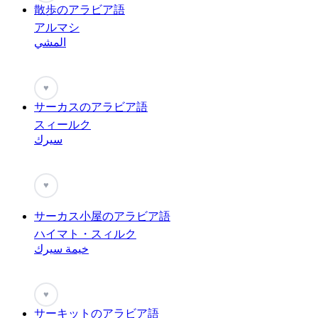
散歩のアラビア語
アルマシ
المشي
♥
サーカスのアラビア語
スィールク
سيرك
♥
サーカス小屋のアラビア語
ハイマト・スィルク
خيمة سيرك
♥
サーキットのアラビア語