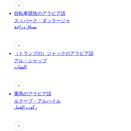
♥
自転車競技のアラビア語
スィバーク・ダッラージャ
سباق دراجة
♥
（トランプの）ジャックのアラビア語
アル・シャッブ
الشاب
♥
乗馬のアラビア語
ルクーブ・アルハイル
ركوب الخيل
♥