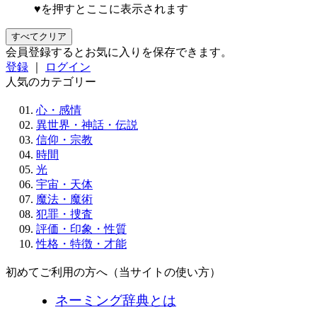
♥を押すとここに表示されます
すべてクリア
会員登録するとお気に入りを保存できます。
登録
｜
ログイン
人気のカテゴリー
心・感情
異世界・神話・伝説
信仰・宗教
時間
光
宇宙・天体
魔法・魔術
犯罪・捜査
評価・印象・性質
性格・特徴・才能
初めてご利用の方へ（当サイトの使い方）
ネーミング辞典とは