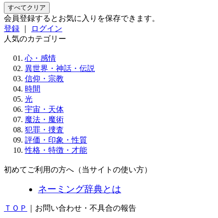
すべてクリア
会員登録するとお気に入りを保存できます。
登録
｜
ログイン
人気のカテゴリー
心・感情
異世界・神話・伝説
信仰・宗教
時間
光
宇宙・天体
魔法・魔術
犯罪・捜査
評価・印象・性質
性格・特徴・才能
初めてご利用の方へ（当サイトの使い方）
ネーミング辞典とは
ＴＯＰ
｜お問い合わせ・不具合の報告