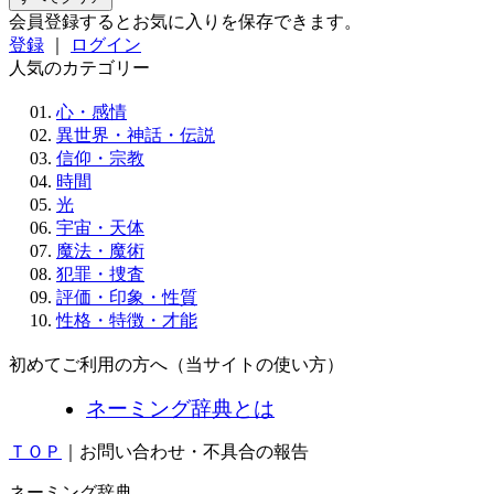
会員登録するとお気に入りを保存できます。
登録
｜
ログイン
人気のカテゴリー
心・感情
異世界・神話・伝説
信仰・宗教
時間
光
宇宙・天体
魔法・魔術
犯罪・捜査
評価・印象・性質
性格・特徴・才能
初めてご利用の方へ（当サイトの使い方）
ネーミング辞典とは
ＴＯＰ
｜お問い合わせ・不具合の報告
ネーミング辞典